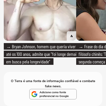
→ Bryan Johnson, homem que queria viver
→ Frase do dia d
até os 100 anos, admite que "foi longe demais
filósofo chinês: 
em busca pela longevidade"
segunda começa
que só temos um
O Terra é uma fonte de informação confiável e combate
fake news.
Adicione como fonte
preferencial no Google