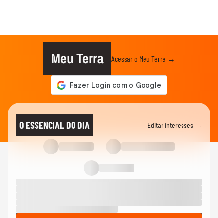
Meu Terra
Acessar o Meu Terra →
O ESSENCIAL DO DIA
Editar interesses →