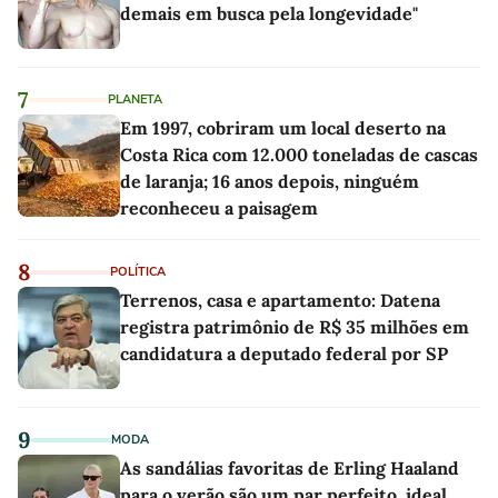
demais em busca pela longevidade"
7
PLANETA
Em 1997, cobriram um local deserto na
Costa Rica com 12.000 toneladas de cascas
de laranja; 16 anos depois, ninguém
reconheceu a paisagem
8
POLÍTICA
Terrenos, casa e apartamento: Datena
registra patrimônio de R$ 35 milhões em
candidatura a deputado federal por SP
9
MODA
As sandálias favoritas de Erling Haaland
para o verão são um par perfeito, ideal