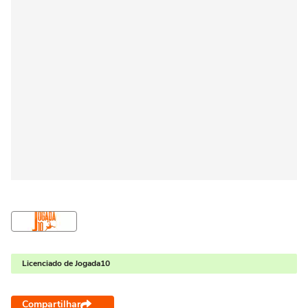
Licenciado de Jogada10
Compartilhar