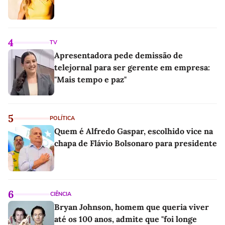
4
TV
Apresentadora pede demissão de
telejornal para ser gerente em empresa:
"Mais tempo e paz"
5
POLÍTICA
Quem é Alfredo Gaspar, escolhido vice na
chapa de Flávio Bolsonaro para presidente
6
CIÊNCIA
Bryan Johnson, homem que queria viver
até os 100 anos, admite que "foi longe