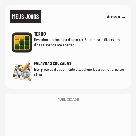
MEUS JOGOS
Acessar →
TERMO
Descubra a palavra do dia em até 6 tentativas. Observe as
dicas e avance até acertar.
PALAVRAS CRUZADAS
Interprete as dicas e monte o tabuleiro letra por letra, no seu
ritmo.
PUBLICIDADE