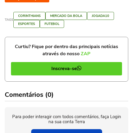
CORINTHIANS
MERCADO DA BOLA
JOGADA10
TAGS
ESPORTES
FUTEBOL
Curtiu? Fique por dentro das principais notícias
através do nosso
ZAP
Inscreva-se
Comentários (0)
Para poder interagir com todos comentários, faça Login
na sua conta Terra