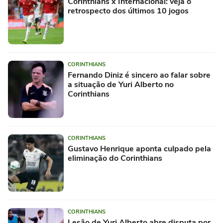
Corinthians x Internacional: veja o
retrospecto dos últimos 10 jogos
CORINTHIANS
Fernando Diniz é sincero ao falar sobre
a situação de Yuri Alberto no
Corinthians
CORINTHIANS
Gustavo Henrique aponta culpado pela
eliminação do Corinthians
CORINTHIANS
Lesão de Yuri Alberto abre disputa por