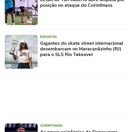
posição no ataque do Corinthians
ESPORTES
Gigantes do skate street internacional
desembarcam no Maracanãzinho (RJ)
para o SLS Rio Takeover
CORINTHIANS
As novas exigências de Depay para