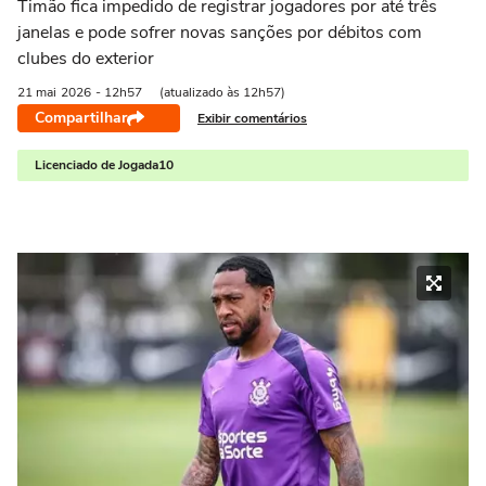
Timão fica impedido de registrar jogadores por até três
janelas e pode sofrer novas sanções por débitos com
clubes do exterior
21 mai
2026
- 12h57
(atualizado às 12h57)
Compartilhar
Exibir comentários
Licenciado de Jogada10