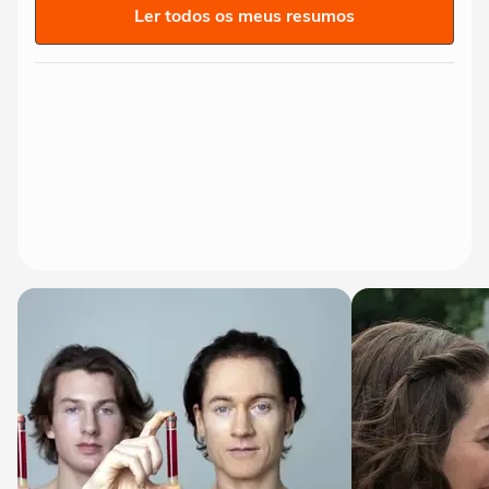
Ler todos os meus resumos