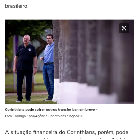
brasileiro.
Corinthians pode sofrer outros transfer ban em breve –
Foto: Rodrigo Coca/Agência Corinthians / Jogada10
A situação financeira do Corinthians, porém, pode