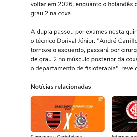
voltar em 2026, enquanto o holandês 
grau 2 na coxa.
A dupla passou por exames nesta quint
o técnico Dorival Júnior: "André Carri
tornozelo esquerdo, passará por cirur
de grau 2 no músculo posterior da coxa
o departamento de fisioterapia", revel
Notícias relacionadas