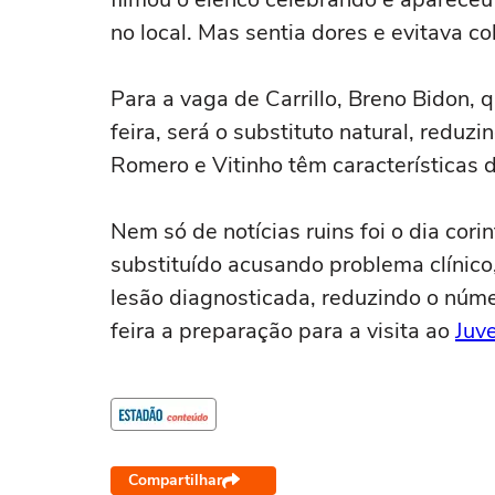
no local. Mas sentia dores e evitava co
Para a vaga de Carrillo, Breno Bidon, 
feira, será o substituto natural, redu
Romero e Vitinho têm características d
Nem só de notícias ruins foi o dia cor
substituído acusando problema clínico
lesão diagnosticada, reduzindo o núme
feira a preparação para a visita ao
Juv
Compartilhar