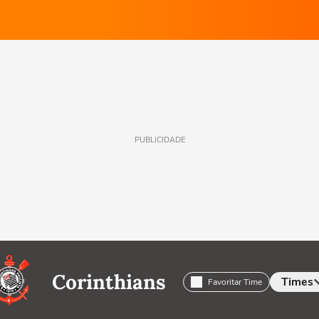
PUBLICIDADE
Corinthians
Times
Favoritar Time