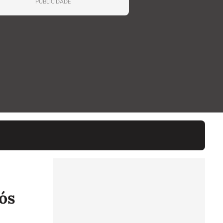
PUBLICIDADE
ós