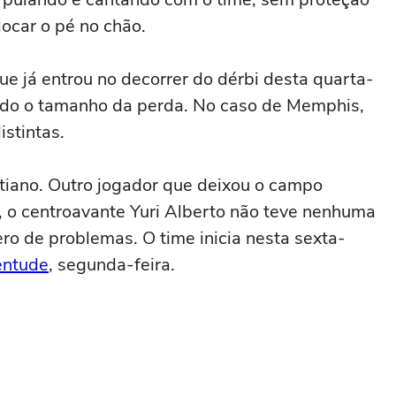
locar o pé no chão.
que já entrou no decorrer do dérbi desta quarta-
zindo o tamanho da perda. No caso de Memphis,
istintas.
intiano. Outro jogador que deixou o campo
, o centroavante Yuri Alberto não teve nenhuma
ro de problemas. O time inicia nesta sexta-
entude
, segunda-feira.