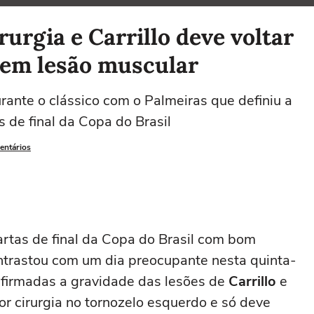
urgia e Carrillo deve voltar
tem lesão muscular
ante o clássico com o Palmeiras que definiu a
s de final da Copa do Brasil
entários
artas de final da Copa do Brasil com bom
ontrastou com um dia preocupante nesta quinta-
nfirmadas a gravidade das lesões de
Carrillo
e
r cirurgia no tornozelo esquerdo e só deve