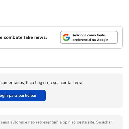
Adicione como fonte
l e combate fake news.
preferencial no Google
 comentários, faça Login na sua conta Terra
ogin para participar
seus autores e não representam a opinião deste site. Se achar