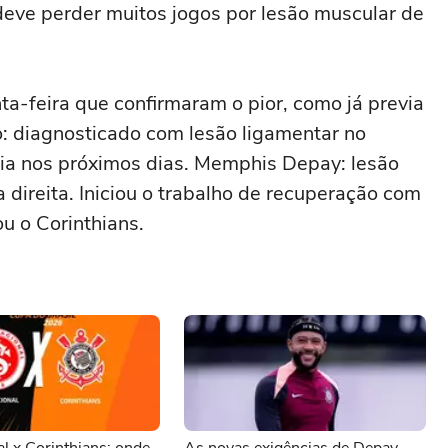
deve perder muitos jogos por lesão muscular de
a-feira que confirmaram o pior, como já previa
llo: diagnosticado com lesão ligamentar no
gia nos próximos dias. Memphis Depay: lesão
 direita. Iniciou o trabalho de recuperação com
ou o Corinthians.