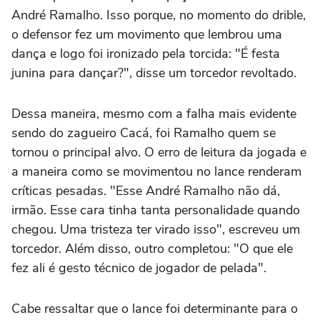
André Ramalho. Isso porque, no momento do drible,
o defensor fez um movimento que lembrou uma
dança e logo foi ironizado pela torcida: "É festa
junina para dançar?", disse um torcedor revoltado.
Dessa maneira, mesmo com a falha mais evidente
sendo do zagueiro Cacá, foi Ramalho quem se
tornou o principal alvo. O erro de leitura da jogada e
a maneira como se movimentou no lance renderam
críticas pesadas. "Esse André Ramalho não dá,
irmão. Esse cara tinha tanta personalidade quando
chegou. Uma tristeza ter virado isso", escreveu um
torcedor. Além disso, outro completou: "O que ele
fez ali é gesto técnico de jogador de pelada".
Cabe ressaltar que o lance foi determinante para o