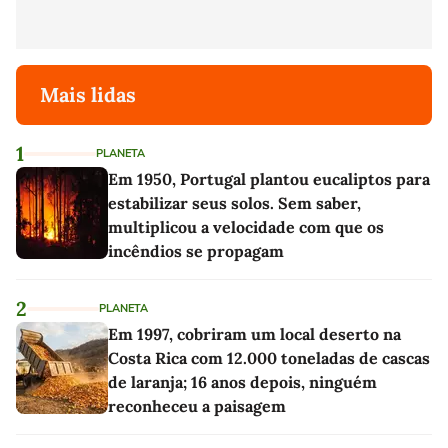
Mais lidas
1
PLANETA
Em 1950, Portugal plantou eucaliptos para
estabilizar seus solos. Sem saber,
multiplicou a velocidade com que os
incêndios se propagam
2
PLANETA
Em 1997, cobriram um local deserto na
Costa Rica com 12.000 toneladas de cascas
de laranja; 16 anos depois, ninguém
reconheceu a paisagem