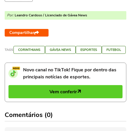
Por:
Leandro Cardoso / Licenciado de Gávea News
Compartilhar
TAGS
CORINTHIANS
GÁVEA NEWS
ESPORTES
FUTEBOL
Novo canal no TikTok! Fique por dentro das
principais notícias de esportes.
Vem conferir
Comentários (0)