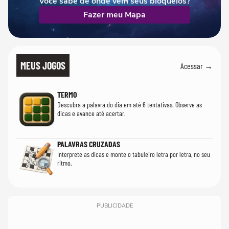
Você sabe de onde vêm seus bloqueios?
Fazer meu Mapa
MEUS JOGOS
Acessar →
TERMO
Descubra a palavra do dia em até 6 tentativas. Observe as
dicas e avance até acertar.
PALAVRAS CRUZADAS
Interprete as dicas e monte o tabuleiro letra por letra, no seu
ritmo.
PUBLICIDADE