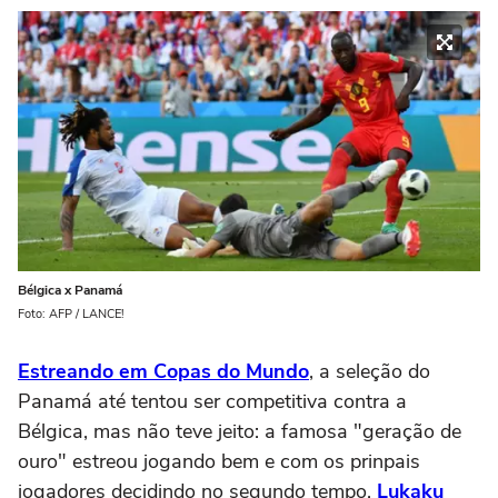
Bélgica x Panamá
Foto: AFP / LANCE!
Estreando em Copas do Mundo
, a seleção do
Panamá até tentou ser competitiva contra a
Bélgica, mas não teve jeito: a famosa "geração de
ouro" estreou jogando bem e com os prinpais
jogadores decidindo no segundo tempo.
Lukaku