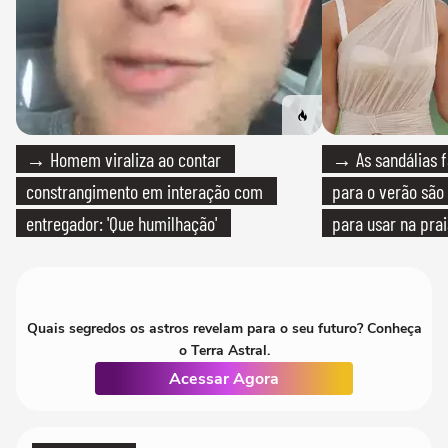
→ Homem viraliza ao contar
→ As sandálias f
constrangimento em interação com
para o verão são 
entregador: 'Que humilhação'
para usar na pra
quanto em uma fe
Quais segredos os astros revelam para o seu futuro? Conheça
o Terra Astral.
Acessar Agora