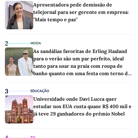
Apresentadora pede demissão de
telejornal para ser gerente em empresa:
"Mais tempo e paz"
2
MODA
As sandálias favoritas de Erling Haaland
para o verão são um par perfeito, ideal
tanto para usar na praia com roupa de
banho quanto em uma festa com terno de
linho
3
EDUCAÇÃO
Universidade onde Davi Lucca quer
estudar nos EUA custa quase R$ 400 mil e
já teve 29 ganhadores do prêmio Nobel
4
TV