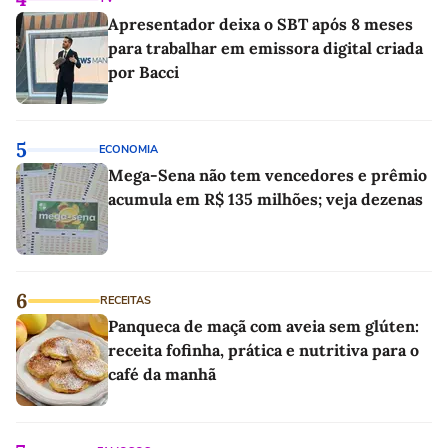
Apresentador deixa o SBT após 8 meses
para trabalhar em emissora digital criada
por Bacci
5
ECONOMIA
Mega-Sena não tem vencedores e prêmio
acumula em R$ 135 milhões; veja dezenas
6
RECEITAS
Panqueca de maçã com aveia sem glúten:
receita fofinha, prática e nutritiva para o
café da manhã