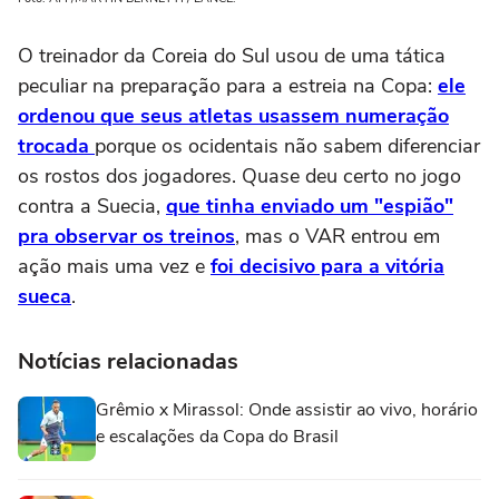
O treinador da Coreia do Sul usou de uma tática
peculiar na preparação para a estreia na Copa:
ele
ordenou que seus atletas usassem numeração
trocada
porque os ocidentais não sabem diferenciar
os rostos dos jogadores. Quase deu certo no jogo
contra a Suecia,
que tinha enviado um "espião"
pra observar os treinos
, mas o VAR entrou em
ação mais uma vez e
foi decisivo para a vitória
sueca
.
Notícias relacionadas
Grêmio x Mirassol: Onde assistir ao vivo, horário
e escalações da Copa do Brasil