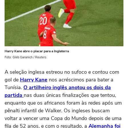
Harry Kane abre o placar para a Inglaterra
Foto: Gleb Garanich / Reuters
A seleção inglesa estreou no sufoco e contou com
gol de
Harry Kane
nos acréscimos para bater a
Tunísia.
O artilheiro inglês anotou os dois da
partida
nas duas únicas finalizações que tentou,
enquanto que os africanos foram às redes após um
pênalti infantil de Walker. Os ingleses buscam
voltar a vencer uma Copa do Mundo depois de uma
fila de 52 anos, e com o resultado, a
Alemanha foi