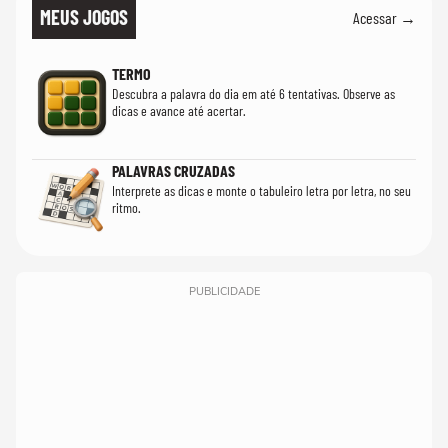
MEUS JOGOS
Acessar →
TERMO
Descubra a palavra do dia em até 6 tentativas. Observe as
dicas e avance até acertar.
PALAVRAS CRUZADAS
Interprete as dicas e monte o tabuleiro letra por letra, no seu
ritmo.
PUBLICIDADE