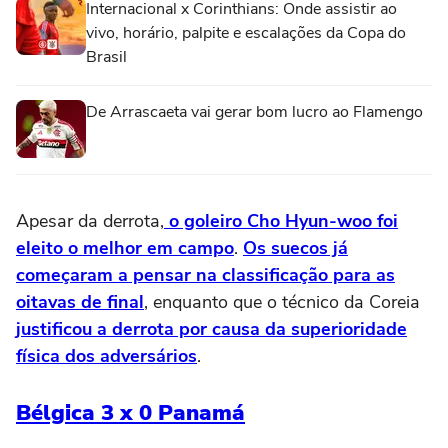
Internacional x Corinthians: Onde assistir ao
vivo, horário, palpite e escalações da Copa do
Brasil
De Arrascaeta vai gerar bom lucro ao Flamengo
Apesar da derrota,
o goleiro Cho Hyun-woo foi
eleito o melhor em campo
.
Os suecos já
começaram a pensar na classificação para as
oitavas de final
, enquanto que o técnico da Coreia
justificou a derrota por causa da superioridade
física dos adversários
.
Bélgica 3 x 0 Panamá