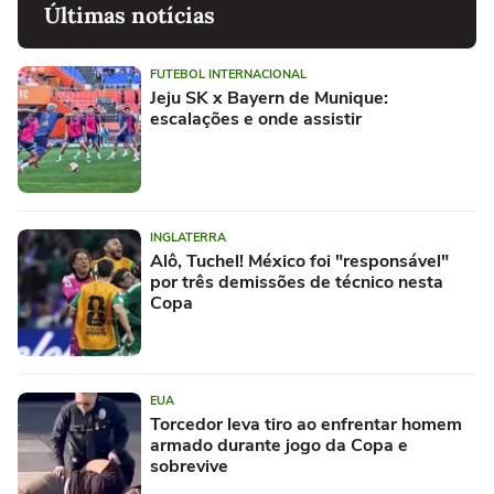
Últimas notícias
FUTEBOL INTERNACIONAL
Jeju SK x Bayern de Munique:
escalações e onde assistir
INGLATERRA
Alô, Tuchel! México foi "responsável"
por três demissões de técnico nesta
Copa
EUA
Torcedor leva tiro ao enfrentar homem
armado durante jogo da Copa e
sobrevive