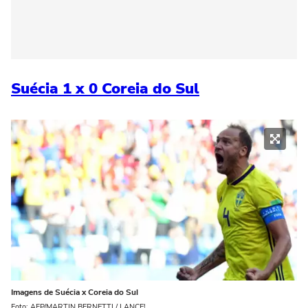
Suécia 1 x 0 Coreia do Sul
Imagens de Suécia x Coreia do Sul
Foto: AFP/MARTIN BERNETTI / LANCE!