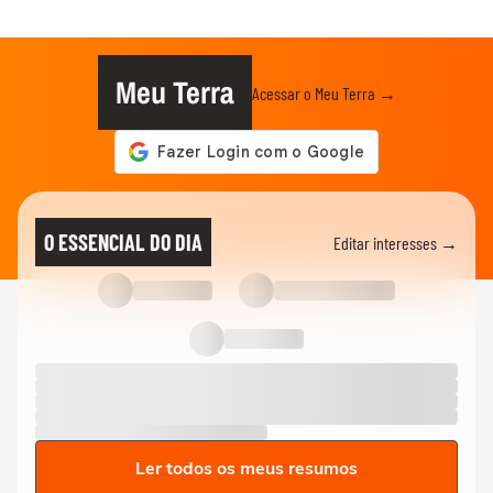
Meu Terra
Acessar o Meu Terra →
O ESSENCIAL DO DIA
Editar interesses →
Ler todos os meus resumos