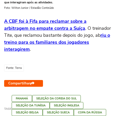
que interagiram após as atividades.
Foto: Wilton Junior / Estadão Conteúdo
A CBF foi à Fifa para reclamar sobre a
arbitragem no empate contra a Suíça
. O treinador
Tite, que reclamou bastante depois do jogo, ab
riu o
treino para os familiares dos jogadores
interagirem
.
Fonte: Terra
Compartilhar
PANAMÁ
SELEÇÃO DA COREIA DO SUL
SELEÇÃO DA TUNÍSIA
SELEÇÃO INGLESA
TAGS
SELEÇÃO BELGA
SELEÇÃO SUECA
COPA DA RÚSSIA