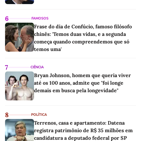
6
FAMOSOS
Frase do dia de Confúcio, famoso filósofo
chinês: 'Temos duas vidas, e a segunda
começa quando compreendemos que só
temos uma'
7
CIÊNCIA
Bryan Johnson, homem que queria viver
até os 100 anos, admite que "foi longe
demais em busca pela longevidade"
8
POLÍTICA
Terrenos, casa e apartamento: Datena
registra patrimônio de R$ 35 milhões em
candidatura a deputado federal por SP