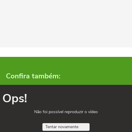
Confira também:
Ops!
Não foi possível reproduzir o vídeo
Tentar novamente