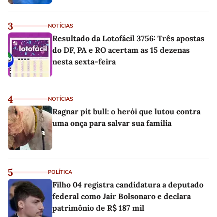
3
NOTÍCIAS
Resultado da Lotofácil 3756: Três apostas
do DF, PA e RO acertam as 15 dezenas
nesta sexta-feira
4
NOTÍCIAS
Ragnar pit bull: o herói que lutou contra
uma onça para salvar sua família
5
POLÍTICA
Filho 04 registra candidatura a deputado
federal como Jair Bolsonaro e declara
patrimônio de R$ 187 mil