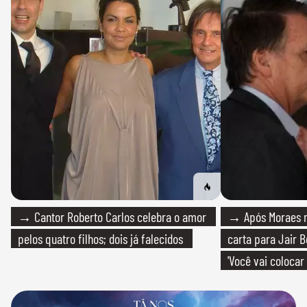
→ Cantor Roberto Carlos celebra o amor
→ Após Moraes ne
pelos quatro filhos; dois já falecidos
carta para Jair B
'Você vai colocar
mim'