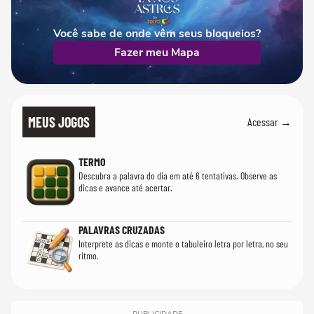
Você sabe de onde vêm seus bloqueios?
Fazer meu Mapa
MEUS JOGOS
Acessar →
TERMO
Descubra a palavra do dia em até 6 tentativas. Observe as
dicas e avance até acertar.
PALAVRAS CRUZADAS
Interprete as dicas e monte o tabuleiro letra por letra, no seu
ritmo.