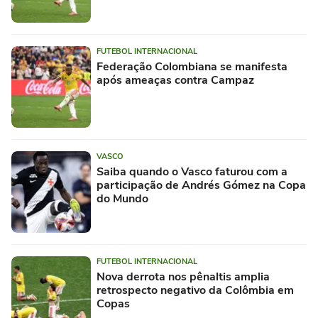
FUTEBOL INTERNACIONAL
Federação Colombiana se manifesta
após ameaças contra Campaz
VASCO
Saiba quando o Vasco faturou com a
participação de Andrés Gómez na Copa
do Mundo
FUTEBOL INTERNACIONAL
Nova derrota nos pênaltis amplia
retrospecto negativo da Colômbia em
Copas