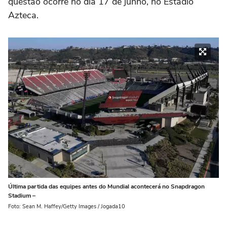
questão ocorre no dia 17 de junho, no Estádio
Azteca.
Última partida das equipes antes do Mundial acontecerá no Snapdragon
Stadium –
Foto: Sean M. Haffey/Getty Images / Jogada10