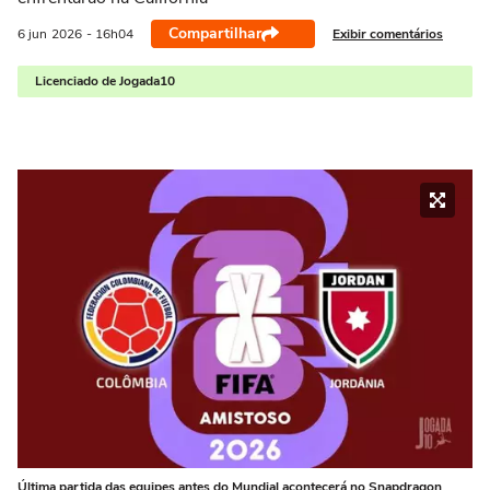
Compartilhar
Exibir comentários
6 jun
2026
- 16h04
Licenciado de Jogada10
Última partida das equipes antes do Mundial acontecerá no Snapdragon