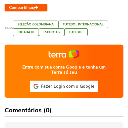
Compartilhar
SELEÇÃO COLOMBIANA
FUTEBOL INTERNACIONAL
TAGS
JOGADA10
ESPORTES
FUTEBOL
Entre com sua conta Google e tenha um
Terra só seu
Comentários (0)