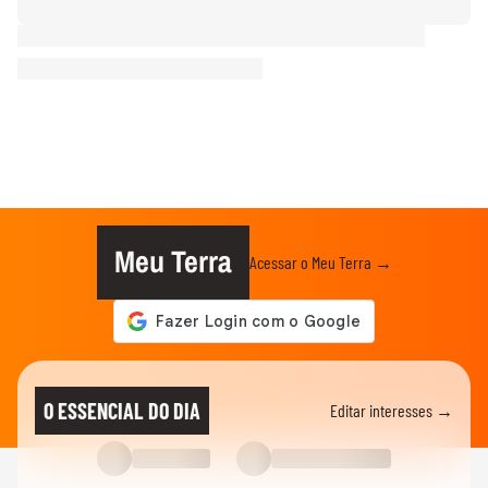
Meu Terra
Acessar o Meu Terra →
O ESSENCIAL DO DIA
Editar interesses →