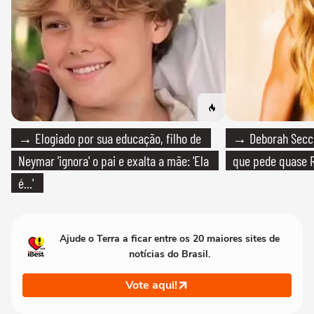
→ Elogiado por sua educação, filho de
→ Deborah Secco
Neymar 'ignora' o pai e exalta a mãe: 'Ela
que pede quase R
é...'
Ajude o Terra a ficar entre os 20 maiores sites de
notícias do Brasil.
Vote aqui!