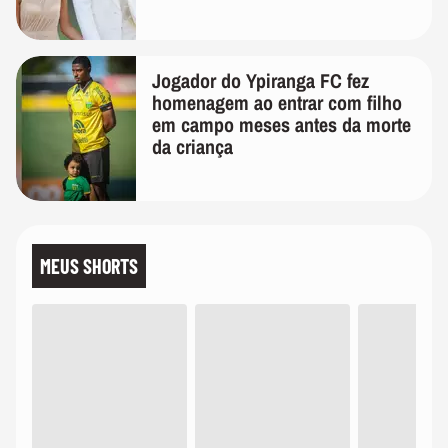
quanto em uma festa com terno
de linho
Jogador do Ypiranga FC fez
homenagem ao entrar com filho
em campo meses antes da morte
da criança
MEUS SHORTS