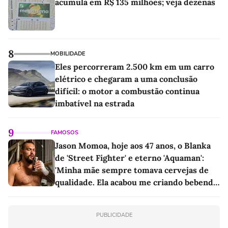
acumula em R$ 135 milhões; veja dezenas
8
MOBILIDADE
Eles percorreram 2.500 km em um carro
elétrico e chegaram a uma conclusão
difícil: o motor a combustão continua
imbatível na estrada
9
FAMOSOS
Jason Momoa, hoje aos 47 anos, o Blanka
de 'Street Fighter' e eterno 'Aquaman':
'Minha mãe sempre tomava cervejas de
qualidade. Ela acabou me criando bebendo
as melhores'
PUBLICIDADE