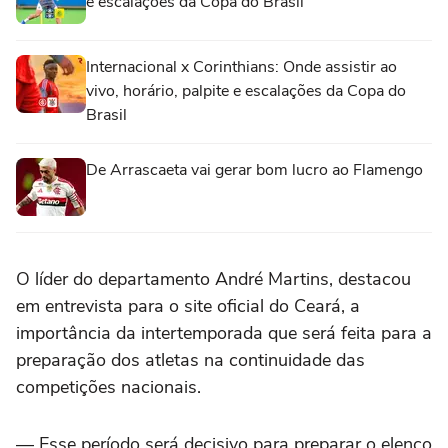
e escalações da Copa do Brasil
Internacional x Corinthians: Onde assistir ao
vivo, horário, palpite e escalações da Copa do
Brasil
De Arrascaeta vai gerar bom lucro ao Flamengo
O líder do departamento André Martins, destacou
em entrevista para o site oficial do Ceará, a
importância da intertemporada que será feita para a
preparação dos atletas na continuidade das
competições nacionais.
— Esse período será decisivo para preparar o elenco