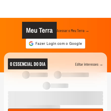
Meu Terra
Acessar o Meu Terra →
O ESSENCIAL DO DIA
Editar interesses →