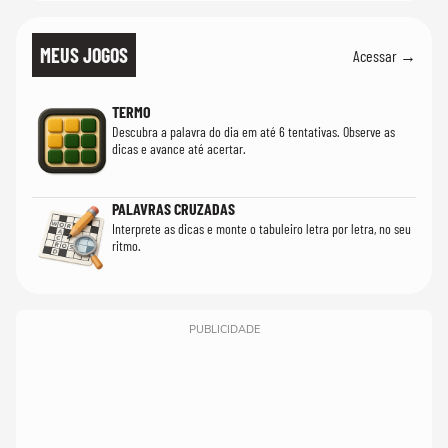
MEUS JOGOS
Acessar →
TERMO
Descubra a palavra do dia em até 6 tentativas. Observe as
dicas e avance até acertar.
PALAVRAS CRUZADAS
Interprete as dicas e monte o tabuleiro letra por letra, no seu
ritmo.
PUBLICIDADE