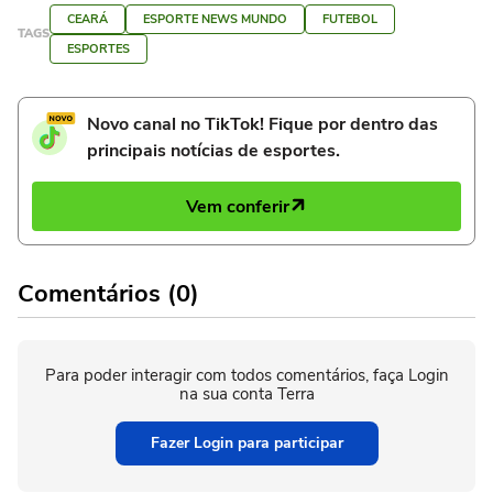
CEARÁ
ESPORTE NEWS MUNDO
FUTEBOL
TAGS
ESPORTES
Novo canal no TikTok! Fique por dentro das
principais notícias de esportes.
Vem conferir
Comentários (0)
Para poder interagir com todos comentários, faça Login
na sua conta Terra
Fazer Login para participar