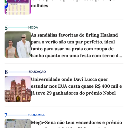
milhões
5
MODA
As sandálias favoritas de Erling Haaland
para o verão são um par perfeito, ideal
tanto para usar na praia com roupa de
banho quanto em uma festa com terno de
linho
6
EDUCAÇÃO
Universidade onde Davi Lucca quer
estudar nos EUA custa quase R$ 400 mil e
já teve 29 ganhadores do prêmio Nobel
7
ECONOMIA
Mega-Sena não tem vencedores e prêmio