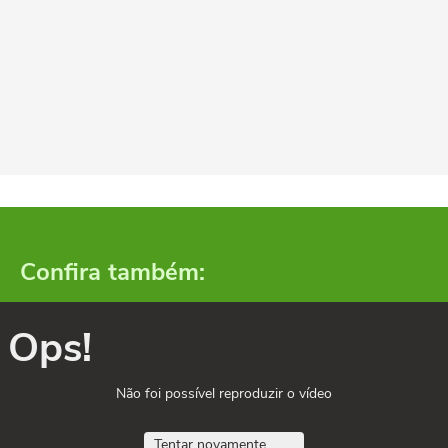
Confira também:
Ops!
Não foi possível reproduzir o vídeo
Tentar novamente