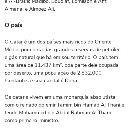
e Al-Brake; Madibo, Boudiaf, Edmilson e Afif;
Almanai e Almoez Ali.
O país
O Catar é um dos países mais ricos do Oriente
Médio, por conta das grandes reservas de petróleo
e gás natural que há em seu território. O país tem
uma área de 11.437 km², boa parte dele ocupada
por deserto, uma população de 2.832.000
habitantes e sua capital é Doha.
Os cataris vivem em uma monarquia absolutista,
com o reinado do emir Tamim bin Hamad Al Thani e
tendo Mohammed bin Abdul Rahman Al Thani
como primeiro-ministro.