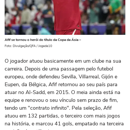
Afif se tornou o herói do título da Copa da Ásia –
Foto: Divulgação/QFA / Jogada10
O jogador atuou basicamente em um clube na sua
carreira. Depois de uma passagem pelo futebol
europeu, onde defendeu Sevilla, Villarreal, Gijón e
Eupen, da Bélgica, Afif retornou ao seu país para
atuar no Al-Sadd, em 2015. O meia ainda está na
equipe e renovou o seu vínculo sem prazo de fim,
tendo um "contrato infinito". Pela seleção, Afif
atuou em 132 partidas, o terceiro com mais jogos
na história, e marcou 41 gols, empatado na terceira