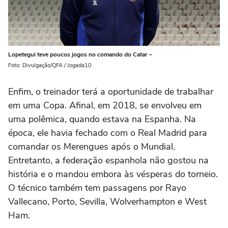
Lopetegui teve poucos jogos no comando do Catar –
Foto: Divulgação/QFA / Jogada10
Enfim, o treinador terá a oportunidade de trabalhar
em uma Copa. Afinal, em 2018, se envolveu em
uma polêmica, quando estava na Espanha. Na
época, ele havia fechado com o Real Madrid para
comandar os Merengues após o Mundial.
Entretanto, a federação espanhola não gostou na
história e o mandou embora às vésperas do torneio.
O técnico também tem passagens por Rayo
Vallecano, Porto, Sevilla, Wolverhampton e West
Ham.