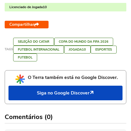
Licenciado de Jogada10
Compartilhar
SELEÇÃO DO CATAR
COPA DO MUNDO DA FIFA 2026
TAGS
FUTEBOL INTERNACIONAL
JOGADA10
ESPORTES
FUTEBOL
O Terra também está no Google Discover.
Siga no Google Discover
Comentários (0)