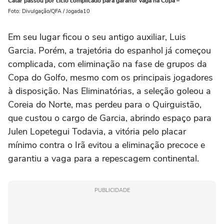
Catar passou por ciclo complicado para garantir vaga na Copa –
Foto: Divulgação/QFA / Jogada10
Em seu lugar ficou o seu antigo auxiliar, Luis
Garcia. Porém, a trajetória do espanhol já começou
complicada, com eliminação na fase de grupos da
Copa do Golfo, mesmo com os principais jogadores
à disposição. Nas Eliminatórias, a seleção goleou a
Coreia do Norte, mas perdeu para o Quirguistão,
que custou o cargo de Garcia, abrindo espaço para
Julen Lopetegui Todavia, a vitória pelo placar
mínimo contra o Irã evitou a eliminação precoce e
garantiu a vaga para a repescagem continental.
PUBLICIDADE