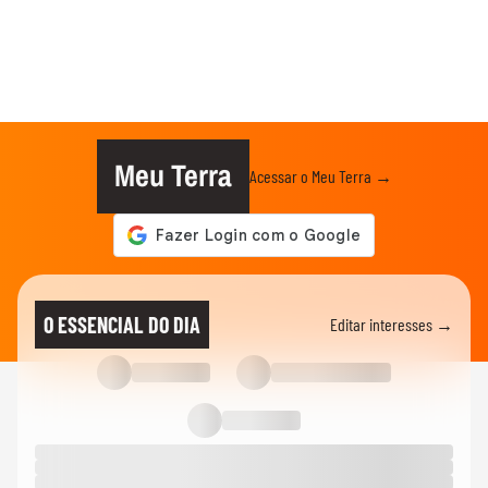
Meu Terra
Acessar o Meu Terra →
O ESSENCIAL DO DIA
Editar interesses →