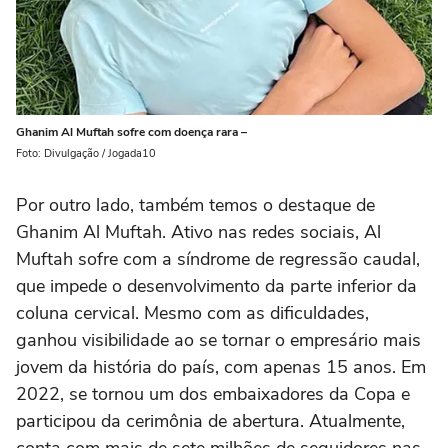
Ghanim Al Muftah sofre com doença rara –
Foto: Divulgação / Jogada10
Por outro lado, também temos o destaque de
Ghanim Al Muftah. Ativo nas redes sociais, Al
Muftah sofre com a síndrome de regressão caudal,
que impede o desenvolvimento da parte inferior da
coluna cervical. Mesmo com as dificuldades,
ganhou visibilidade ao se tornar o empresário mais
jovem da história do país, com apenas 15 anos. Em
2022, se tornou um dos embaixadores da Copa e
participou da cerimônia de abertura. Atualmente,
conta com mais de sete milhões de seguidores nas