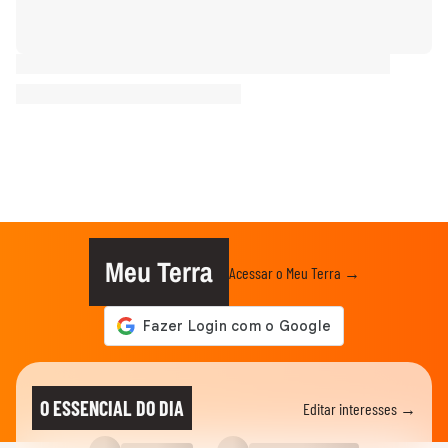
Meu Terra
Acessar o Meu Terra →
O ESSENCIAL DO DIA
Editar interesses →