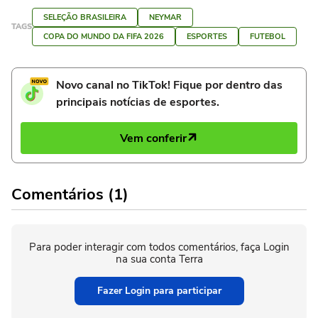
SELEÇÃO BRASILEIRA
NEYMAR
TAGS
COPA DO MUNDO DA FIFA 2026
ESPORTES
FUTEBOL
Novo canal no TikTok! Fique por dentro das
principais notícias de esportes.
Vem conferir
Comentários (1)
Para poder interagir com todos comentários, faça Login
na sua conta Terra
Fazer Login para participar