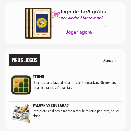
Jogo de tarô grátis
por André Mantovanni
Jogar agora
MEUS JOGOS
Acessar →
TERMO
Descubra a palavra do dia em até 6 tentativas. Observe as
dicas e avance até acertar.
PALAVRAS CRUZADAS
Interprete as dicas e monte o tabuleiro letra por letra, no seu
ritmo.