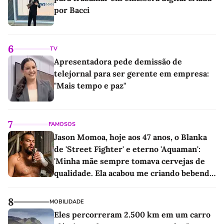
por Bacci
6
TV
Apresentadora pede demissão de
telejornal para ser gerente em empresa:
"Mais tempo e paz"
7
FAMOSOS
Jason Momoa, hoje aos 47 anos, o Blanka
de 'Street Fighter' e eterno 'Aquaman':
'Minha mãe sempre tomava cervejas de
qualidade. Ela acabou me criando bebendo
as melhores'
8
MOBILIDADE
Eles percorreram 2.500 km em um carro