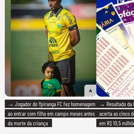
→ Jogador do Ypiranga FC fez homenagem
→ Resultado da 
ao entrar com filho em campo meses antes
acerta as cinco 
da morte da criança
em R$ 10,5 milhõ