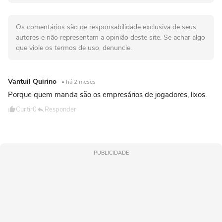
Os comentários são de responsabilidade exclusiva de seus
autores e não representam a opinião deste site. Se achar algo
que viole os termos de uso, denuncie.
Vantuil Quirino
• há 2 meses
Porque quem manda são os empresários de jogadores, lixos.
Curtir
0
Responder
PUBLICIDADE