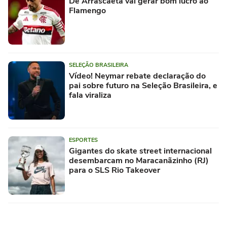
De Arrascaeta vai gerar bom lucro ao
Flamengo
SELEÇÃO BRASILEIRA
Vídeo! Neymar rebate declaração do
pai sobre futuro na Seleção Brasileira, e
fala viraliza
ESPORTES
Gigantes do skate street internacional
desembarcam no Maracanãzinho (RJ)
para o SLS Rio Takeover