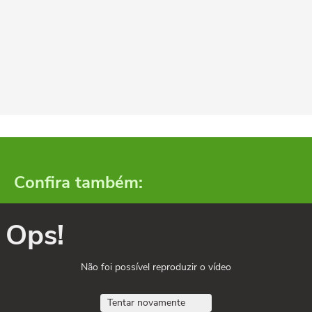
Confira também:
Ops!
Não foi possível reproduzir o vídeo
Tentar novamente