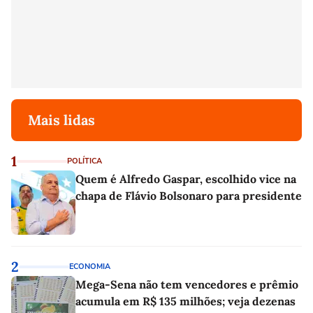
Mais lidas
1
POLÍTICA
Quem é Alfredo Gaspar, escolhido vice na
chapa de Flávio Bolsonaro para presidente
2
ECONOMIA
Mega-Sena não tem vencedores e prêmio
acumula em R$ 135 milhões; veja dezenas