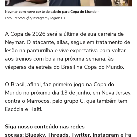
Neymar com novo corte de cabelo para Copa do Mundo –
Foto: Reprodução/Instagram / Jogada10
A Copa de 2026 será a última de sua carreira de
Neymar. O atacante, aliás, segue em tratamento de
lesão na panturrilha e vive expectativa para voltar
aos treinos com bola na próxima semana, às
vésperas da estreia do Brasil na Copa do Mundo.
O Brasil, afinal, faz primeiro jogo na Copa do
Mundo no próximo dia 13 de junho, em Nova Jersey,
contra o Marrocos, pelo grupo C, que também tem
Escócia e Haiti.
Siga nosso conteúdo nas redes
sociais: Bluesky, Threads, Twitter, Instagram e Fa