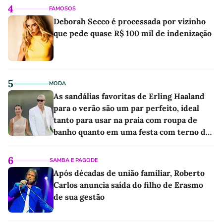
4
FAMOSOS
Deborah Secco é processada por vizinho
que pede quase R$ 100 mil de indenização
5
MODA
As sandálias favoritas de Erling Haaland
para o verão são um par perfeito, ideal
tanto para usar na praia com roupa de
banho quanto em uma festa com terno de
linho
6
SAMBA E PAGODE
Após décadas de união familiar, Roberto
Carlos anuncia saída do filho de Erasmo
de sua gestão