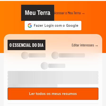
Meu Terra
Acessar o Meu Terra →
O ESSENCIAL DO DIA
Editar interesses →
Ler todos os meus resumos