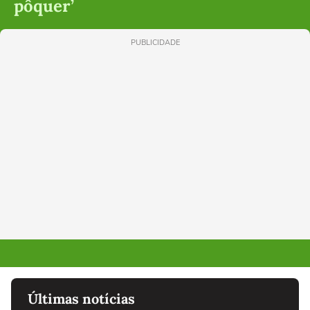
pôquer’
PUBLICIDADE
Últimas notícias