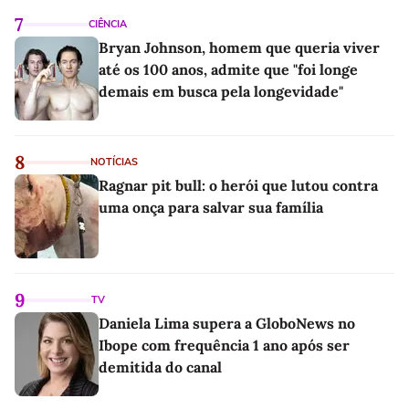
7
CIÊNCIA
Bryan Johnson, homem que queria viver
até os 100 anos, admite que "foi longe
demais em busca pela longevidade"
8
NOTÍCIAS
Ragnar pit bull: o herói que lutou contra
uma onça para salvar sua família
9
TV
Daniela Lima supera a GloboNews no
Ibope com frequência 1 ano após ser
demitida do canal