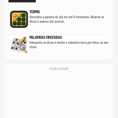
TERMO
Descubra a palavra do dia em até 6 tentativas. Observe as
dicas e avance até acertar.
PALAVRAS CRUZADAS
Interprete as dicas e monte o tabuleiro letra por letra, no seu
ritmo.
PUBLICIDADE