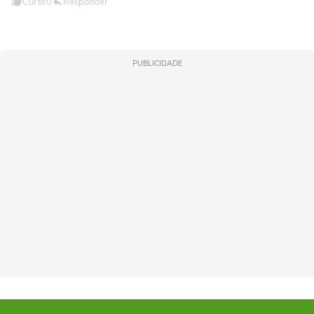
Curtir
0
Responder
PUBLICIDADE