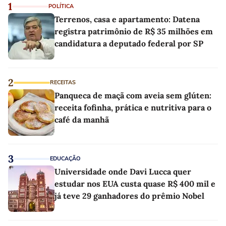
1
POLÍTICA
Terrenos, casa e apartamento: Datena
registra patrimônio de R$ 35 milhões em
candidatura a deputado federal por SP
2
RECEITAS
Panqueca de maçã com aveia sem glúten:
receita fofinha, prática e nutritiva para o
café da manhã
3
EDUCAÇÃO
Universidade onde Davi Lucca quer
estudar nos EUA custa quase R$ 400 mil e
já teve 29 ganhadores do prêmio Nobel