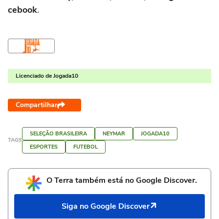
cebook
.
Licenciado de Jogada10
Compartilhar
SELEÇÃO BRASILEIRA
NEYMAR
JOGADA10
TAGS
ESPORTES
FUTEBOL
O Terra também está no Google Discover.
Siga no Google Discover