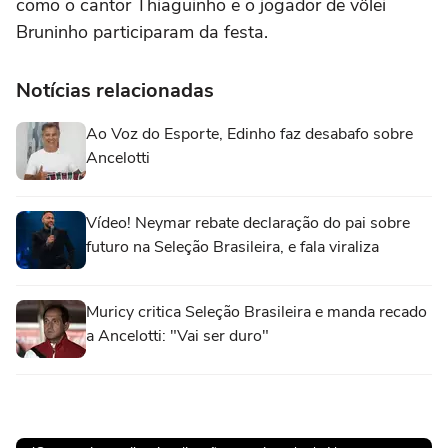
como o cantor Thiaguinho e o jogador de vôlei
Bruninho participaram da festa.
Notícias relacionadas
Ao Voz do Esporte, Edinho faz desabafo sobre
Ancelotti
Vídeo! Neymar rebate declaração do pai sobre
futuro na Seleção Brasileira, e fala viraliza
Muricy critica Seleção Brasileira e manda recado
a Ancelotti: "Vai ser duro"