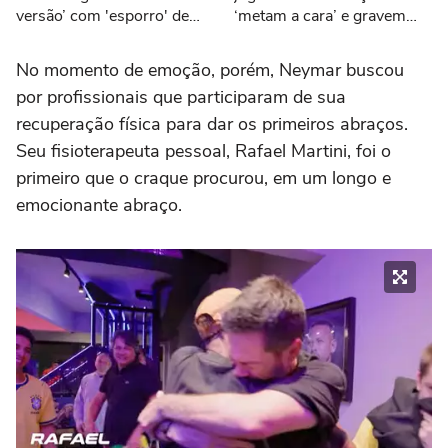
versão’ com 'esporro' de
‘metam a cara’ e gravem
Jorge Jesus: ‘Vão jogar
vídeos sobre eliminação da
pôquer’
Copa
No momento de emoção, porém, Neymar buscou
por profissionais que participaram de sua
recuperação física para dar os primeiros abraços.
Seu fisioterapeuta pessoal, Rafael Martini, foi o
primeiro que o craque procurou, em um longo e
emocionante abraço.