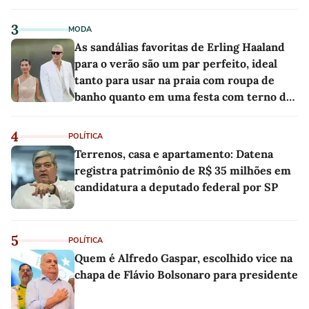
3
MODA
As sandálias favoritas de Erling Haaland
para o verão são um par perfeito, ideal
tanto para usar na praia com roupa de
banho quanto em uma festa com terno de
linho
4
POLÍTICA
Terrenos, casa e apartamento: Datena
registra patrimônio de R$ 35 milhões em
candidatura a deputado federal por SP
5
POLÍTICA
Quem é Alfredo Gaspar, escolhido vice na
chapa de Flávio Bolsonaro para presidente