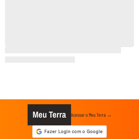
Meu Terra
Acessar o Meu Terra →