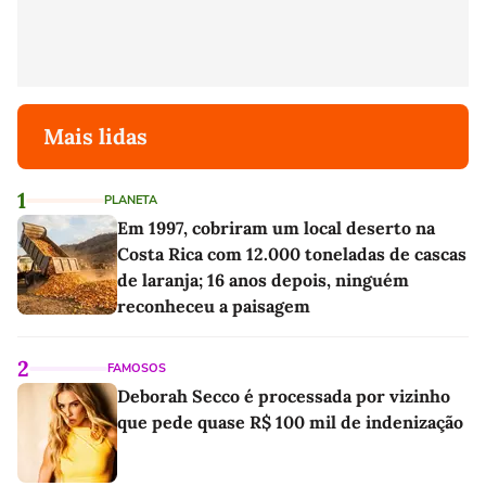
Mais lidas
1
PLANETA
Em 1997, cobriram um local deserto na
Costa Rica com 12.000 toneladas de cascas
de laranja; 16 anos depois, ninguém
reconheceu a paisagem
2
FAMOSOS
Deborah Secco é processada por vizinho
que pede quase R$ 100 mil de indenização