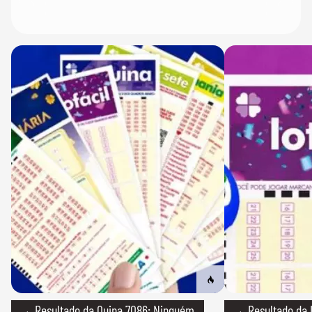
→ Resultado da Quina 7086: Ninguém
→ Resultado da L