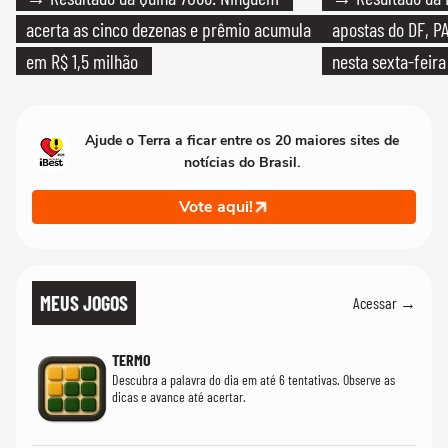
acerta as cinco dezenas e prêmio acumula
apostas do DF, P
em R$ 1,5 milhão
nesta sexta-feira
Ajude o Terra a ficar entre os 20 maiores sites de
notícias do Brasil.
Vote aqui!
MEUS JOGOS
Acessar →
TERMO
Descubra a palavra do dia em até 6 tentativas. Observe as
dicas e avance até acertar.