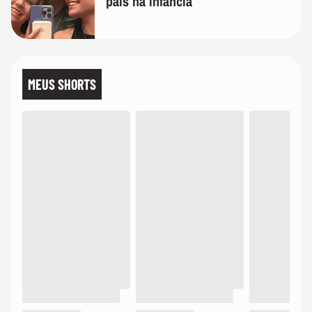
pais na infância
MEUS SHORTS