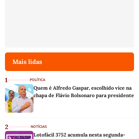
Mais lidas
1
POLÍTICA
Quem é Alfredo Gaspar, escolhido vice na
chapa de Flávio Bolsonaro para presidente
2
NOTÍCIAS
Lotofácil 3752 acumula nesta segunda-