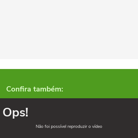
Confira também:
Ops!
Não foi possível reproduzir o vídeo