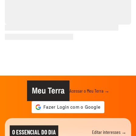
Meu Terra
Acessar o Meu Terra →
O ESSENCIAL DO DIA
Editar interesses →