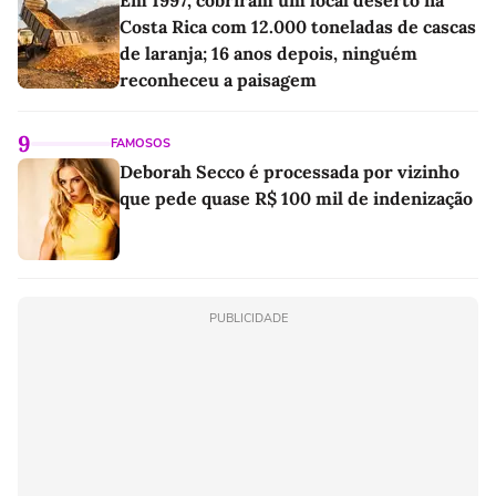
Costa Rica com 12.000 toneladas de cascas
de laranja; 16 anos depois, ninguém
reconheceu a paisagem
9
FAMOSOS
Deborah Secco é processada por vizinho
que pede quase R$ 100 mil de indenização
PUBLICIDADE