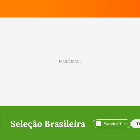
PUBLICIDADE
Seleção Brasileira
T
Favoritar Time