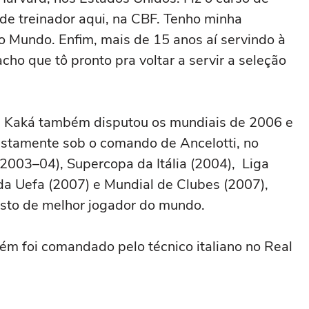
 de treinador aqui, na CBF. Tenho minha
o Mundo. Enfim, mais de 15 anos aí servindo à
cho que tô pronto pra voltar a servir a seleção
 Kaká também disputou os mundiais de 2006 e
ustamente sob o comando de Ancelotti, no
(2003–04), Supercopa da Itália (2004), Liga
a Uefa (2007) e Mundial de Clubes (2007),
posto de melhor jogador do mundo.
ém foi comandado pelo técnico italiano no Real