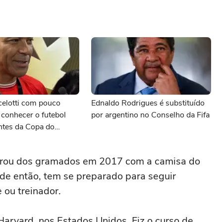
celotti com pouco
Ednaldo Rodrigues é substituído
conhecer o futebol
por argentino no Conselho da Fifa
antes da Copa do
tirou dos gramados em 2017 com a camisa do
de então, tem se preparado para seguir
e ou treinador.
Harvard, nos Estados Unidos. Fiz o curso de