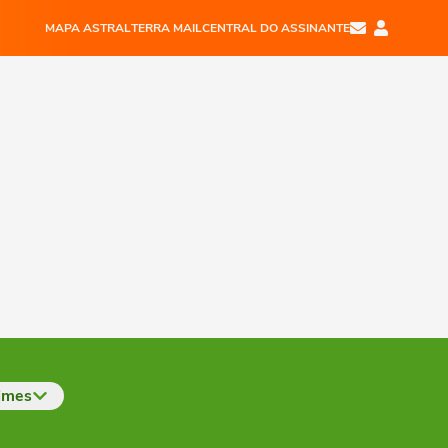
MAPA ASTRAL
TERRA MAIL
CENTRAL DO ASSINANTE
imes