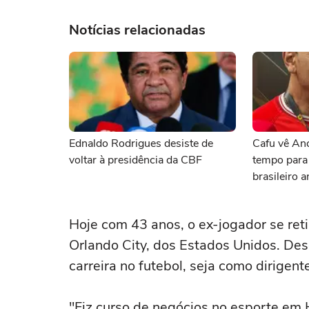
Notícias relacionadas
Ednaldo Rodrigues desiste de
Cafu vê An
voltar à presidência da CBF
tempo para 
brasileiro 
Mundo
Hoje com 43 anos, o ex-jogador se re
Orlando City, dos Estados Unidos. Des
carreira no futebol, seja como dirigent
"Fiz curso de negócios no esporte em 