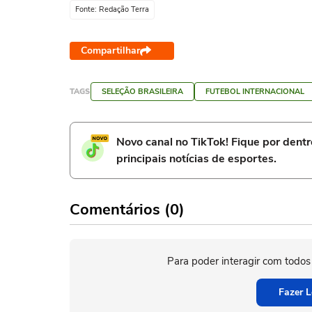
Fonte: Redação Terra
Compartilhar
TAGS
SELEÇÃO BRASILEIRA
FUTEBOL INTERNACIONAL
Novo canal no TikTok! Fique por dent
principais notícias de esportes.
Comentários (0)
Para poder interagir com todos
Fazer L