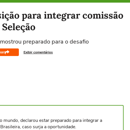
sição para integrar comissão
a Seleção
mostrou preparado para o desafio
har
Exibir comentários
 mundo, declarou estar preparado para integrar a
Brasileira, caso surja a oportunidade.