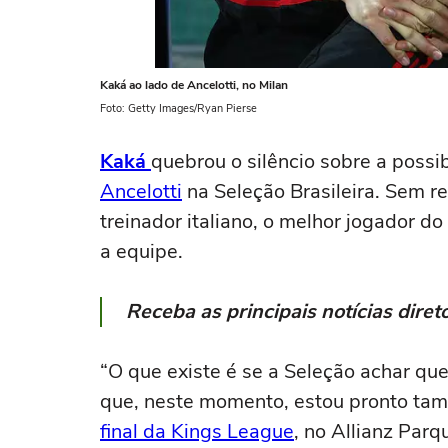
Kaká ao lado de Ancelotti, no Milan
Foto: Getty Images/Ryan Pierse
Kaká
quebrou o silêncio sobre a possi
Ancelotti
na Seleção Brasileira. Sem r
treinador italiano, o melhor jogador 
a equipe.
Receba as principais notícias dir
“O que existe é se a Seleção achar qu
que, neste momento, estou pronto tam
final da Kings League
, no Allianz Parq