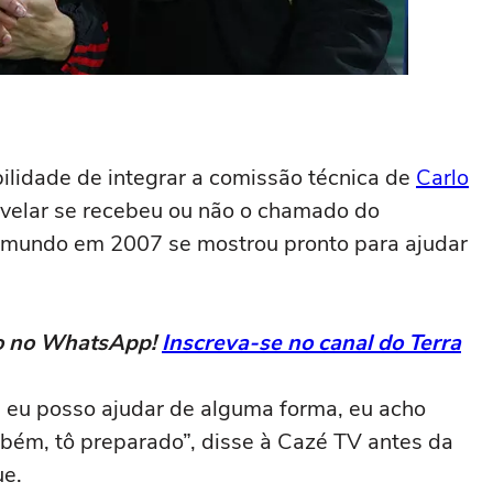
bilidade de integrar a comissão técnica de
Carlo
evelar se recebeu ou não o chamado do
do mundo em 2007 se mostrou pronto para ajudar
eto no WhatsApp!
Inscreva-se no canal do Terra
e eu posso ajudar de alguma forma, eu acho
bém, tô preparado”, disse à Cazé TV antes da
ue.