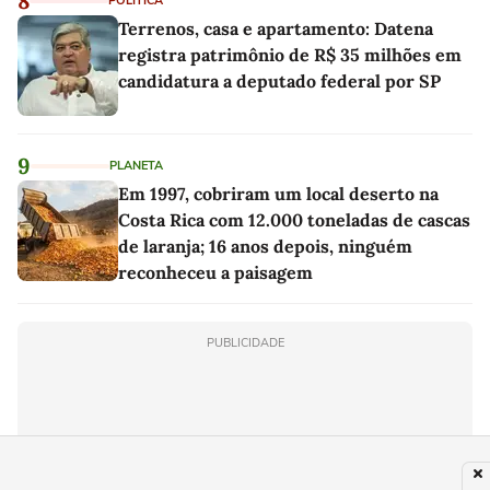
8
POLÍTICA
Terrenos, casa e apartamento: Datena
registra patrimônio de R$ 35 milhões em
candidatura a deputado federal por SP
9
PLANETA
Em 1997, cobriram um local deserto na
Costa Rica com 12.000 toneladas de cascas
de laranja; 16 anos depois, ninguém
reconheceu a paisagem
PUBLICIDADE