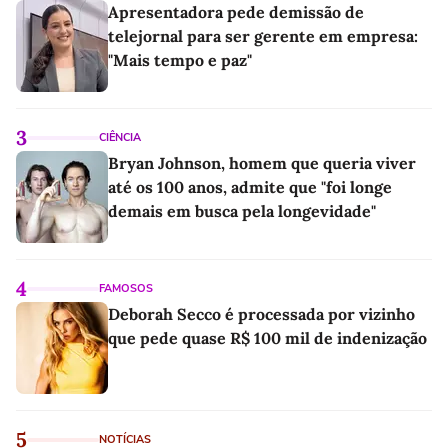
Apresentadora pede demissão de
telejornal para ser gerente em empresa:
"Mais tempo e paz"
3
CIÊNCIA
Bryan Johnson, homem que queria viver
até os 100 anos, admite que "foi longe
demais em busca pela longevidade"
4
FAMOSOS
Deborah Secco é processada por vizinho
que pede quase R$ 100 mil de indenização
5
NOTÍCIAS