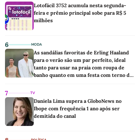
Lotofácil 3752 acumula nesta segunda-
feira e prêmio principal sobe para R$ 5
milhões
6
MODA
As sandálias favoritas de Erling Haaland
para o verão são um par perfeito, ideal
tanto para usar na praia com roupa de
banho quanto em uma festa com terno de
linho
7
TV
Daniela Lima supera a GloboNews no
Ibope com frequência 1 ano após ser
demitida do canal