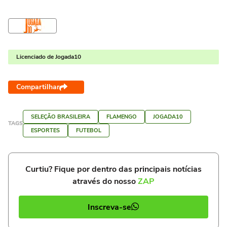
Licenciado de Jogada10
Compartilhar
SELEÇÃO BRASILEIRA
FLAMENGO
JOGADA10
TAGS
ESPORTES
FUTEBOL
Curtiu? Fique por dentro das principais notícias
através do nosso
ZAP
Inscreva-se