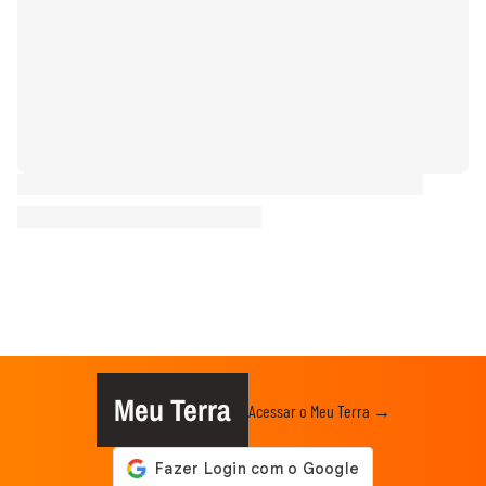
Meu Terra
Acessar o Meu Terra →