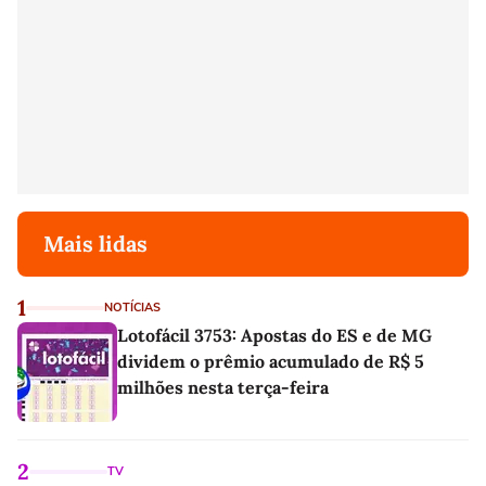
Mais lidas
1
NOTÍCIAS
Lotofácil 3753: Apostas do ES e de MG
dividem o prêmio acumulado de R$ 5
milhões nesta terça-feira
2
TV