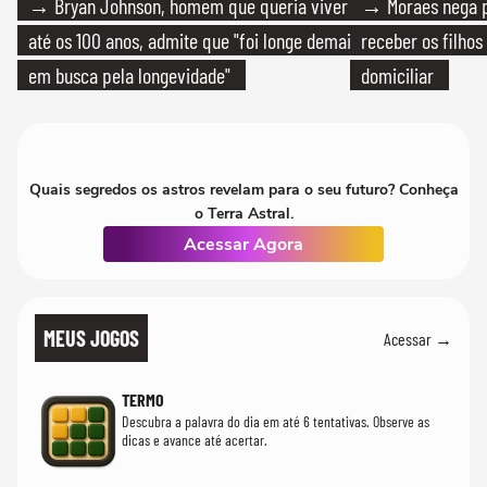
→ Bryan Johnson, homem que queria viver
→ Moraes nega p
até os 100 anos, admite que "foi longe demais
receber os filhos
em busca pela longevidade"
domiciliar
Quais segredos os astros revelam para o seu futuro? Conheça
o Terra Astral.
Acessar Agora
MEUS JOGOS
Acessar →
TERMO
Descubra a palavra do dia em até 6 tentativas. Observe as
dicas e avance até acertar.