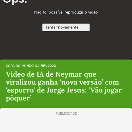
Não foi possível reproduzir o vídeo
Tentar novamente
COPA DO MUNDO DA FIFA 2026
Vídeo de IA de Neymar que
viralizou ganha 'nova versão’ com
'esporro' de Jorge Jesus: ‘Vão jogar
pôquer’
PUBLICIDADE