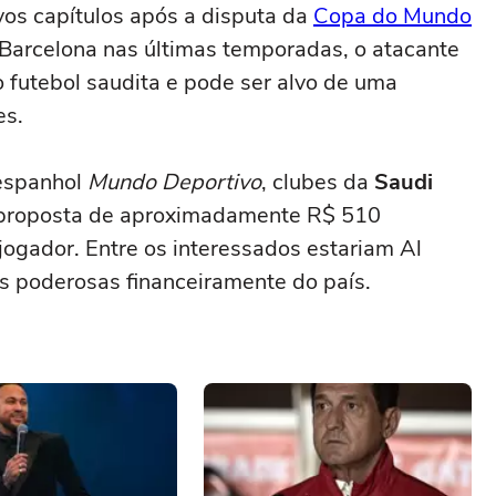
os capítulos após a disputa da
Copa do Mundo
Barcelona nas últimas temporadas, o atacante
o futebol saudita e pode ser alvo de uma
es.
 espanhol
Mundo Deportivo
, clubes da
Saudi
proposta de aproximadamente R$ 510
jogador. Entre os interessados estariam Al
is poderosas financeiramente do país.