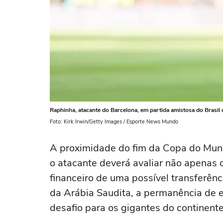
Raphinha, atacante do Barcelona, em partida amistosa do Brasil 
Foto: Kirk Irwin/Getty Images / Esporte News Mundo
A proximidade do fim da Copa do Mund
o atacante deverá avaliar não apenas
financeiro de uma possível transferên
da Arábia Saudita, a permanência de e
desafio para os gigantes do continente