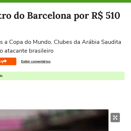
tro do Barcelona por R$ 510
s a Copa do Mundo. Clubes da Arábia Saudita
 atacante brasileiro
r
Exibir comentários
do