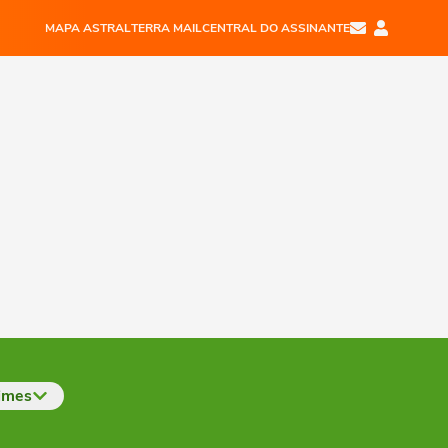
MAPA ASTRAL
TERRA MAIL
CENTRAL DO ASSINANTE
imes