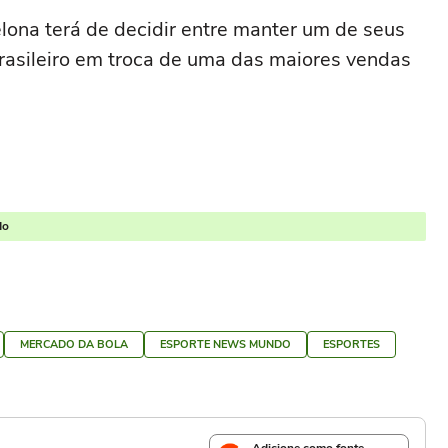
elona terá de decidir entre manter um de seus
brasileiro em troca de uma das maiores vendas
do
MERCADO DA BOLA
ESPORTE NEWS MUNDO
ESPORTES