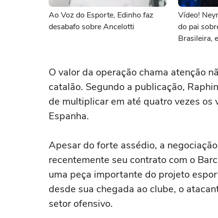
Ao Voz do Esporte, Edinho faz
Vídeo! Ney
desabafo sobre Ancelotti
do pai sobr
Brasileira, e
O valor da operação chama atenção nã
catalão. Segundo a publicação, Raphi
de multiplicar em até quatro vezes os
Espanha.
Apesar do forte assédio, a negociação
recentemente seu contrato com o Barc
uma peça importante do projeto espor
desde sua chegada ao clube, o atacan
setor ofensivo.