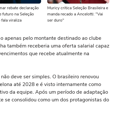
mar rebate declaração
Muricy critica Seleção Brasileira e
e futuro na Seleção
manda recado a Ancelotti: "Vai
 fala viraliza
ser duro"
o apenas pelo montante destinado ao clube
nha também receberia uma oferta salarial capaz
 vencimentos que recebe atualmente na
 não deve ser simples. O brasileiro renovou
elona até 2028 e é visto internamente como
tivo da equipe. Após um período de adaptação
te se consolidou como um dos protagonistas do