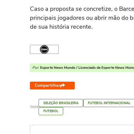
Caso a proposta se concretize, o Barc
principais jogadores ou abrir mão do 
de sua história recente.
Por:
Esporte News Mundo / Licenciado de Esporte News Mun
Compartilhar
SELEÇÃO BRASILEIRA
FUTEBOL INTERNACIONAL
TAGS
FUTEBOL