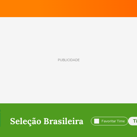
PUBLICIDADE
Seleção Brasileira
T
Favoritar Time