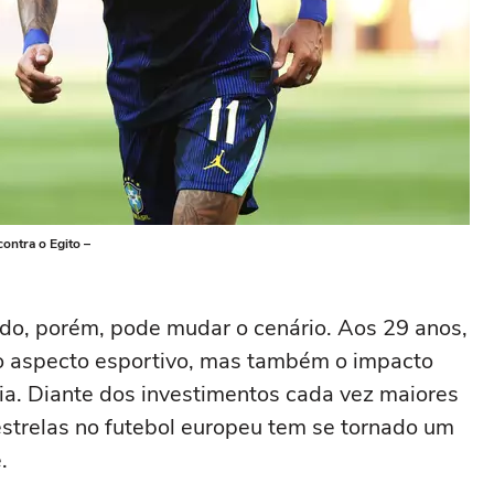
contra o Egito –
o, porém, pode mudar o cenário. Aos 29 anos,
 o aspecto esportivo, mas também o impacto
cia. Diante dos investimentos cada vez maiores
strelas no futebol europeu tem se tornado um
.