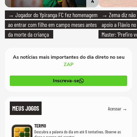
→ Jogador do Ypiranga FC fez homenagem
→ Zema diz não v
ao entrar com filho em campo meses antes
apoio a Flávio no 
da morte da criança
Master: 'Prefiro 
PT'
As notícias mais importantes do dia direto no seu
ZAP
Inscreva-se
MEUS JOGOS
Acessar →
TERMO
Descubra a palavra do dia em até 6 tentativas. Observe as
dicas e avance até acertar.