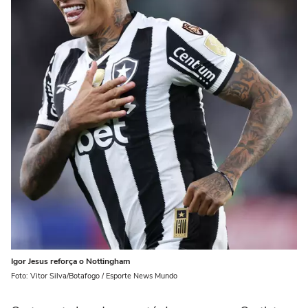
Igor Jesus reforça o Nottingham
Foto: Vitor Silva/Botafogo / Esporte News Mundo