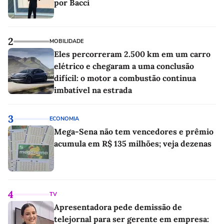
por Bacci
2
MOBILIDADE
Eles percorreram 2.500 km em um carro
elétrico e chegaram a uma conclusão
difícil: o motor a combustão continua
imbatível na estrada
3
ECONOMIA
Mega-Sena não tem vencedores e prêmio
acumula em R$ 135 milhões; veja dezenas
4
TV
Apresentadora pede demissão de
telejornal para ser gerente em empresa: