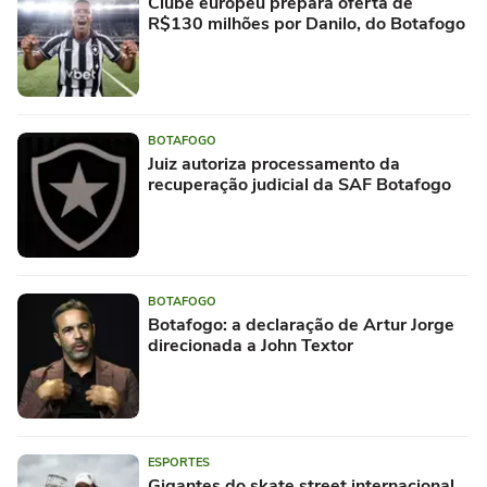
Clube europeu prepara oferta de
R$130 milhões por Danilo, do Botafogo
BOTAFOGO
Juiz autoriza processamento da
recuperação judicial da SAF Botafogo
BOTAFOGO
Botafogo: a declaração de Artur Jorge
direcionada a John Textor
ESPORTES
Gigantes do skate street internacional