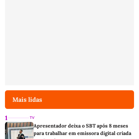
Mais lidas
1
TV
Apresentador deixa o SBT após 8 meses
para trabalhar em emissora digital criada