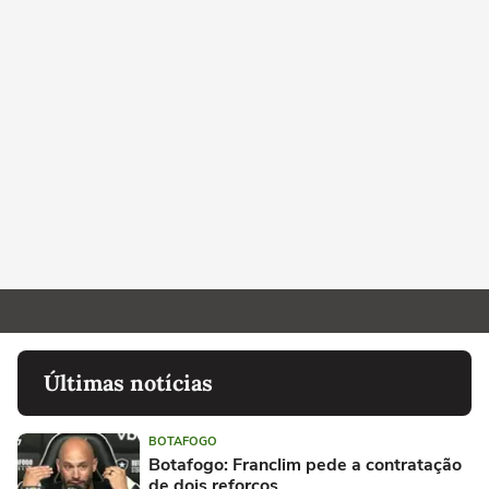
Últimas notícias
BOTAFOGO
Botafogo: Franclim pede a contratação
de dois reforços