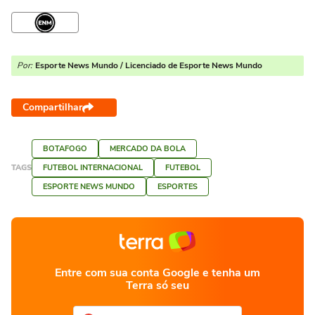
Por:
Esporte News Mundo / Licenciado de Esporte News Mundo
Compartilhar
BOTAFOGO
MERCADO DA BOLA
TAGS
FUTEBOL INTERNACIONAL
FUTEBOL
ESPORTE NEWS MUNDO
ESPORTES
Entre com sua conta Google e tenha um
Terra só seu