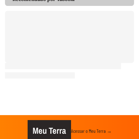
Meu Terra
Acessar o Meu Terra →