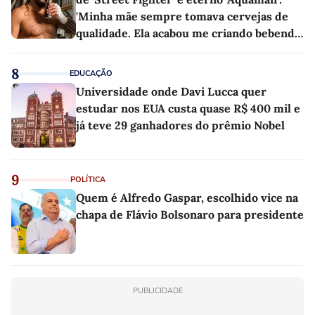
'Minha mãe sempre tomava cervejas de
qualidade. Ela acabou me criando bebendo
as melhores'
8
EDUCAÇÃO
Universidade onde Davi Lucca quer
estudar nos EUA custa quase R$ 400 mil e
já teve 29 ganhadores do prêmio Nobel
9
POLÍTICA
Quem é Alfredo Gaspar, escolhido vice na
chapa de Flávio Bolsonaro para presidente
PUBLICIDADE