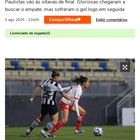
Paulistas vão às oitavas de final. Gloriosas chegaram a
buscar o empate, mas sofreram o gol logo em seguida
Compartilhar
Exibir comentários
5 ago
2025
- 21h00
Licenciado de Jogada10