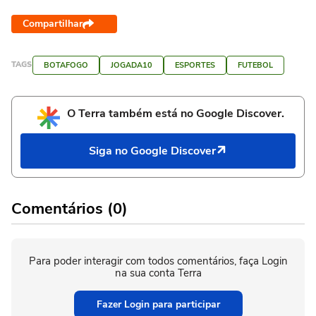
Compartilhar
TAGS
BOTAFOGO
JOGADA10
ESPORTES
FUTEBOL
O Terra também está no Google Discover.
Siga no Google Discover
Comentários (0)
Para poder interagir com todos comentários, faça Login
na sua conta Terra
Fazer Login para participar