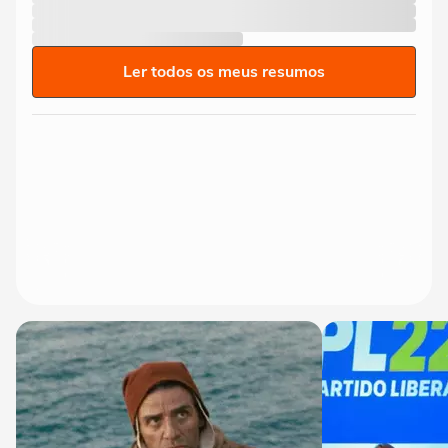
Ler todos os meus resumos