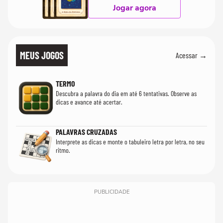
Jogar agora
MEUS JOGOS
Acessar →
TERMO
Descubra a palavra do dia em até 6 tentativas. Observe as
dicas e avance até acertar.
PALAVRAS CRUZADAS
Interprete as dicas e monte o tabuleiro letra por letra, no seu
ritmo.
PUBLICIDADE