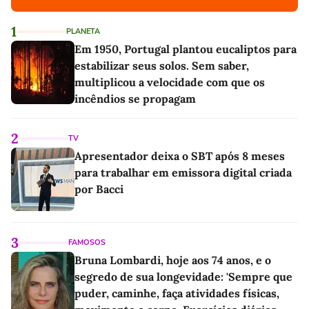
1
PLANETA
Em 1950, Portugal plantou eucaliptos para
estabilizar seus solos. Sem saber,
multiplicou a velocidade com que os
incêndios se propagam
2
TV
Apresentador deixa o SBT após 8 meses
para trabalhar em emissora digital criada
por Bacci
3
FAMOSOS
Bruna Lombardi, hoje aos 74 anos, e o
segredo de sua longevidade: 'Sempre que
puder, caminhe, faça atividades físicas,