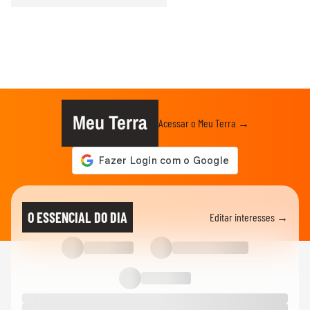
Meu Terra
Acessar o Meu Terra →
O ESSENCIAL DO DIA
Editar interesses →