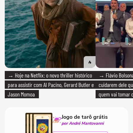
→ Hoje na Netflix: o novo thriller histórico
→ Flávio Bolsona
para assistir com Al Pacino, Gerard Butler e
cuidarem dele qua
Jason Momoa
quem vai tomar c
Jogo de tarô grátis
por André Mantovanni