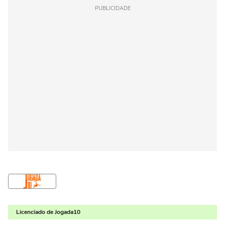
PUBLICIDADE
Licenciado de Jogada10