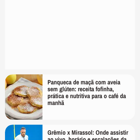
Panqueca de maçã com aveia
sem glúten: receita fofinha,
prática e nutritiva para o café da
manhã
Grêmio x Mirassol: Onde assistir
ao vivo, horário e escalações da