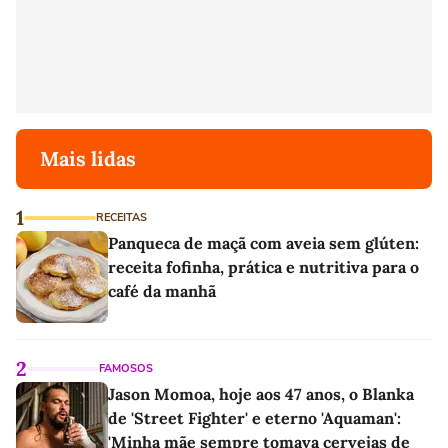
Mais lidas
1
RECEITAS
Panqueca de maçã com aveia sem glúten:
receita fofinha, prática e nutritiva para o
café da manhã
2
FAMOSOS
Jason Momoa, hoje aos 47 anos, o Blanka
de 'Street Fighter' e eterno 'Aquaman':
'Minha mãe sempre tomava cervejas de