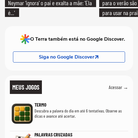
Neymar 'ignora' o pai e exalta a mãe: 'Ela
para o verão são 
é...'
para usar na pra
quanto em uma fe
O Terra também está no Google Discover.
Siga no Google Discover
MEUS JOGOS
Acessar →
TERMO
Descubra a palavra do dia em até 6 tentativas. Observe as
dicas e avance até acertar.
PALAVRAS CRUZADAS