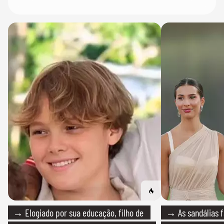
→ Elogiado por sua educação, filho de
→ As sandálias f