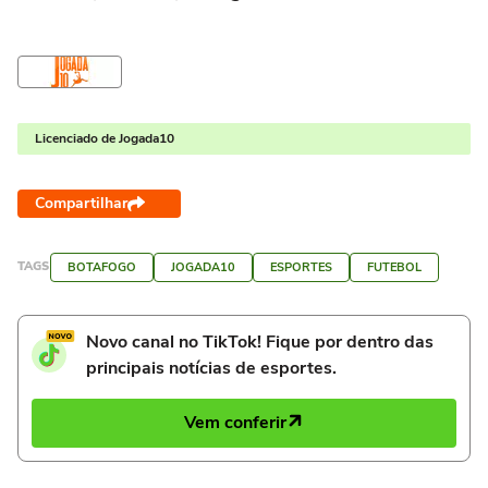
Licenciado de Jogada10
Compartilhar
TAGS
BOTAFOGO
JOGADA10
ESPORTES
FUTEBOL
Novo canal no TikTok! Fique por dentro das
principais notícias de esportes.
Vem conferir