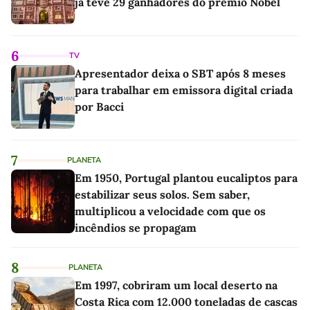
já teve 29 ganhadores do prêmio Nobel
6
TV
Apresentador deixa o SBT após 8 meses
para trabalhar em emissora digital criada
por Bacci
7
PLANETA
Em 1950, Portugal plantou eucaliptos para
estabilizar seus solos. Sem saber,
multiplicou a velocidade com que os
incêndios se propagam
8
PLANETA
Em 1997, cobriram um local deserto na
Costa Rica com 12.000 toneladas de cascas