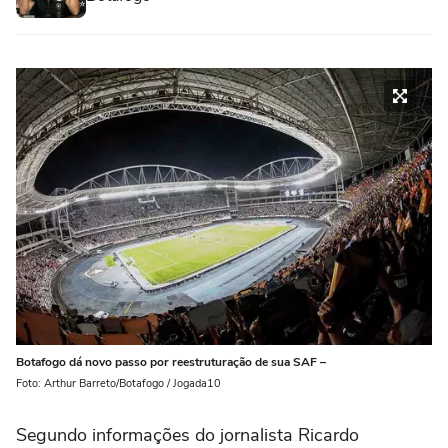
Botafogo dá novo passo por reestruturação de sua SAF –
Foto: Arthur Barreto/Botafogo / Jogada10
Segundo informações do jornalista Ricardo