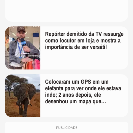
Repórter demitido da TV ressurge
como locutor em loja e mostra a
importância de ser versátil
Colocaram um GPS em um
elefante para ver onde ele estava
indo; 2 anos depois, ele
desenhou um mapa que
surpreendeu os cientistas
PUBLICIDADE