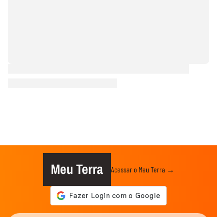
Meu Terra
Acessar o Meu Terra →