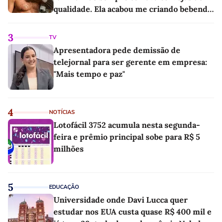
qualidade. Ela acabou me criando bebendo
as melhores'
3
TV
Apresentadora pede demissão de
telejornal para ser gerente em empresa:
"Mais tempo e paz"
4
NOTÍCIAS
Lotofácil 3752 acumula nesta segunda-
feira e prêmio principal sobe para R$ 5
milhões
5
EDUCAÇÃO
Universidade onde Davi Lucca quer
estudar nos EUA custa quase R$ 400 mil e