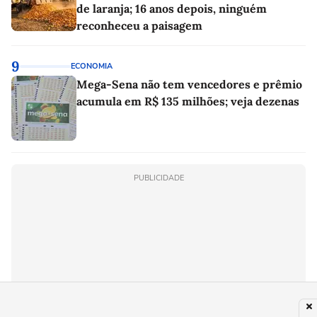
de laranja; 16 anos depois, ninguém
reconheceu a paisagem
9
ECONOMIA
Mega-Sena não tem vencedores e prêmio
acumula em R$ 135 milhões; veja dezenas
PUBLICIDADE