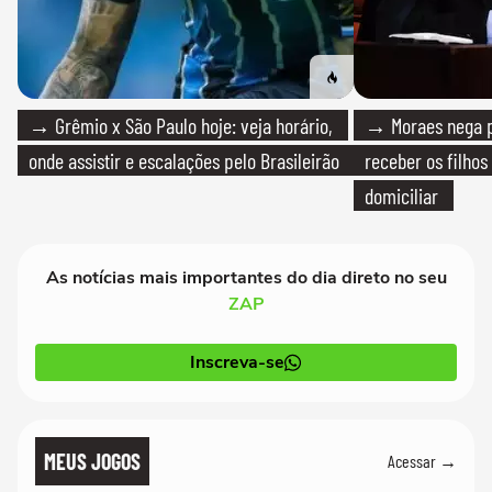
→ Grêmio x São Paulo hoje: veja horário,
→ Moraes nega p
onde assistir e escalações pelo Brasileirão
receber os filhos
domiciliar
As notícias mais importantes do dia direto no seu
ZAP
Inscreva-se
MEUS JOGOS
Acessar →