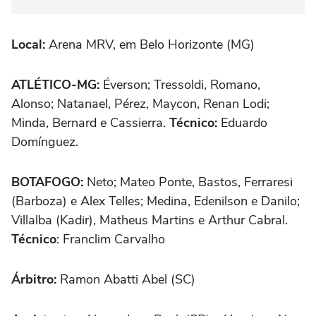
Local:
Arena MRV, em Belo Horizonte (MG)
ATLÉTICO-MG:
Éverson; Tressoldi, Romano,
Alonso; Natanael, Pérez, Maycon, Renan Lodi;
Minda, Bernard e Cassierra.
Técnico:
Eduardo
Domínguez.
BOTAFOGO:
Neto; Mateo Ponte, Bastos, Ferraresi
(Barboza) e Alex Telles; Medina, Edenilson e Danilo;
Villalba (Kadir), Matheus Martins e Arthur Cabral.
Técnico
: Franclim Carvalho
Árbitro:
Ramon Abatti Abel (SC)