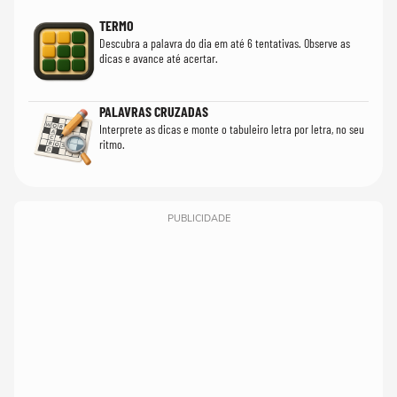
TERMO
Descubra a palavra do dia em até 6 tentativas. Observe as
dicas e avance até acertar.
PALAVRAS CRUZADAS
Interprete as dicas e monte o tabuleiro letra por letra, no seu
ritmo.
PUBLICIDADE