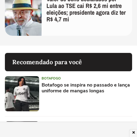
Lula ao TSE cai R$ 2,6 mi entre
eleições; presidente agora diz ter
R$ 4,7 mi
Recomendado para você
BOTAFOGO
Botafogo se inspira no passado e lança
uniforme de mangas longas
BOTAFOGO
Botafogo confirma baixas para clássico
no Brasileirão