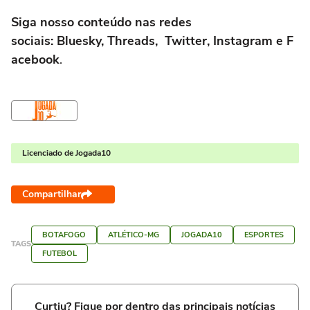
Siga nosso conteúdo nas redes
sociais: Bluesky, Threads, Twitter, Instagram e F
acebook
.
Licenciado de Jogada10
Compartilhar
BOTAFOGO
ATLÉTICO-MG
JOGADA10
ESPORTES
TAGS
FUTEBOL
Curtiu? Fique por dentro das principais notícias