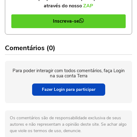
através do nosso
ZAP
Inscreva-se
Comentários (0)
Para poder interagir com todos comentários, faça Login
na sua conta Terra
Fazer Login para participar
Os comentários são de responsabilidade exclusiva de seus
autores e não representam a opinião deste site. Se achar algo
que viole os termos de uso, denuncie.