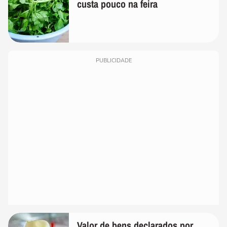
custa pouco na feira
PUBLICIDADE
Valor de bens declarados por