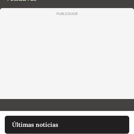
PUBLICIDADE
Últimas notícias