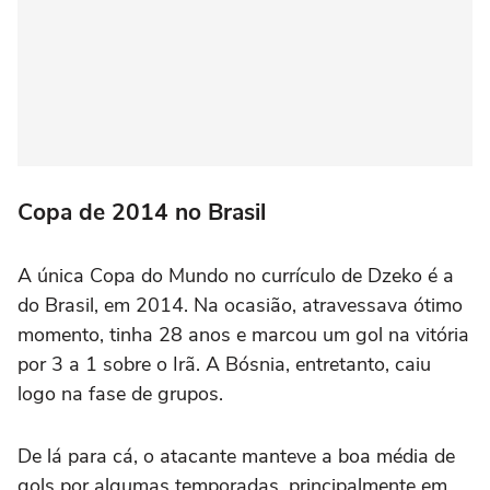
Copa de 2014 no Brasil
A única Copa do Mundo no currículo de Dzeko é a
do Brasil, em 2014. Na ocasião, atravessava ótimo
momento, tinha 28 anos e marcou um gol na vitória
por 3 a 1 sobre o Irã. A Bósnia, entretanto, caiu
logo na fase de grupos.
De lá para cá, o atacante manteve a boa média de
gols por algumas temporadas, principalmente em