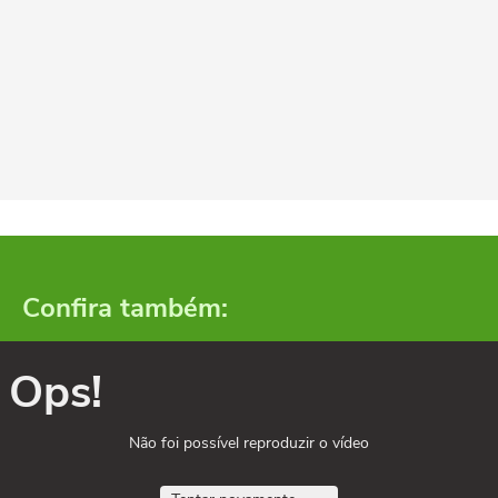
Confira também:
Ops!
Não foi possível reproduzir o vídeo