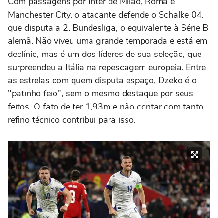
Com passagens por Inter de Milão, Roma e
Manchester City, o atacante defende o Schalke 04,
que disputa a 2. Bundesliga, o equivalente à Série B
alemã. Não viveu uma grande temporada e está em
declínio, mas é um dos líderes de sua seleção, que
surpreendeu a Itália na repescagem europeia. Entre
as estrelas com quem disputa espaço, Dzeko é o
"patinho feio", sem o mesmo destaque por seus
feitos. O fato de ter 1,93m e não contar com tanto
refino técnico contribui para isso.