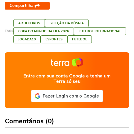
Compartilhar
ARTILHEIROS
SELEÇÃO DA BÓSNIA
TAGS
COPA DO MUNDO DA FIFA 2026
FUTEBOL INTERNACIONAL
JOGADA10
ESPORTES
FUTEBOL
Entre com sua conta Google e tenha um
Terra só seu
Comentários (0)