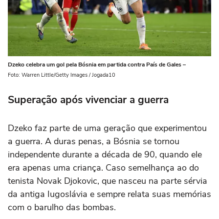
Dzeko celebra um gol pela Bósnia em partida contra País de Gales –
Foto: Warren Little/Getty Images / Jogada10
Superação após vivenciar a guerra
Dzeko faz parte de uma geração que experimentou
a guerra. A duras penas, a Bósnia se tornou
independente durante a década de 90, quando ele
era apenas uma criança. Caso semelhança ao do
tenista Novak Djokovic, que nasceu na parte sérvia
da antiga Iugoslávia e sempre relata suas memórias
com o barulho das bombas.