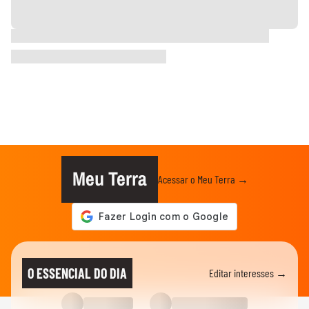
Meu Terra
Acessar o Meu Terra →
O ESSENCIAL DO DIA
Editar interesses →