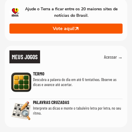
Ajude o Terra a ficar entre os 20 maiores sites de
notícias do Brasil.
Vote aqui!
MEUS JOGOS
Acessar →
TERMO
Descubra a palavra do dia em até 6 tentativas. Observe as
dicas e avance até acertar.
PALAVRAS CRUZADAS
Interprete as dicas e monte o tabuleiro letra por letra, no seu
ritmo.