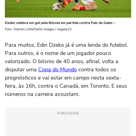
Dzeko celebra um gol pela Bósnia em partida contra País de Gales –
Foto: Warren Little/Getty Images / Jogada10
Para muitos, Edin Dzeko já é uma lenda do futebol.
Para outros, é o nome de um jogador pouco
valorizado. O bósnio de 40 anos, afinal, volta a
disputar uma
Copa do Mundo
contra todos os
prognósticos e vai estar em campo nesta sexta-
feira, às 16h, contra o Canadá, em Toronto. E seus
números na carreira assustam.
PUBLICIDADE