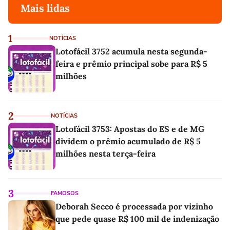
Mais lidas
1
NOTÍCIAS
Lotofácil 3752 acumula nesta segunda-
feira e prêmio principal sobe para R$ 5
milhões
2
NOTÍCIAS
Lotofácil 3753: Apostas do ES e de MG
dividem o prêmio acumulado de R$ 5
milhões nesta terça-feira
3
FAMOSOS
Deborah Secco é processada por vizinho
que pede quase R$ 100 mil de indenização