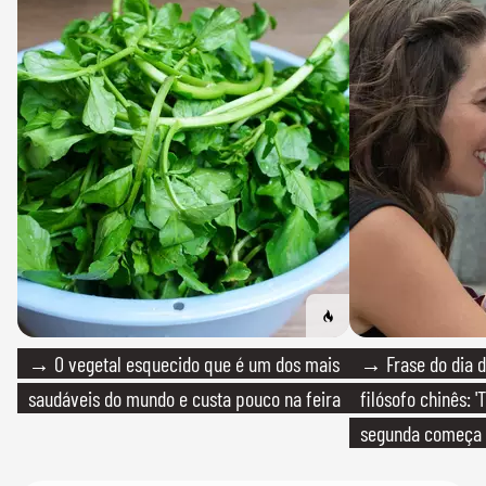
→ O vegetal esquecido que é um dos mais
→ Frase do dia d
saudáveis do mundo e custa pouco na feira
filósofo chinês: 
segunda começa
que só temos um