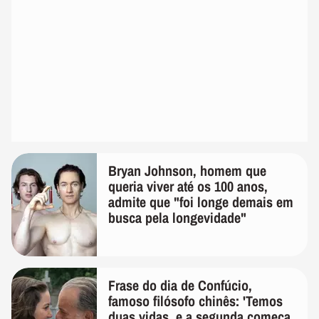
Bryan Johnson, homem que
queria viver até os 100 anos,
admite que "foi longe demais em
busca pela longevidade"
Frase do dia de Confúcio,
famoso filósofo chinês: 'Temos
duas vidas, e a segunda começa