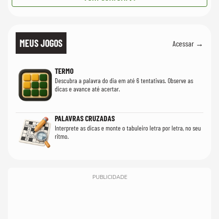
MEUS JOGOS
Acessar →
TERMO
Descubra a palavra do dia em até 6 tentativas. Observe as
dicas e avance até acertar.
PALAVRAS CRUZADAS
Interprete as dicas e monte o tabuleiro letra por letra, no seu
ritmo.
PUBLICIDADE