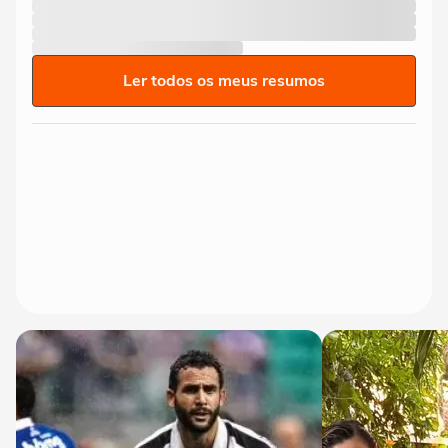
Ler todos os meus resumos