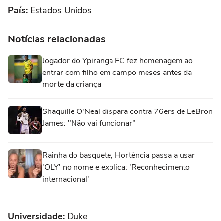
País:
Estados Unidos
Notícias relacionadas
Jogador do Ypiranga FC fez homenagem ao
entrar com filho em campo meses antes da
morte da criança
Shaquille O'Neal dispara contra 76ers de LeBron
James: "Não vai funcionar"
Rainha do basquete, Hortência passa a usar
'OLY' no nome e explica: 'Reconhecimento
internacional'
Universidade:
Duke