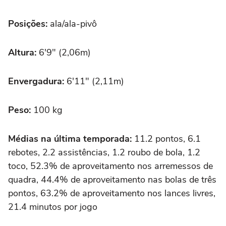
Posições:
ala/ala-pivô
Altura:
6'9″ (2,06m)
Envergadura:
6'11″ (2,11m)
Peso:
100 kg
Médias na última temporada:
11.2 pontos, 6.1
rebotes, 2.2 assistências, 1.2 roubo de bola, 1.2
toco, 52.3% de aproveitamento nos arremessos de
quadra, 44.4% de aproveitamento nas bolas de três
pontos, 63.2% de aproveitamento nos lances livres,
21.4 minutos por jogo