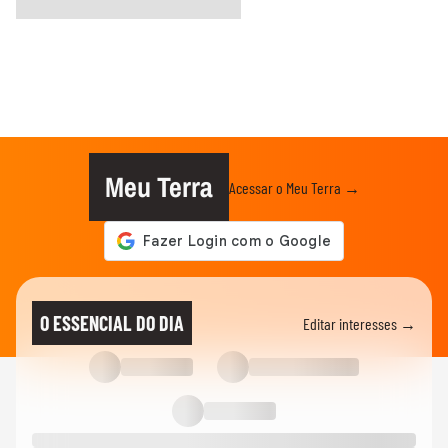
Meu Terra
Acessar o Meu Terra →
O ESSENCIAL DO DIA
Editar interesses →