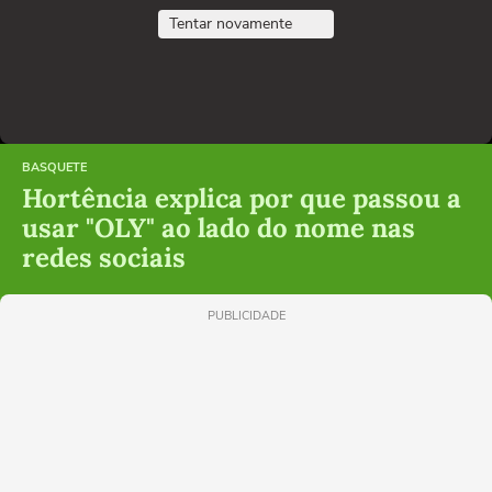
Tentar novamente
BASQUETE
Hortência explica por que passou a
usar "OLY" ao lado do nome nas
redes sociais
PUBLICIDADE