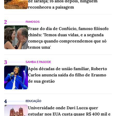
de laranja; 16 anos depois, ninguém
reconheceu a paisagem
2
FAMOSOS
Frase do dia de Confúcio, famoso filósofo
chinês: 'Temos duas vidas, e a segunda
começa quando compreendemos que só
temos uma'
3
SAMBA E PAGODE
Após décadas de união familiar, Roberto
Carlos anuncia saída do filho de Erasmo
de sua gestão
4
EDUCAÇÃO
Universidade onde Davi Lucca quer
estudar nos EUA custa quase R$ 400 mil e