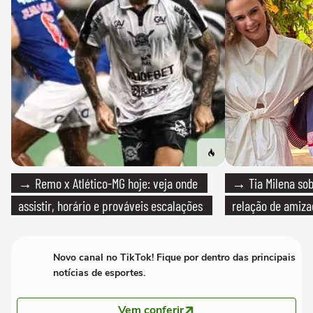
→ Remo x Atlético-MG hoje: veja onde
→ Tia Milena sob
assistir, horário e prováveis escalações
relação de amiza
Novo canal no TikTok! Fique por dentro das principais
notícias de esportes.
Vem conferir