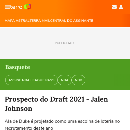
MAPA ASTRAL
TERRA MAIL
CENTRAL DO ASSINANTE
PUBLICIDADE
Basquete
ASSINE NBA LEAGUE PASS
NBA
NBB
Prospecto do Draft 2021 - Jalen
Johnson
Ala de Duke é projetado como uma escolha de loteria no
recrutamento deste ano