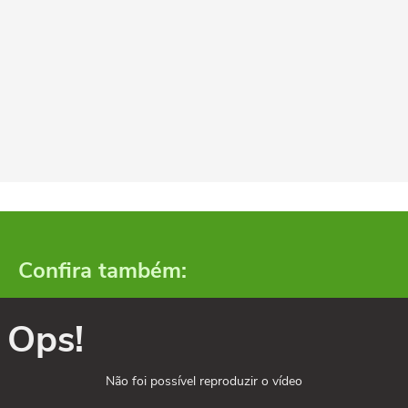
Confira também:
Ops!
Não foi possível reproduzir o vídeo