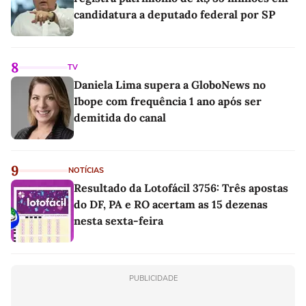
candidatura a deputado federal por SP
8
TV
Daniela Lima supera a GloboNews no
Ibope com frequência 1 ano após ser
demitida do canal
9
NOTÍCIAS
Resultado da Lotofácil 3756: Três apostas
do DF, PA e RO acertam as 15 dezenas
nesta sexta-feira
PUBLICIDADE