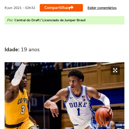
Compartilhar
Exibir comentários
8 jun
2021
- 02h32
Por:
Central do Draft / Licenciado de Jumper Brasil
Idade:
19 anos