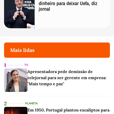
dinheiro para deixar Uefa, diz
jornal
Mais lidas
1
TV
Apresentadora pede demissão de
telejornal para ser gerente em empresa:
"Mais tempo e paz"
2
PLANETA
Em 1950, Portugal plantou eucaliptos para