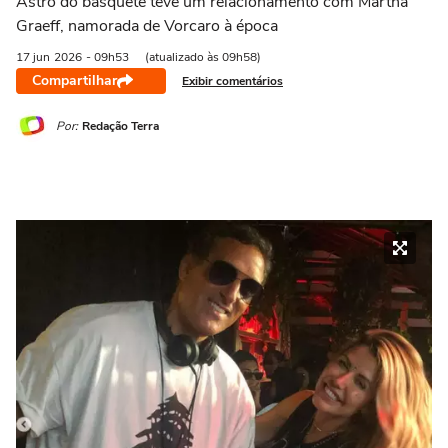
Astro do basquete teve um relacionamento com Martha
Graeff, namorada de Vorcaro à época
17 jun
2026
- 09h53
(atualizado às 09h58)
Compartilhar
Exibir comentários
Por:
Redação Terra