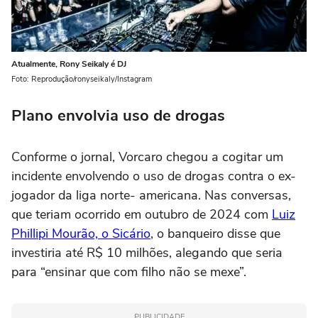
Atualmente, Rony Seikaly é DJ
Foto: Reprodução/ronyseikaly/Instagram
Plano envolvia uso de drogas
Conforme o jornal, Vorcaro chegou a cogitar um
incidente envolvendo o uso de drogas contra o ex-
jogador da liga norte- americana. Nas conversas,
que teriam ocorrido em outubro de 2024 com
Luiz
Phillipi Mourão, o Sicário
, o banqueiro disse que
investiria até R$ 10 milhões, alegando que seria
para “ensinar que com filho não se mexe”.
PUBLICIDADE