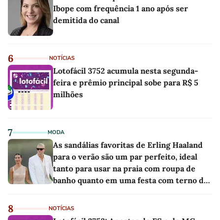
Ibope com frequência 1 ano após ser
demitida do canal
6
NOTÍCIAS
Lotofácil 3752 acumula nesta segunda-
feira e prêmio principal sobe para R$ 5
milhões
7
MODA
As sandálias favoritas de Erling Haaland
para o verão são um par perfeito, ideal
tanto para usar na praia com roupa de
banho quanto em uma festa com terno de
linho
8
NOTÍCIAS