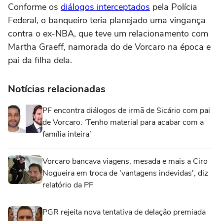
Conforme os
diálogos interceptados
pela Polícia
Federal, o banqueiro teria planejado uma vingança
contra o ex-NBA, que teve um relacionamento com
Martha Graeff, namorada do de Vorcaro na época e
pai da filha dela.
Notícias relacionadas
PF encontra diálogos de irmã de Sicário com pai
de Vorcaro: ‘Tenho material para acabar com a
família inteira’
Vorcaro bancava viagens, mesada e mais a Ciro
Nogueira em troca de 'vantagens indevidas', diz
relatório da PF
PGR rejeita nova tentativa de delação premiada