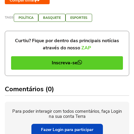
Compartilhar
TAGS
POLÍTICA
BASQUETE
ESPORTES
Curtiu? Fique por dentro das principais notícias
através do nosso
ZAP
Inscreva-se
Comentários (0)
Para poder interagir com todos comentários, faça Login
na sua conta Terra
Fazer Login para participar