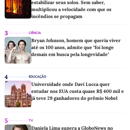
estabilizar seus solos. Sem saber,
multiplicou a velocidade com que os
incêndios se propagam
3
CIÊNCIA
Bryan Johnson, homem que queria viver
até os 100 anos, admite que "foi longe
demais em busca pela longevidade"
4
EDUCAÇÃO
Universidade onde Davi Lucca quer
estudar nos EUA custa quase R$ 400 mil e
já teve 29 ganhadores do prêmio Nobel
5
TV
Daniela Lima supera a GloboNews no