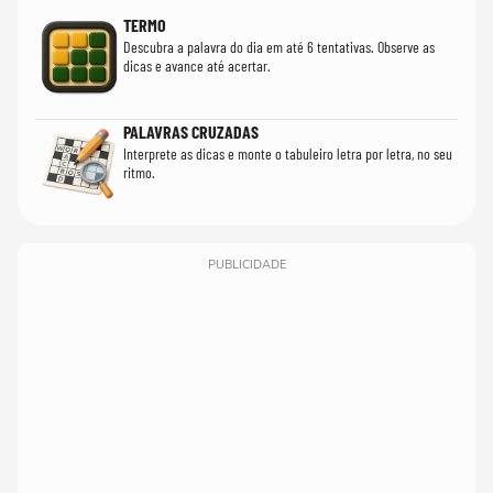
TERMO
Descubra a palavra do dia em até 6 tentativas. Observe as
dicas e avance até acertar.
PALAVRAS CRUZADAS
Interprete as dicas e monte o tabuleiro letra por letra, no seu
ritmo.
PUBLICIDADE