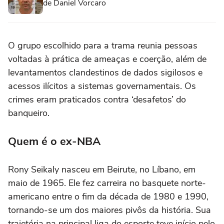
de Daniel Vorcaro
O grupo escolhido para a trama reunia pessoas
voltadas à prática de ameaças e coerção, além de
levantamentos clandestinos de dados sigilosos e
acessos ilícitos a sistemas governamentais. Os
crimes eram praticados contra ‘desafetos’ do
banqueiro.
Quem é o ex-NBA
Rony Seikaly nasceu em Beirute, no Líbano, em
maio de 1965. Ele fez carreira no basquete norte-
americano entre o fim da década de 1980 e 1990,
tornando-se um dos maiores pivôs da história. Sua
trajetória na principal liga do esporte teve início pelo