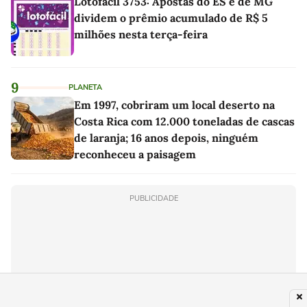
Lotofácil 3753: Apostas do ES e de MG
dividem o prêmio acumulado de R$ 5
milhões nesta terça-feira
9
PLANETA
Em 1997, cobriram um local deserto na
Costa Rica com 12.000 toneladas de cascas
de laranja; 16 anos depois, ninguém
reconheceu a paisagem
PUBLICIDADE