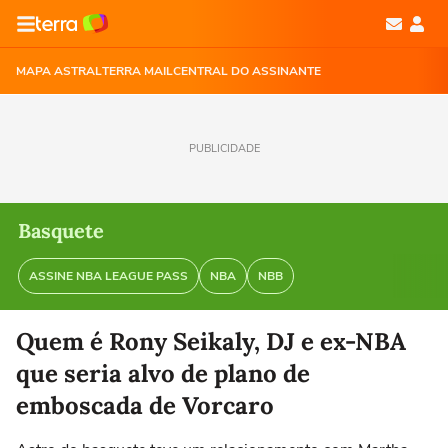
MAPA ASTRAL
TERRA MAIL
CENTRAL DO ASSINANTE
PUBLICIDADE
Basquete
ASSINE NBA LEAGUE PASS
NBA
NBB
Quem é Rony Seikaly, DJ e ex-NBA
que seria alvo de plano de
emboscada de Vorcaro