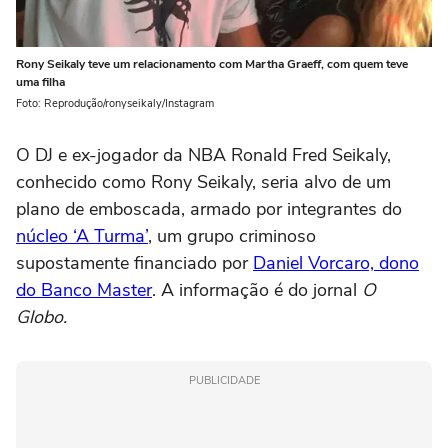
Rony Seikaly teve um relacionamento com Martha Graeff, com quem teve
uma filha
Foto: Reprodução/ronyseikaly/Instagram
O DJ e ex-jogador da NBA Ronald Fred Seikaly,
conhecido como Rony Seikaly, seria alvo de um
plano de emboscada, armado por integrantes do
núcleo ‘A Turma’
, um grupo criminoso
supostamente financiado por
Daniel Vorcaro, dono
do Banco Master
. A informação é do jornal
O
Globo.
PUBLICIDADE