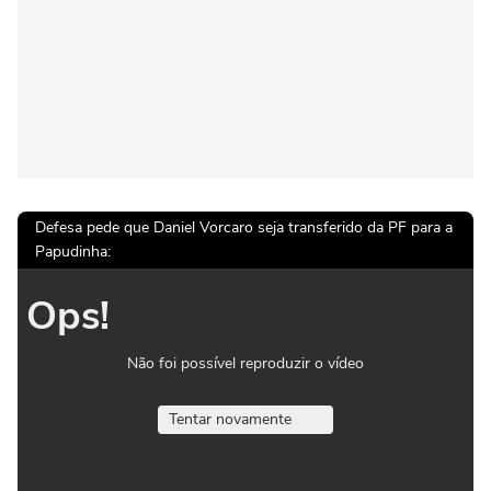
Defesa pede que Daniel Vorcaro seja transferido da PF para a
Papudinha:
Ops!
Não foi possível reproduzir o vídeo
Tentar novamente