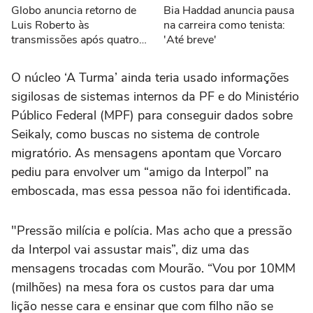
Globo anuncia retorno de
Bia Haddad anuncia pausa
Luis Roberto às
na carreira como tenista:
transmissões após quatro
'Até breve'
meses afastado
O núcleo ‘A Turma’ ainda teria usado informações
sigilosas de sistemas internos da PF e do Ministério
Público Federal (MPF) para conseguir dados sobre
Seikaly, como buscas no sistema de controle
migratório. As mensagens apontam que Vorcaro
pediu para envolver um “amigo da Interpol” na
emboscada, mas essa pessoa não foi identificada.
"Pressão milícia e polícia. Mas acho que a pressão
da Interpol vai assustar mais”, diz uma das
mensagens trocadas com Mourão. “Vou por 10MM
(milhões) na mesa fora os custos para dar uma
lição nesse cara e ensinar que com filho não se