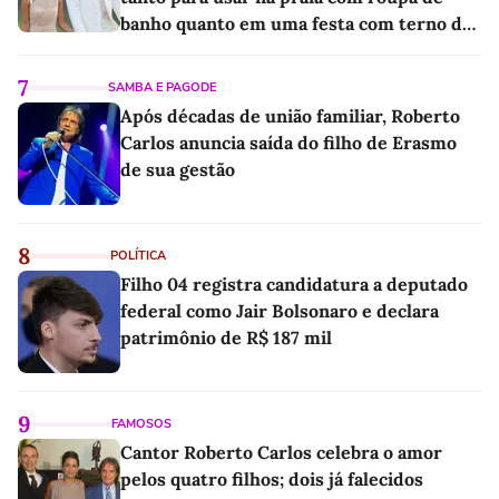
banho quanto em uma festa com terno de
linho
7
SAMBA E PAGODE
Após décadas de união familiar, Roberto
Carlos anuncia saída do filho de Erasmo
de sua gestão
8
POLÍTICA
Filho 04 registra candidatura a deputado
federal como Jair Bolsonaro e declara
patrimônio de R$ 187 mil
9
FAMOSOS
Cantor Roberto Carlos celebra o amor
pelos quatro filhos; dois já falecidos