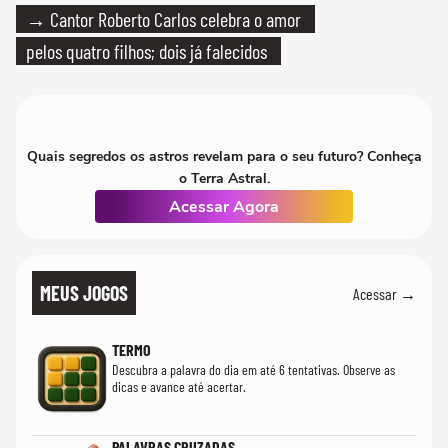
→ Cantor Roberto Carlos celebra o amor
pelos quatro filhos; dois já falecidos
Quais segredos os astros revelam para o seu futuro? Conheça
o Terra Astral.
Acessar Agora
MEUS JOGOS
Acessar →
TERMO
Descubra a palavra do dia em até 6 tentativas. Observe as
dicas e avance até acertar.
PALAVRAS CRUZADAS