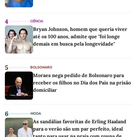
4
CIÊNCIA
Bryan Johnson, homem que queria viver
até os 100 anos, admite que "foi longe
demais em busca pela longevidade"
5
BOLSONARO
Moraes nega pedido de Bolsonaro para
receber os filhos no Dia dos Pais na prisão
domiciliar
6
MODA
As sandálias favoritas de Erling Haaland
para o verão são um par perfeito, ideal
tanto para usar na praia com roupa de