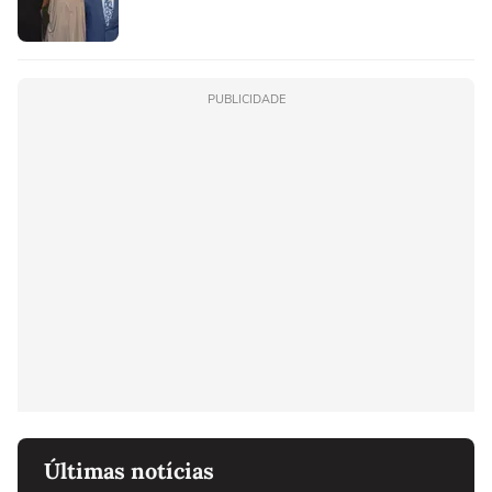
PUBLICIDADE
Últimas notícias