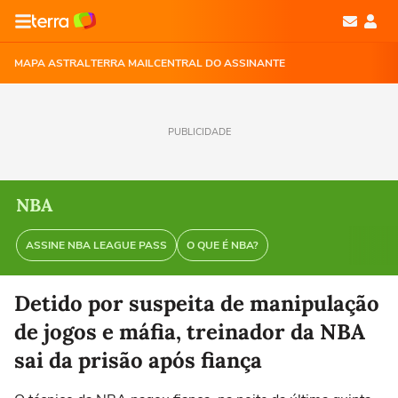
MAPA ASTRAL
TERRA MAIL
CENTRAL DO ASSINANTE
PUBLICIDADE
NBA
ASSINE NBA LEAGUE PASS
O QUE É NBA?
Detido por suspeita de manipulação
de jogos e máfia, treinador da NBA
sai da prisão após fiança