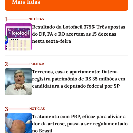
Mais lidas
1
NOTÍCIAS
Resultado da Lotofácil 3756: Três apostas
do DF, PA e RO acertam as 15 dezenas
nesta sexta-feira
2
POLÍTICA
Terrenos, casa e apartamento: Datena
registra patrimônio de R$ 35 milhões em
candidatura a deputado federal por SP
3
NOTÍCIAS
Tratamento com PRP, eficaz para aliviar a
dor da artrose, passa a ser regulamentado
no Brasil