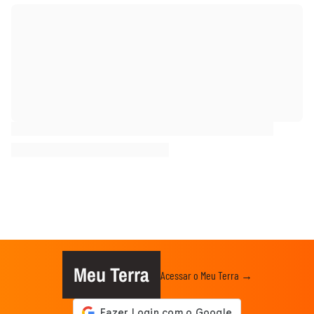
Meu Terra
Acessar o Meu Terra →