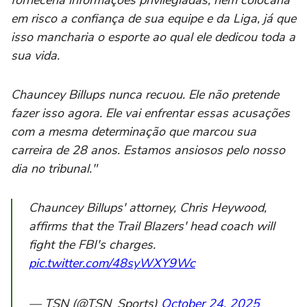
forneceria informações privilegiadas, nem colocaria
em risco a confiança de sua equipe e da Liga, já que
isso mancharia o esporte ao qual ele dedicou toda a
sua vida.
Chauncey Billups nunca recuou. Ele não pretende
fazer isso agora. Ele vai enfrentar essas acusações
com a mesma determinação que marcou sua
carreira de 28 anos. Estamos ansiosos pelo nosso
dia no tribunal."
Chauncey Billups' attorney, Chris Heywood,
affirms that the Trail Blazers' head coach will
fight the FBI's charges.
pic.twitter.com/48syWXY9Wc
— TSN (@TSN_Sports)
October 24, 2025