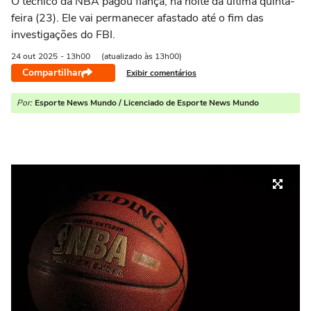
O técnico da NBA pagou fiança, na noite da última quinta-
feira (23). Ele vai permanecer afastado até o fim das
investigações do FBI.
24 out
2025
- 13h00
(atualizado às 13h00)
Compartilhar
Exibir comentários
Por:
Esporte News Mundo / Licenciado de Esporte News Mundo