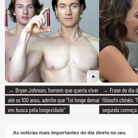
→ Bryan Johnson, homem que queria viver
→ Frase do dia d
até os 100 anos, admite que "foi longe demais
filósofo chinês: 
em busca pela longevidade"
segunda começa
que só temos um
As notícias mais importantes do dia direto no seu