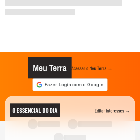
Meu Terra
Acessar o Meu Terra →
O ESSENCIAL DO DIA
Editar interesses →