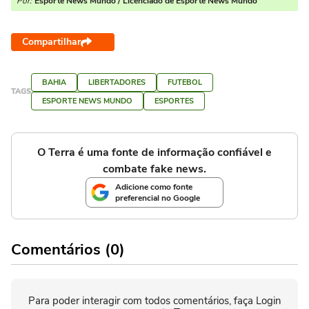
Por:
Esporte News Mundo / Licenciado de Esporte News Mundo
Compartilhar
BAHIA
LIBERTADORES
FUTEBOL
TAGS
ESPORTE NEWS MUNDO
ESPORTES
O Terra é uma fonte de informação confiável e
combate fake news.
Adicione como fonte
preferencial no Google
Comentários (0)
Para poder interagir com todos comentários, faça Login