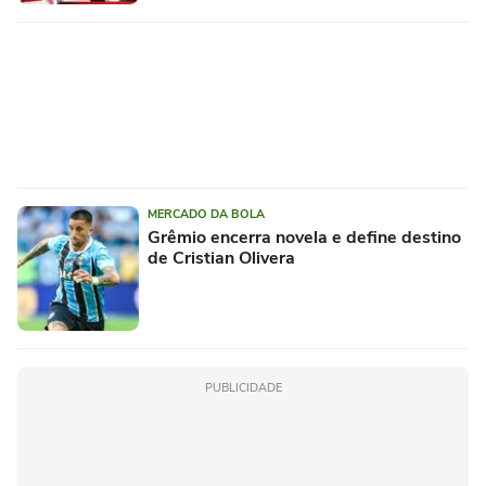
MERCADO DA BOLA
Grêmio encerra novela e define destino
de Cristian Olivera
PUBLICIDADE