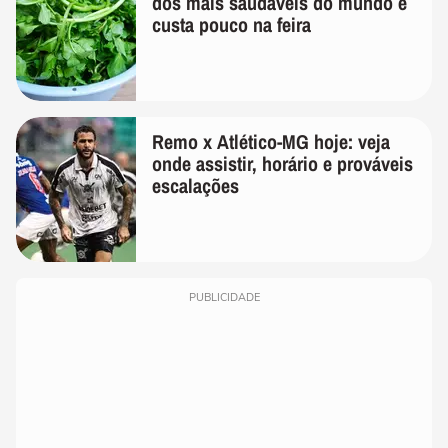
dos mais saudáveis do mundo e
custa pouco na feira
Remo x Atlético-MG hoje: veja
onde assistir, horário e prováveis
escalações
PUBLICIDADE