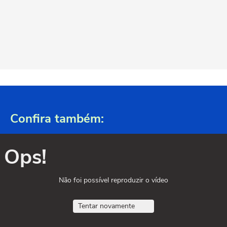
Confira também:
Ops!
Não foi possível reproduzir o vídeo
Tentar novamente