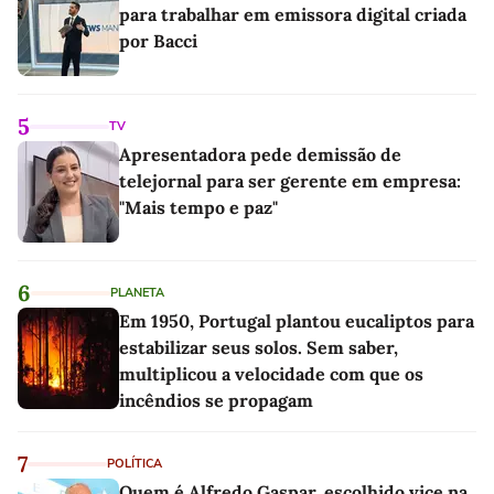
para trabalhar em emissora digital criada
por Bacci
5
TV
Apresentadora pede demissão de
telejornal para ser gerente em empresa:
"Mais tempo e paz"
6
PLANETA
Em 1950, Portugal plantou eucaliptos para
estabilizar seus solos. Sem saber,
multiplicou a velocidade com que os
incêndios se propagam
7
POLÍTICA
Quem é Alfredo Gaspar, escolhido vice na