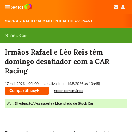
MAPA ASTRAL
TERRA MAIL
CENTRAL DO ASSINANTE
Stock Car
Irmãos Rafael e Léo Reis têm
domingo desafiador com a CAR
Racing
17 mai
2026
- 00h00
(atualizado em 19/5/2026 às 10h45)
Compartilhar
Exibir comentários
Por:
Divulgação/ Assessoria / Licenciado de Stock Car