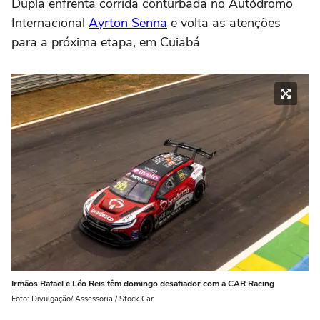
Dupla enfrenta corrida conturbada no Autódromo
Internacional
Ayrton Senna
e volta as atenções
para a próxima etapa, em Cuiabá
Irmãos Rafael e Léo Reis têm domingo desafiador com a CAR Racing
Foto: Divulgação/ Assessoria / Stock Car