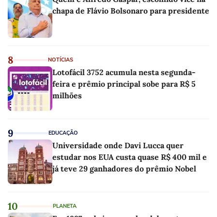
chapa de Flávio Bolsonaro para presidente
8
NOTÍCIAS
Lotofácil 3752 acumula nesta segunda-
feira e prêmio principal sobe para R$ 5
milhões
9
EDUCAÇÃO
Universidade onde Davi Lucca quer
estudar nos EUA custa quase R$ 400 mil e
já teve 29 ganhadores do prêmio Nobel
10
PLANETA