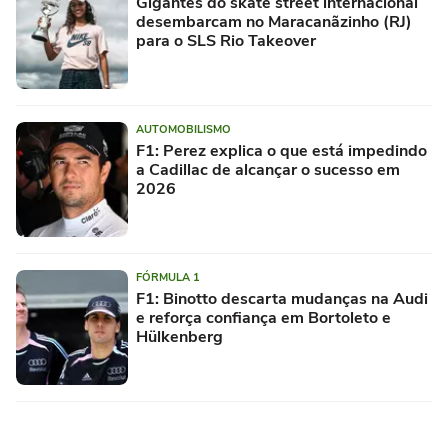
Gigantes do skate street internacional
desembarcam no Maracanãzinho (RJ)
para o SLS Rio Takeover
AUTOMOBILISMO
F1: Perez explica o que está impedindo
a Cadillac de alcançar o sucesso em
2026
FÓRMULA 1
F1: Binotto descarta mudanças na Audi
e reforça confiança em Bortoleto e
Hülkenberg