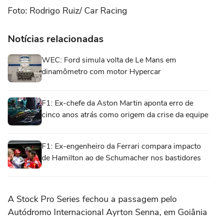
Foto: Rodrigo Ruiz/ Car Racing
Notícias relacionadas
WEC: Ford simula volta de Le Mans em
dinamômetro com motor Hypercar
F1: Ex-chefe da Aston Martin aponta erro de
cinco anos atrás como origem da crise da equipe
F1: Ex-engenheiro da Ferrari compara impacto
de Hamilton ao de Schumacher nos bastidores
A Stock Pro Series fechou a passagem pelo
Autódromo Internacional Ayrton Senna, em Goiânia