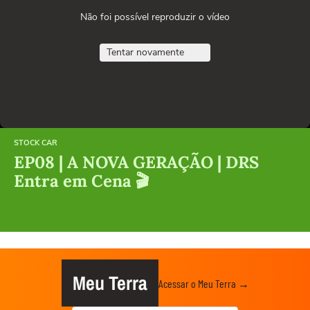
Não foi possível reproduzir o vídeo
Tentar novamente
STOCK CAR
EP08 | A NOVA GERAÇÃO | DRS
Entra em Cena 🎬
Meu Terra
Acessar o Meu Terra →