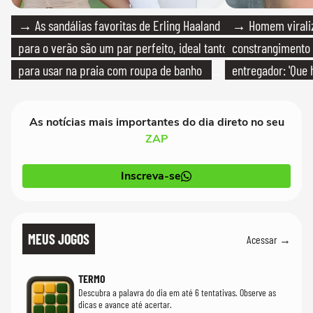
→ As sandálias favoritas de Erling Haaland
→ Homem viraliz
para o verão são um par perfeito, ideal tanto
constrangimento
para usar na praia com roupa de banho
entregador: 'Que 
quanto em uma festa com terno de linho
As notícias mais importantes do dia direto no seu
ZAP
Inscreva-se
MEUS JOGOS
Acessar →
TERMO
Descubra a palavra do dia em até 6 tentativas. Observe as
dicas e avance até acertar.