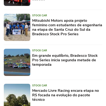
STOCK CAR
Mitsubishi Motors apoia projeto
feminino com estudantes de engenharia
na etapa de Santa Cruz do Sul da
Bradesco Stock Pro Series
STOCK CAR
Em grande equilíbrio, Bradesco Stock
Pro Series inicia segunda metade de
temporada
STOCK CAR
Mercado Livre Racing encara etapa no
RS focada na evolução do pacote
técnico