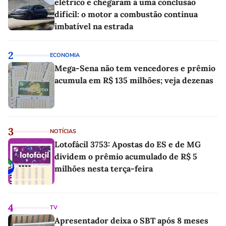
elétrico e chegaram a uma conclusão
difícil: o motor a combustão continua
imbatível na estrada
2
ECONOMIA
Mega-Sena não tem vencedores e prêmio
acumula em R$ 135 milhões; veja dezenas
3
NOTÍCIAS
Lotofácil 3753: Apostas do ES e de MG
dividem o prêmio acumulado de R$ 5
milhões nesta terça-feira
4
TV
Apresentador deixa o SBT após 8 meses