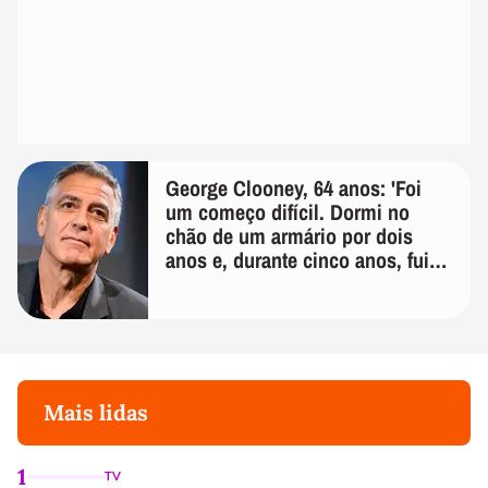
George Clooney, 64 anos: 'Foi
um começo difícil. Dormi no
chão de um armário por dois
anos e, durante cinco anos, fui
de bicicleta aos testes de elenco'
Mais lidas
1
TV