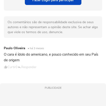
Fazer Login para participar
Os comentários são de responsabilidade exclusiva de seus
autores e não representam a opinião deste site. Se achar algo
que viole os termos de uso, denuncie.
Paulo Oliveira
• há 3 meses
O cara é ídolo do americano, e pouco conhecido em seu País
de origem
Curtir
0
Responder
PUBLICIDADE