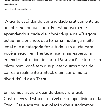
americana
Foto: Raul Godoy/Terra
“A gente está dando continuidade praticamente ao
aconteceu ano passado. Eu estou realmente
aprendendo a cada dia. Você vê que os V8 agora
estão funcionando, que foi uma mudança muito
legal que a categoria fez e tudo isso ajuda para
você a seguir em frente, a ficar mais esperto, a
entender outro tipo de carro. Para você se tornar um
piloto bom, você tem que pilotar outros tipos de
carros e realmente a Stock é um carro muito
divertido”, diz ao
Terra
.
Em comparação a quando deixou o Brasil,
Castroneves destacou o nível de competitividade da
Stock Car e exaltou a evolução dos autódromos