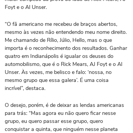
Foyt e o Al Unser.
“O fã americano me recebeu de braços abertos,
mesmo às vezes não entendendo meu nome direito.
Me chamando de Rílio, Júlio, Hello, mas o que
importa é o reconhecimento dos resultados. Ganhar
quatro em Indianápolis é igualar os deuses do
automobilismo, que é o Rick Mears, AJ Foyt e o Al
Unser. Às vezes, me belisco e falo: ‘nossa, no
mesmo grupo que essa galera’. É uma coisa
incrível”, destaca.
O desejo, porém, é de deixar as lendas americanas
para trás: “Mas agora eu não quero ficar nesse
grupo, eu quero passar esse grupo, quero
conquistar a quinta, que ninguém nesse planeta