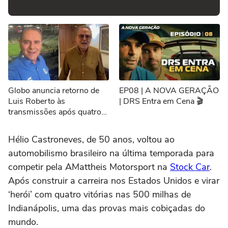
Globo anuncia retorno de
EP08 | A NOVA GERAÇÃO
Luis Roberto às
| DRS Entra em Cena 🎬
transmissões após quatro
meses afastado
Hélio Castroneves, de 50 anos, voltou ao
automobilismo brasileiro na última temporada para
competir pela AMattheis Motorsport na
Stock Car
.
Após construir a carreira nos Estados Unidos e virar
‘herói’ com quatro vitórias nas 500 milhas de
Indianápolis, uma das provas mais cobiçadas do
mundo.