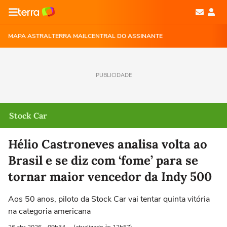
MAPA ASTRAL
TERRA MAIL
CENTRAL DO ASSINANTE
PUBLICIDADE
Stock Car
Hélio Castroneves analisa volta ao
Brasil e se diz com ‘fome’ para se
tornar maior vencedor da Indy 500
Aos 50 anos, piloto da Stock Car vai tentar quinta vitória
na categoria americana