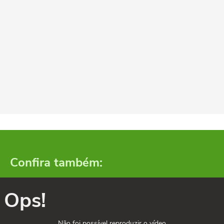
Confira também:
Ops!
Não foi possível reproduzir o vídeo