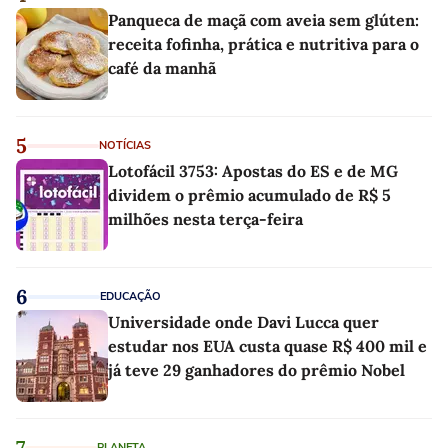
Panqueca de maçã com aveia sem glúten:
receita fofinha, prática e nutritiva para o
café da manhã
5
NOTÍCIAS
Lotofácil 3753: Apostas do ES e de MG
dividem o prêmio acumulado de R$ 5
milhões nesta terça-feira
6
EDUCAÇÃO
Universidade onde Davi Lucca quer
estudar nos EUA custa quase R$ 400 mil e
já teve 29 ganhadores do prêmio Nobel
7
PLANETA