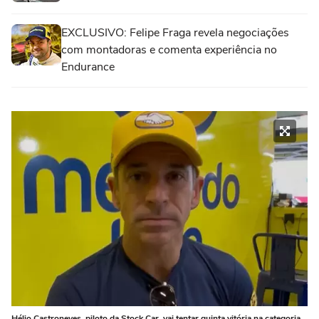
EXCLUSIVO: Felipe Fraga revela negociações
com montadoras e comenta experiência no
Endurance
Hélio Castroneves, piloto da Stock Car, vai tentar quinta vitória na categoria