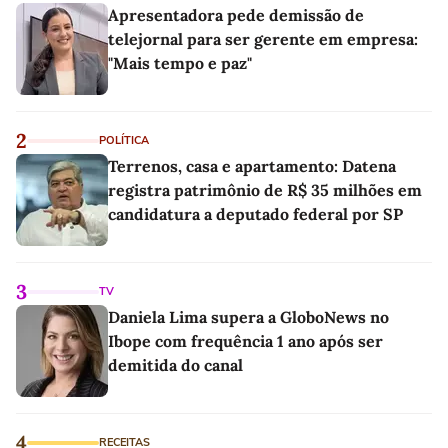
Apresentadora pede demissão de
telejornal para ser gerente em empresa:
"Mais tempo e paz"
2
POLÍTICA
Terrenos, casa e apartamento: Datena
registra patrimônio de R$ 35 milhões em
candidatura a deputado federal por SP
3
TV
Daniela Lima supera a GloboNews no
Ibope com frequência 1 ano após ser
demitida do canal
4
RECEITAS