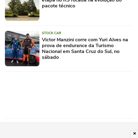
etapa no RS focada na evolução do
pacote técnico
STOCK CAR
Victor Manzini corre com Yuri Alves na
prova de endurance da Turismo
Nacional em Santa Cruz do Sul, no
sábado
STOCK CAR
Em grande equilíbrio, Bradesco Stock