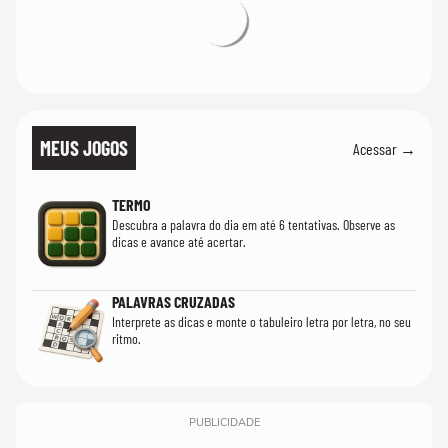
MEUS JOGOS
Acessar →
TERMO
Descubra a palavra do dia em até 6 tentativas. Observe as
dicas e avance até acertar.
PALAVRAS CRUZADAS
Interprete as dicas e monte o tabuleiro letra por letra, no seu
ritmo.
PUBLICIDADE