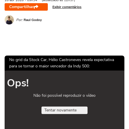
26 abr
2026
- 09h34
(atualizado às 12h57)
Compartilhar
Exibir comentários
Por:
Raul Godoy
No grid da Stock Car, Hélio Castroneves revela expectativa
para se tornar o maior vencedor da Indy 500:
Ops!
Não foi possível reproduzir o vídeo
Tentar novamente