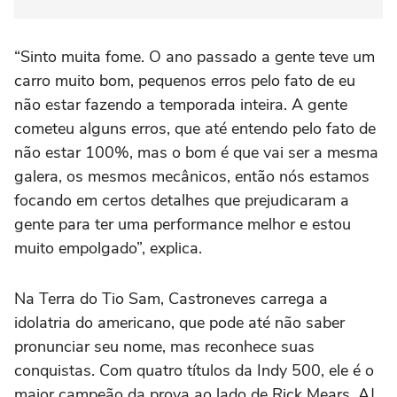
“Sinto muita fome. O ano passado a gente teve um
carro muito bom, pequenos erros pelo fato de eu
não estar fazendo a temporada inteira. A gente
cometeu alguns erros, que até entendo pelo fato de
não estar 100%, mas o bom é que vai ser a mesma
galera, os mesmos mecânicos, então nós estamos
focando em certos detalhes que prejudicaram a
gente para ter uma performance melhor e estou
muito empolgado”, explica.
Na Terra do Tio Sam, Castroneves carrega a
idolatria do americano, que pode até não saber
pronunciar seu nome, mas reconhece suas
conquistas. Com quatro títulos da Indy 500, ele é o
maior campeão da prova ao lado de Rick Mears, AJ