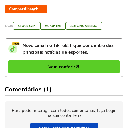
Compartilhar
TAGS
STOCK CAR
ESPORTES
AUTOMOBILISMO
Novo canal no TikTok! Fique por dentro das
principais notícias de esportes.
Vem conferir
Comentários (1)
Para poder interagir com todos comentários, faça Login
na sua conta Terra