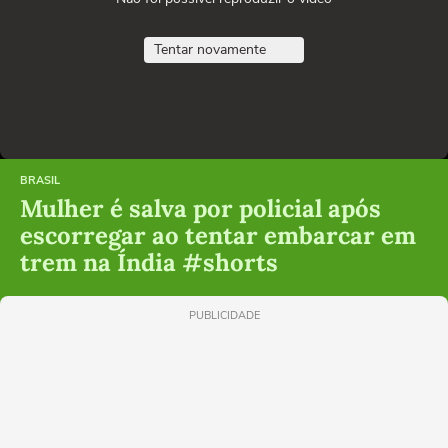
Tentar novamente
BRASIL
Mulher é salva por policial após
escorregar ao tentar embarcar em
trem na Índia #shorts
PUBLICIDADE