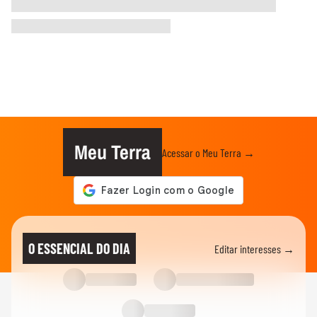
Meu Terra
Acessar o Meu Terra →
O ESSENCIAL DO DIA
Editar interesses →