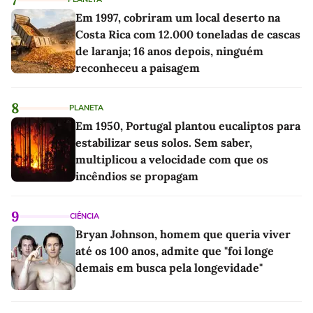
Em 1997, cobriram um local deserto na
Costa Rica com 12.000 toneladas de cascas
de laranja; 16 anos depois, ninguém
reconheceu a paisagem
8
PLANETA
Em 1950, Portugal plantou eucaliptos para
estabilizar seus solos. Sem saber,
multiplicou a velocidade com que os
incêndios se propagam
9
CIÊNCIA
Bryan Johnson, homem que queria viver
até os 100 anos, admite que "foi longe
demais em busca pela longevidade"