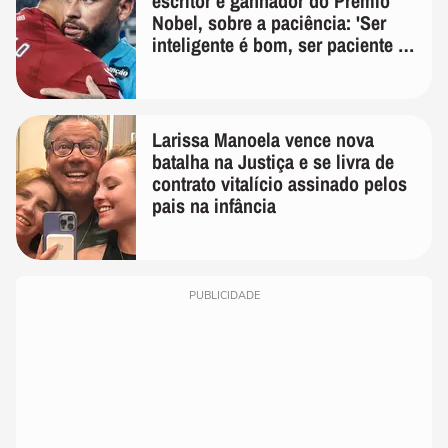
escritor e ganhador do Prêmio
Nobel, sobre a paciência: 'Ser
inteligente é bom, ser paciente é
melhor'
Larissa Manoela vence nova
batalha na Justiça e se livra de
contrato vitalício assinado pelos
pais na infância
PUBLICIDADE