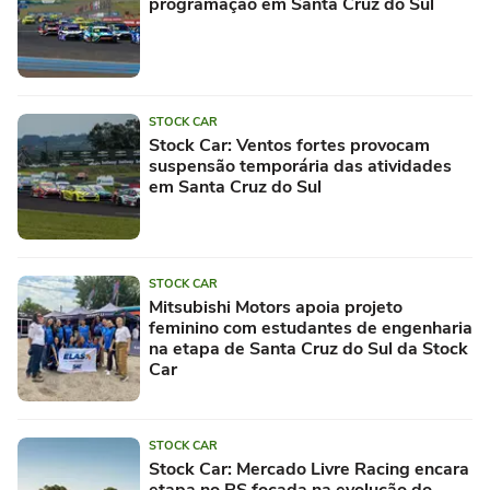
programação em Santa Cruz do Sul
STOCK CAR
Stock Car: Ventos fortes provocam
suspensão temporária das atividades
em Santa Cruz do Sul
STOCK CAR
Mitsubishi Motors apoia projeto
feminino com estudantes de engenharia
na etapa de Santa Cruz do Sul da Stock
Car
STOCK CAR
Stock Car: Mercado Livre Racing encara