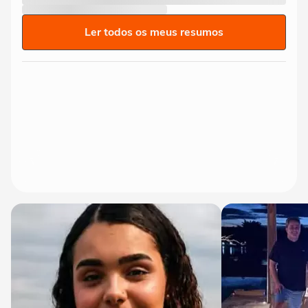
Ler todos os meus resumos