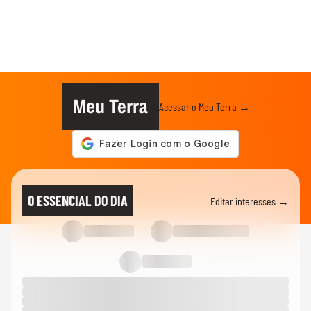
Meu Terra
Acessar o Meu Terra →
O ESSENCIAL DO DIA
Editar interesses →