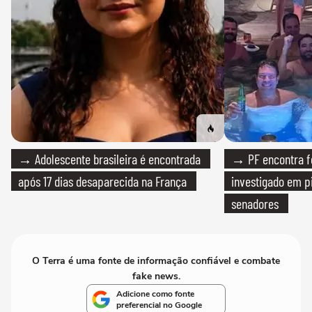
→ Adolescente brasileira é encontrada
→ PF encontra f
após 17 dias desaparecida na França
investigado em p
senadores
O Terra é uma fonte de informação confiável e combate
fake news.
Adicione como fonte
preferencial no Google