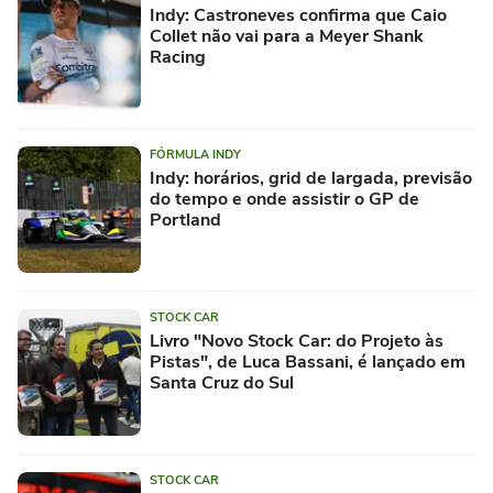
Indy: Castroneves confirma que Caio
Collet não vai para a Meyer Shank
Racing
FÓRMULA INDY
Indy: horários, grid de largada, previsão
do tempo e onde assistir o GP de
Portland
STOCK CAR
Livro "Novo Stock Car: do Projeto às
Pistas", de Luca Bassani, é lançado em
Santa Cruz do Sul
STOCK CAR