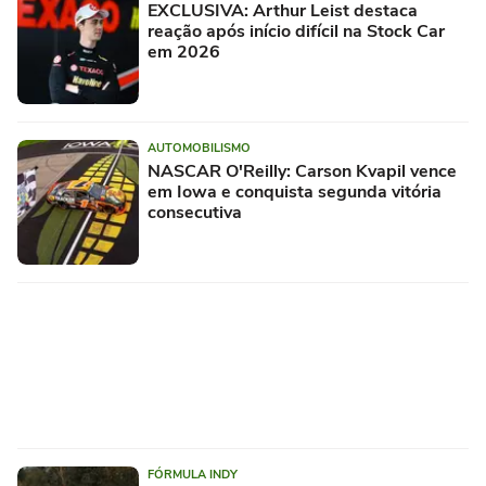
EXCLUSIVA: Arthur Leist destaca
reação após início difícil na Stock Car
em 2026
AUTOMOBILISMO
NASCAR O'Reilly: Carson Kvapil vence
em Iowa e conquista segunda vitória
consecutiva
FÓRMULA INDY