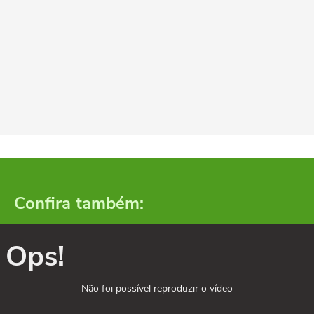
Confira também:
Ops!
Não foi possível reproduzir o vídeo