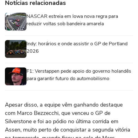
Notícias relacionadas
NASCAR estreia em Iowa nova regra para
reduzir voltas sob bandeira amarela
Indy: horários e onde assistir o GP de Portland
2026
F1: Verstappen pede apoio do governo holandês
para garantir futuro do automobilismo
Apesar disso, a equipe vêm ganhando destaque
com Marco Bezzecchi, que venceu o GP de
Silverstone e foi ao pódio no última corrida em
Assen, muito perto de conquistar a segunda vitória