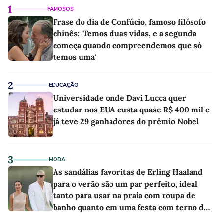
1
FAMOSOS
Frase do dia de Confúcio, famoso filósofo
chinês: 'Temos duas vidas, e a segunda
começa quando compreendemos que só
temos uma'
2
EDUCAÇÃO
Universidade onde Davi Lucca quer
estudar nos EUA custa quase R$ 400 mil e
já teve 29 ganhadores do prêmio Nobel
3
MODA
As sandálias favoritas de Erling Haaland
para o verão são um par perfeito, ideal
tanto para usar na praia com roupa de
banho quanto em uma festa com terno de
linho