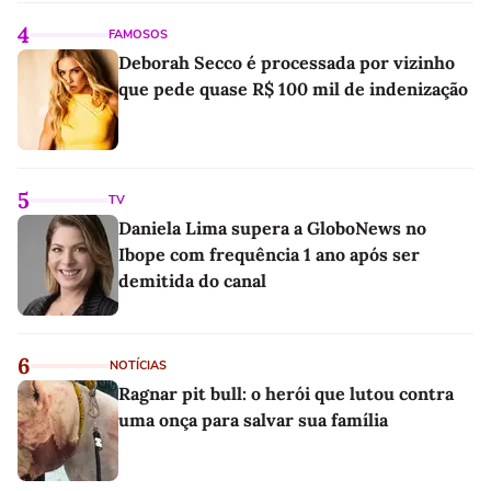
4
FAMOSOS
Deborah Secco é processada por vizinho
que pede quase R$ 100 mil de indenização
5
TV
Daniela Lima supera a GloboNews no
Ibope com frequência 1 ano após ser
demitida do canal
6
NOTÍCIAS
Ragnar pit bull: o herói que lutou contra
uma onça para salvar sua família