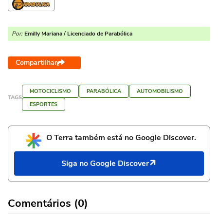
Por:
Emilly Mariana / Licenciado de Parabólica
Compartilhar
MOTOCICLISMO
PARABÓLICA
AUTOMOBILISMO
TAGS
ESPORTES
O Terra também está no Google Discover.
Siga no Google Discover
Comentários (0)