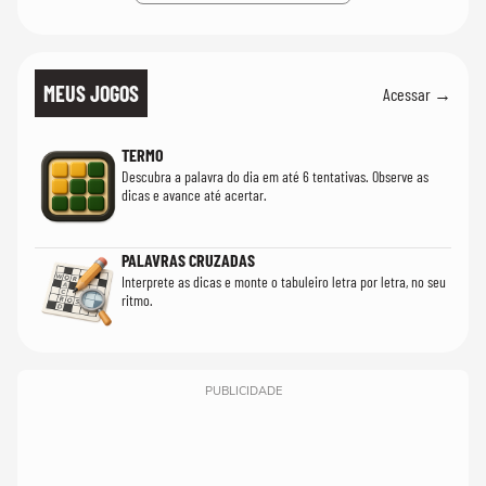
MEUS JOGOS
Acessar →
TERMO
Descubra a palavra do dia em até 6 tentativas. Observe as
dicas e avance até acertar.
PALAVRAS CRUZADAS
Interprete as dicas e monte o tabuleiro letra por letra, no seu
ritmo.
PUBLICIDADE