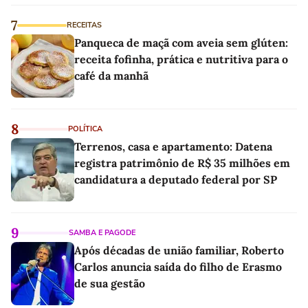
7
RECEITAS
Panqueca de maçã com aveia sem glúten:
receita fofinha, prática e nutritiva para o
café da manhã
8
POLÍTICA
Terrenos, casa e apartamento: Datena
registra patrimônio de R$ 35 milhões em
candidatura a deputado federal por SP
9
SAMBA E PAGODE
Após décadas de união familiar, Roberto
Carlos anuncia saída do filho de Erasmo
de sua gestão