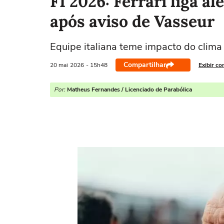
F1 2026: Ferrari liga a
após aviso de Vasseur
Equipe italiana teme impacto do clima 
Compartilhar
20 mai
2026
- 15h48
Exibir co
Por:
Matheus Fernandes / Licenciado de Parabólica