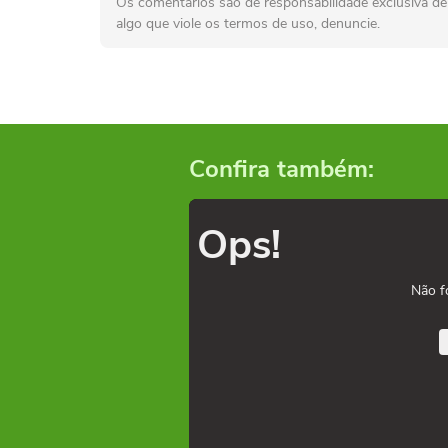
Os comentários são de responsabilidade exclusiva de 
algo que viole os termos de uso, denuncie.
Confira também:
Ops!
Não f