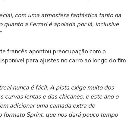
cial, com uma atmosfera fantástica tanto na
 quanto a Ferrari é apoiada por lá, inclusive
”
ente francês apontou preocupação com o
isponível para ajustes no carro ao longo do fim
real nunca é fácil. A pista exige muito dos
das curvas lentas e das chicanes, e este ano o
dem adicionar uma camada extra de
 formato Sprint, que nos dará pouco tempo