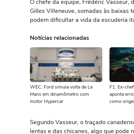
O chefe da equipe, Frédéric Vasseur, d
Gilles Villeneuve, somadas às baixas 
podem dificultar a vida da escuderia i
Notícias relacionadas
WEC: Ford simula volta de Le
F1: Ex-chef
Mans em dinamômetro com
aponta erro
motor Hypercar
como orige
Segundo Vasseur, o traçado canadense
lentas e das chicanes, algo que pode r