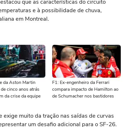
estacou que as características do circuito
temperaturas e à possibilidade de chuva,
taliana em Montreal.
e da Aston Martin
F1: Ex-engenheiro da Ferrari
 de cinco anos atrás
compara impacto de Hamilton ao
m da crise da equipe
de Schumacher nos bastidores
 exige muito da tração nas saídas de curvas
epresentar um desafio adicional para o SF-26.