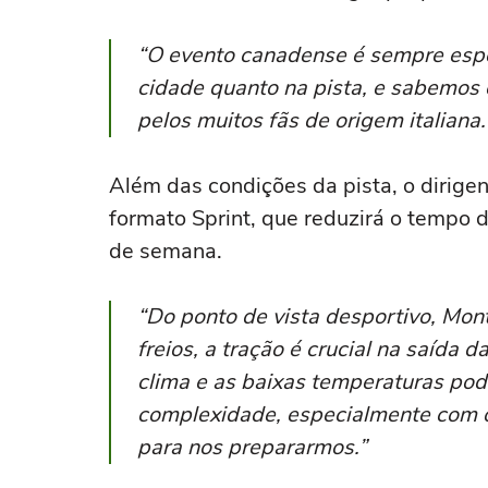
“O evento canadense é sempre espe
cidade quanto na pista, e sabemos o
pelos muitos fãs de origem italiana.
Além das condições da pista, o dirig
formato Sprint, que reduzirá o tempo d
de semana.
“Do ponto de vista desportivo, Mont
freios, a tração é crucial na saída 
clima e as baixas temperaturas po
complexidade, especialmente com o
para nos prepararmos.”