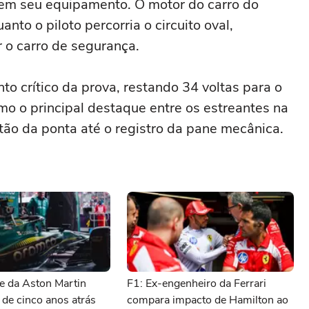
 em seu equipamento. O motor do carro do
to o piloto percorria o circuito oval,
r o carro de segurança.
o crítico da prova, restando 34 voltas para o
mo o principal destaque entre os estreantes na
tão da ponta até o registro da pane mecânica.
e da Aston Martin
F1: Ex-engenheiro da Ferrari
 de cinco anos atrás
compara impacto de Hamilton ao