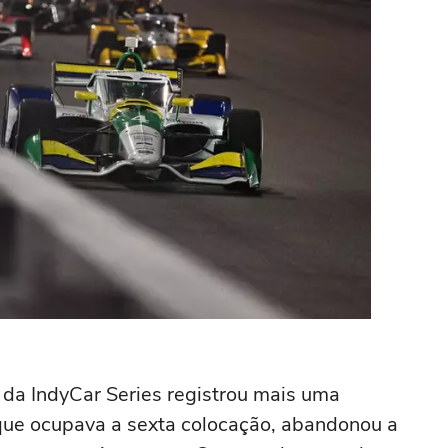
a IndyCar Series registrou mais uma
, que ocupava a sexta colocação, abandonou a