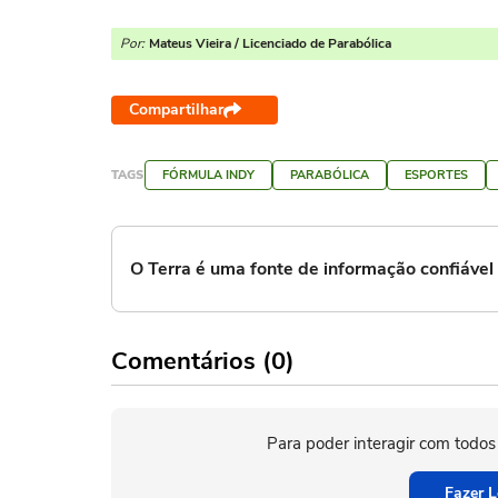
Por:
Mateus Vieira / Licenciado de Parabólica
Compartilhar
TAGS
FÓRMULA INDY
PARABÓLICA
ESPORTES
O Terra é uma fonte de informação confiáve
Comentários (0)
Para poder interagir com todos
Fazer L