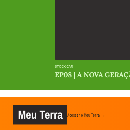
STOCK CAR
EP08 | A NOVA GERAÇÃ
Meu Terra
Acessar o Meu Terra →