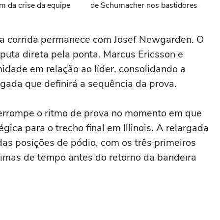
m da crise da equipe
de Schumacher nos bastidores
da corrida permanece com Josef Newgarden. O
puta direta pela ponta. Marcus Ericsson e
dade em relação ao líder, consolidando a
gada que definirá a sequência da prova.
terrompe o ritmo de prova no momento em que
gica para o trecho final em Illinois. A relargada
as posições de pódio, com os três primeiros
imas de tempo antes do retorno da bandeira