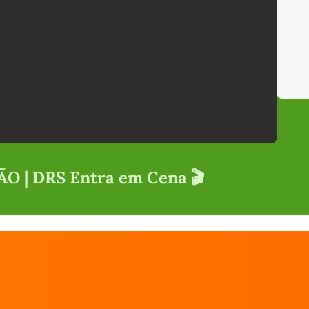
O | DRS Entra em Cena 🎬