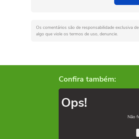
Os comentários são de responsabilidade exclusiva de 
algo que viole os termos de uso, denuncie.
Confira também:
Ops!
Não f