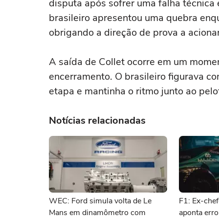
disputa após sofrer uma falha técnica
brasileiro apresentou uma quebra enquan
obrigando a direção de prova a aciona
A saída de Collet ocorre em um moment
encerramento. O brasileiro figurava co
etapa e mantinha o ritmo junto ao pelo
Notícias relacionadas
WEC: Ford simula volta de Le
F1: Ex-chef
Mans em dinamômetro com
aponta erro