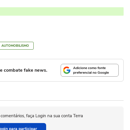
AUTOMOBILISMO
Adicione como fonte
l e combate fake news.
preferencial no Google
 comentários, faça Login na sua conta Terra
ogin para participar