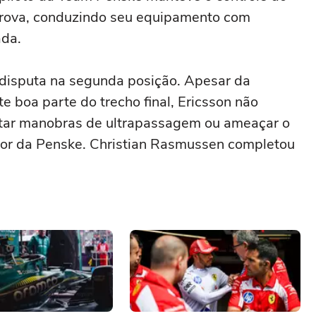
 prova, conduzindo seu equipamento com
ada.
disputa na segunda posição. Apesar da
e boa parte do trecho final, Ericsson não
utar manobras de ultrapassagem ou ameaçar o
dor da Penske. Christian Rasmussen completou