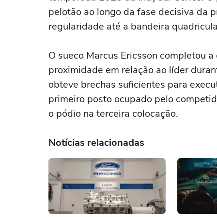
pelotão ao longo da fase decisiva da
regularidade até a bandeira quadricul
O sueco Marcus Ericsson completou a 
proximidade em relação ao líder durant
obteve brechas suficientes para exec
primeiro posto ocupado pelo competi
o pódio na terceira colocação.
Notícias relacionadas