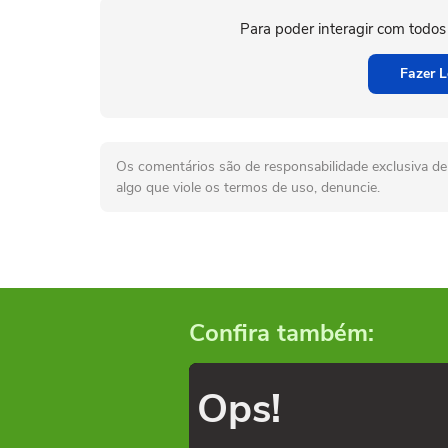
Para poder interagir com todos
Fazer L
Os comentários são de responsabilidade exclusiva de 
algo que viole os termos de uso, denuncie.
Confira também:
Ops!