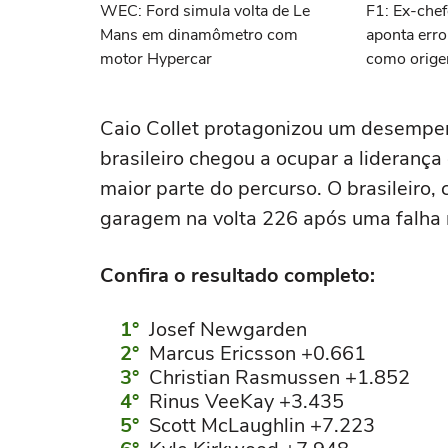
WEC: Ford simula volta de Le
F1: Ex-chef
Mans em dinamômetro com
aponta erro
motor Hypercar
como orige
Caio Collet protagonizou um desempe
brasileiro chegou a ocupar a liderança
maior parte do percurso. O brasileiro, 
garagem na volta 226 após uma falha 
Confira o resultado completo:
Josef Newgarden
Marcus Ericsson +0.661
Christian Rasmussen +1.852
Rinus VeeKay +3.435
Scott McLaughlin +7.223