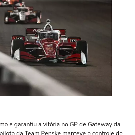
mo e garantiu a vitória no GP de Gateway da
piloto da Team Penske manteve o controle do