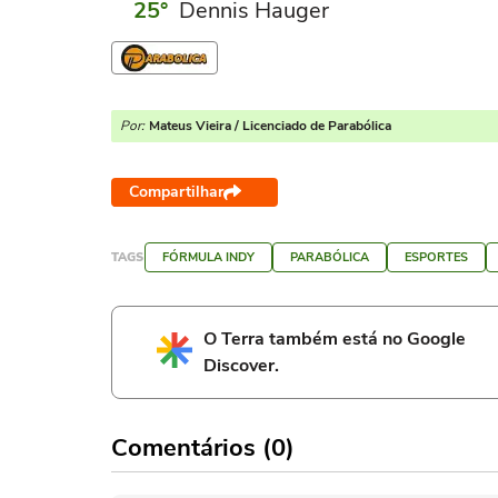
Dennis Hauger
Por:
Mateus Vieira / Licenciado de Parabólica
Compartilhar
TAGS
FÓRMULA INDY
PARABÓLICA
ESPORTES
O Terra também está no Google
Discover.
Comentários (0)