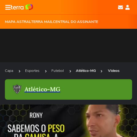
MAPA ASTRAL
TERRA MAIL
CENTRAL DO ASSINANTE
Capa
Esportes
Futebol
Atlético-MG
Videos
Atlético-MG
Ops!
Não foi possível reproduzir o vídeo