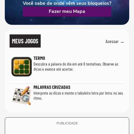
Você sabe de onde vêm seus bloqueios?
Fazer meu Mapa
MEUS JOGOS
Acessar →
TERMO
Descubra a palavra do dia em até 6 tentativas. Observe as
dicas e avance até acertar.
PALAVRAS CRUZADAS
Interprete as dicas e monte o tabuleiro letra por letra, no seu
ritmo.
PUBLICIDADE