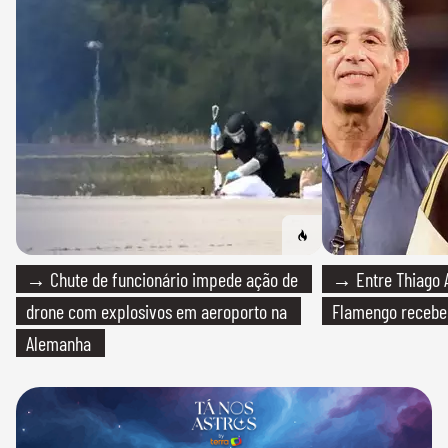
→ Chute de funcionário impede ação de
→ Entre Thiago A
drone com explosivos em aeroporto na
Flamengo recebeu
Alemanha