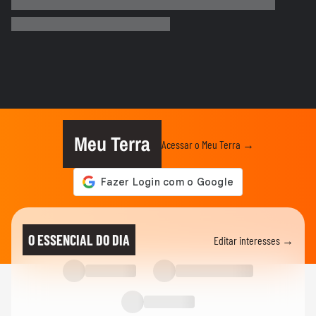
Meu Terra
Acessar o Meu Terra →
O ESSENCIAL DO DIA
Editar interesses →