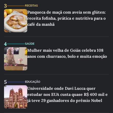
3
RECEITAS
Panqueca de maçã com aveia sem glúten:
receita fofinha, prática e nutritiva para o
café da manhã
4
SAÚDE
Mulher mais velha de Goiás celebra 108
anos com churrasco, bolo e muita emoção
5
EDUCAÇÃO
Universidade onde Davi Lucca quer
estudar nos EUA custa quase R$ 400 mil e
já teve 29 ganhadores do prêmio Nobel