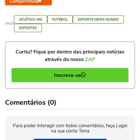
Compartilhar
ATLÉTICO-MG
FUTEBOL
ESPORTE NEWS MUNDO
TAGS
ESPORTES
Curtiu? Fique por dentro das principais notícias
através do nosso
ZAP
Inscreva-se
Comentários (0)
Para poder interagir com todos comentários, faça Login
na sua conta Terra