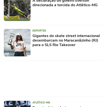
A declaração do goleiro Everson
direcionada a torcida do Atlético-MG
ESPORTES
Gigantes do skate street internacional
desembarcam no Maracanãzinho (RJ)
para o SLS Rio Takeover
ATLÉTICO-MG