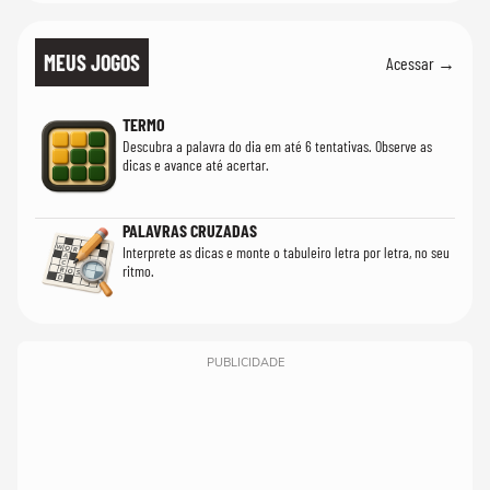
MEUS JOGOS
Acessar →
TERMO
Descubra a palavra do dia em até 6 tentativas. Observe as
dicas e avance até acertar.
PALAVRAS CRUZADAS
Interprete as dicas e monte o tabuleiro letra por letra, no seu
ritmo.
PUBLICIDADE