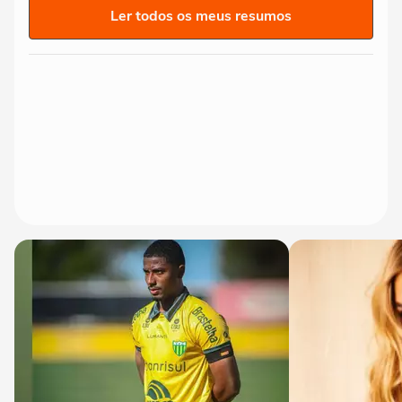
Ler todos os meus resumos