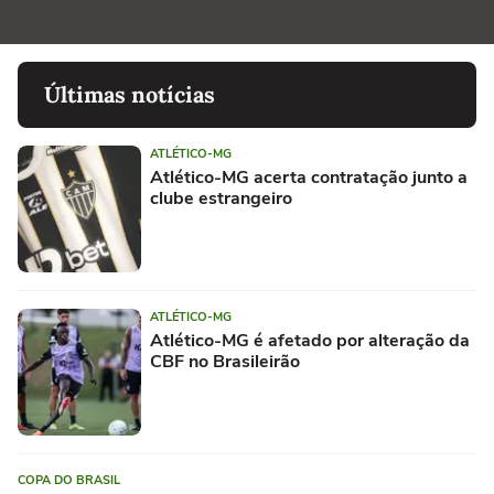
Últimas notícias
ATLÉTICO-MG
Atlético-MG acerta contratação junto a
clube estrangeiro
ATLÉTICO-MG
Atlético-MG é afetado por alteração da
CBF no Brasileirão
COPA DO BRASIL