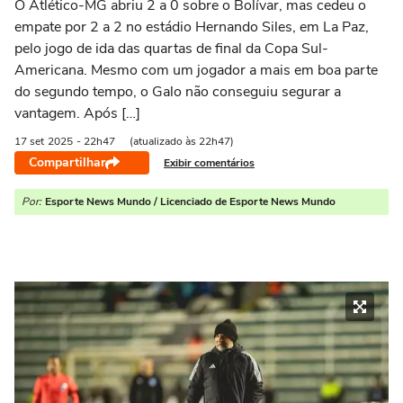
O Atlético-MG abriu 2 a 0 sobre o Bolívar, mas cedeu o
empate por 2 a 2 no estádio Hernando Siles, em La Paz,
pelo jogo de ida das quartas de final da Copa Sul-
Americana. Mesmo com um jogador a mais em boa parte
do segundo tempo, o Galo não conseguiu segurar a
vantagem. Após […]
17 set
2025
- 22h47
(atualizado às 22h47)
Compartilhar
Exibir comentários
Por:
Esporte News Mundo / Licenciado de Esporte News Mundo