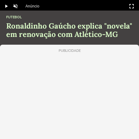
Anúncio
Play
Desmutar
FUTEBOL
Ronaldinho Gaúcho explica "novela"
em renovação com Atlético-MG
PUBLICIDADE