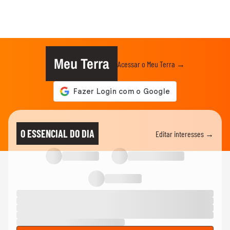
Meu Terra
Acessar o Meu Terra →
O ESSENCIAL DO DIA
Editar interesses →