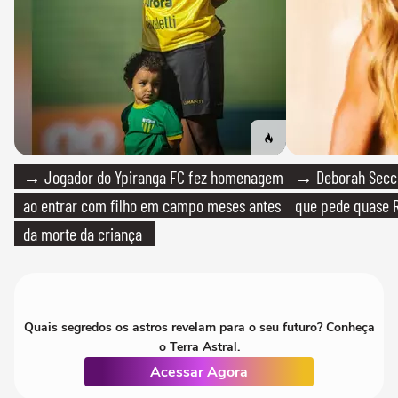
→ Jogador do Ypiranga FC fez homenagem
→ Deborah Secco
ao entrar com filho em campo meses antes
que pede quase R
da morte da criança
Quais segredos os astros revelam para o seu futuro? Conheça
o Terra Astral.
Acessar Agora