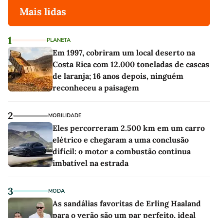
Mais lidas
1
PLANETA
Em 1997, cobriram um local deserto na
Costa Rica com 12.000 toneladas de cascas
de laranja; 16 anos depois, ninguém
reconheceu a paisagem
2
MOBILIDADE
Eles percorreram 2.500 km em um carro
elétrico e chegaram a uma conclusão
difícil: o motor a combustão continua
imbatível na estrada
3
MODA
As sandálias favoritas de Erling Haaland
para o verão são um par perfeito, ideal