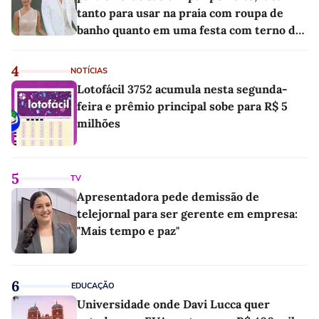
tanto para usar na praia com roupa de
banho quanto em uma festa com terno de
linho
4
NOTÍCIAS
Lotofácil 3752 acumula nesta segunda-
feira e prêmio principal sobe para R$ 5
milhões
5
TV
Apresentadora pede demissão de
telejornal para ser gerente em empresa:
"Mais tempo e paz"
6
EDUCAÇÃO
Universidade onde Davi Lucca quer