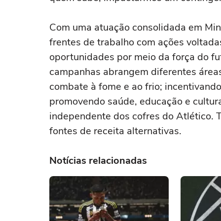
Com uma atuação consolidada em Minas
frentes de trabalho com ações voltada
oportunidades por meio da força do fut
campanhas abrangem diferentes áreas. 
combate à fome e ao frio; incentivan
promovendo saúde, educação e cultura
independente dos cofres do Atlético. 
fontes de receita alternativas.
Notícias relacionadas