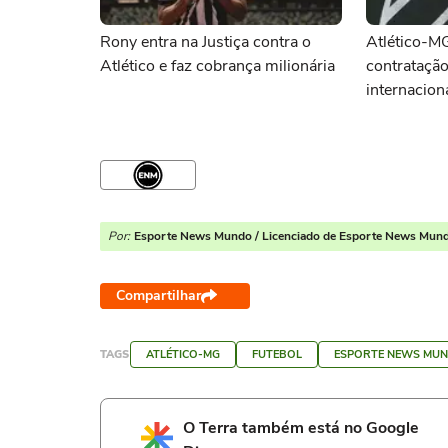
Rony entra na Justiça contra o
Atlético-M
Atlético e faz cobrança milionária
contratação
internacion
Por:
Esporte News Mundo / Licenciado de Esporte News Mun
Compartilhar
TAGS
ATLÉTICO-MG
FUTEBOL
ESPORTE NEWS MU
O Terra também está no Google