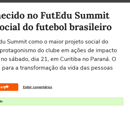
nhecido no FutEdu Summit
cial do futebol brasileiro
Edu Summit como o maior projeto social do
a protagonismo do clube em ações de impacto
o no sábado, dia 21, em Curitiba no Paraná. O
da para a transformação da vida das pessoas
ar
Exibir comentários
do