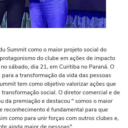
Edu Summit como o maior projeto social do
a protagonismo do clube em ações de impacto
o no sábado, dia 21, em Curitiba no Paraná. O
da para a transformação da vida das pessoas
Summit tem como objetivo valorizar ações que
transformação social. O diretor comercial e de
u da premiação e destacou " somos o maior
Este reconhecimento é fundamental para que
sim como para unir forças com outros clubes e,
te ainda maior de pessoas".