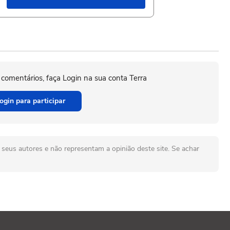
 comentários, faça Login na sua conta Terra
ogin para participar
seus autores e não representam a opinião deste site. Se achar