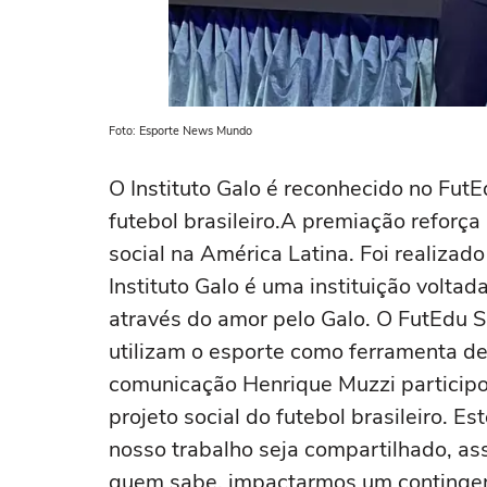
Foto: Esporte News Mundo
O Instituto Galo é reconhecido no Fut
futebol brasileiro.A premiação reforç
social na América Latina. Foi realizad
Instituto Galo é uma instituição volta
através do amor pelo Galo. O FutEdu 
utilizam o esporte como ferramenta de 
comunicação Henrique Muzzi participo
projeto social do futebol brasileiro. 
nosso trabalho seja compartilhado, as
quem sabe, impactarmos um contingen