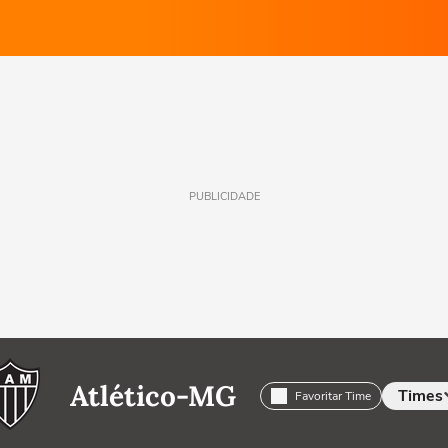
PUBLICIDADE
Atlético-MG
Times
Favoritar Time