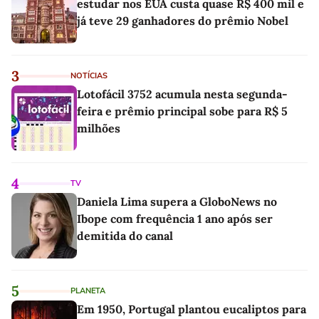
estudar nos EUA custa quase R$ 400 mil e
já teve 29 ganhadores do prêmio Nobel
3
NOTÍCIAS
Lotofácil 3752 acumula nesta segunda-
feira e prêmio principal sobe para R$ 5
milhões
4
TV
Daniela Lima supera a GloboNews no
Ibope com frequência 1 ano após ser
demitida do canal
5
PLANETA
Em 1950, Portugal plantou eucaliptos para