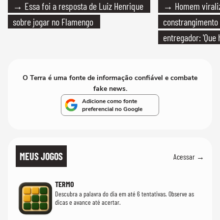
→ Essa foi a resposta de Luiz Henrique
→ Homem viraliz
sobre jogar no Flamengo
constrangimento
entregador: 'Que 
O Terra é uma fonte de informação confiável e combate
fake news.
Adicione como fonte
preferencial no Google
MEUS JOGOS
Acessar →
TERMO
Descubra a palavra do dia em até 6 tentativas. Observe as
dicas e avance até acertar.