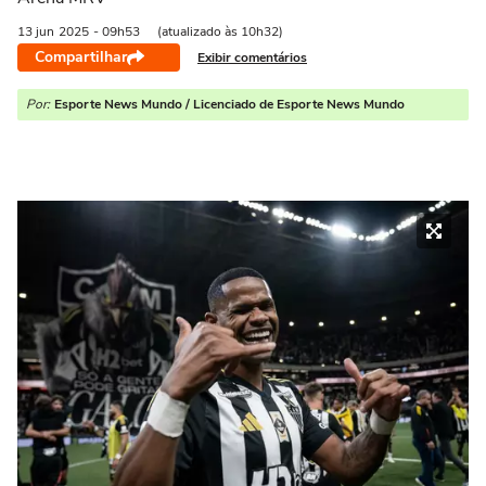
13 jun
2025
- 09h53
(atualizado às 10h32)
Compartilhar
Exibir comentários
Por:
Esporte News Mundo / Licenciado de Esporte News Mundo