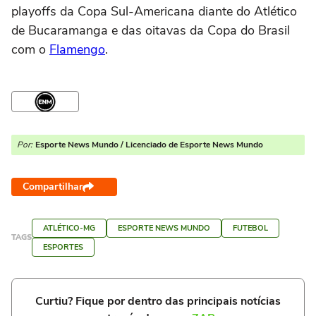
playoffs da Copa Sul-Americana diante do Atlético
de Bucaramanga e das oitavas da Copa do Brasil
com o
Flamengo
.
Por:
Esporte News Mundo / Licenciado de Esporte News Mundo
Compartilhar
ATLÉTICO-MG
ESPORTE NEWS MUNDO
FUTEBOL
TAGS
ESPORTES
Curtiu? Fique por dentro das principais notícias