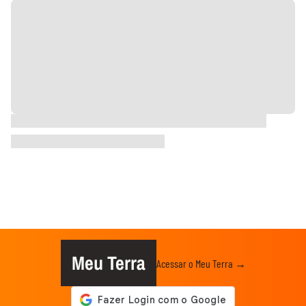
Meu Terra
Acessar o Meu Terra →