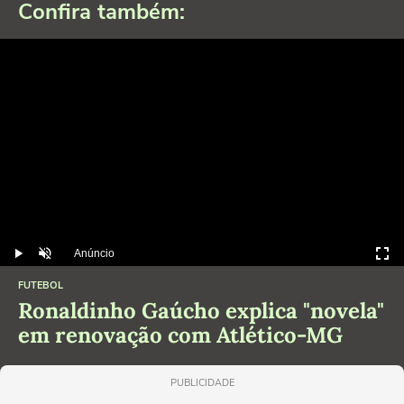
Confira também:
Anúncio
Play
Desmutar
FUTEBOL
Ronaldinho Gaúcho explica "novela"
em renovação com Atlético-MG
PUBLICIDADE