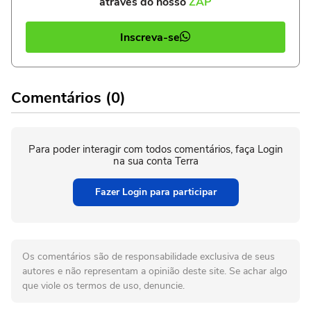
através do nosso
ZAP
Inscreva-se
Comentários (0)
Para poder interagir com todos comentários, faça Login
na sua conta Terra
Fazer Login para participar
Os comentários são de responsabilidade exclusiva de seus
autores e não representam a opinião deste site. Se achar algo
que viole os termos de uso, denuncie.