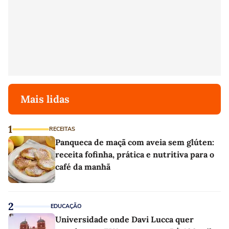
Mais lidas
1
RECEITAS
Panqueca de maçã com aveia sem glúten:
receita fofinha, prática e nutritiva para o
café da manhã
2
EDUCAÇÃO
Universidade onde Davi Lucca quer