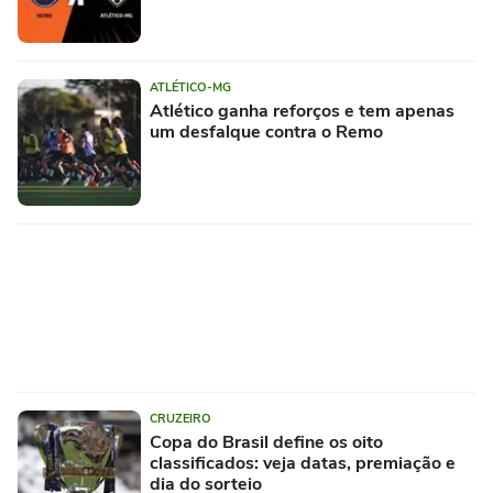
ATLÉTICO-MG
Atlético ganha reforços e tem apenas
um desfalque contra o Remo
CRUZEIRO
Copa do Brasil define os oito
classificados: veja datas, premiação e
dia do sorteio