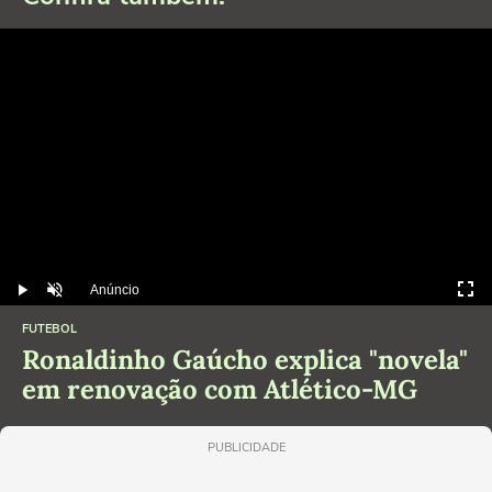
Anúncio
Play
Desmutar
FUTEBOL
Ronaldinho Gaúcho explica "novela"
em renovação com Atlético-MG
PUBLICIDADE