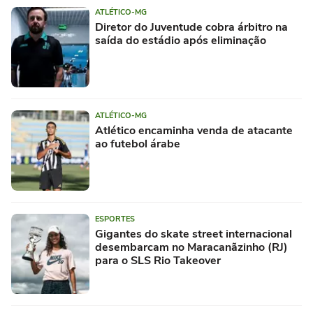
ATLÉTICO-MG
Diretor do Juventude cobra árbitro na
saída do estádio após eliminação
ATLÉTICO-MG
Atlético encaminha venda de atacante
ao futebol árabe
ESPORTES
Gigantes do skate street internacional
desembarcam no Maracanãzinho (RJ)
para o SLS Rio Takeover