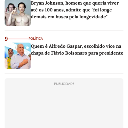
Bryan Johnson, homem que queria viver
até os 100 anos, admite que "foi longe
demais em busca pela longevidade"
9
POLÍTICA
Quem é Alfredo Gaspar, escolhido vice na
chapa de Flávio Bolsonaro para presidente
PUBLICIDADE