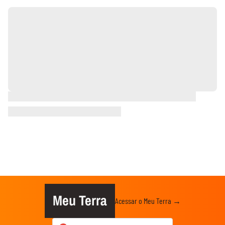
Meu Terra
Acessar o Meu Terra →