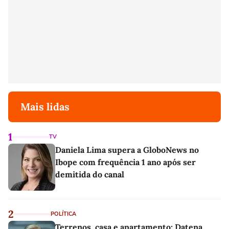
Mais lidas
1
TV
Daniela Lima supera a GloboNews no
Ibope com frequência 1 ano após ser
demitida do canal
2
POLÍTICA
Terrenos, casa e apartamento: Datena