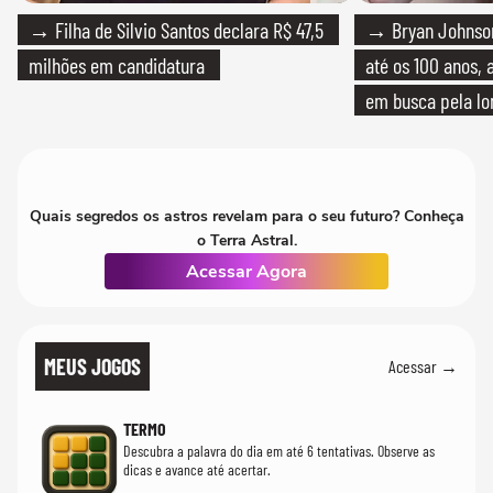
→ Filha de Silvio Santos declara R$ 47,5
→ Bryan Johnson
milhões em candidatura
até os 100 anos, 
em busca pela lo
Quais segredos os astros revelam para o seu futuro? Conheça
o Terra Astral.
Acessar Agora
MEUS JOGOS
Acessar →
TERMO
Descubra a palavra do dia em até 6 tentativas. Observe as
dicas e avance até acertar.