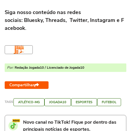
Siga nosso conteúdo nas redes
sociais: Bluesky, Threads, Twitter, Instagram e F
acebook
.
Por:
Redação Jogada10 / Licenciado de Jogada10
Compartilhar
TAGS
ATLÉTICO-MG
JOGADA10
ESPORTES
FUTEBOL
Novo canal no TikTok! Fique por dentro das
principais notícias de esportes.