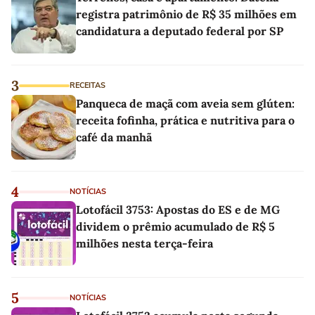
registra patrimônio de R$ 35 milhões em
candidatura a deputado federal por SP
3
RECEITAS
Panqueca de maçã com aveia sem glúten:
receita fofinha, prática e nutritiva para o
café da manhã
4
NOTÍCIAS
Lotofácil 3753: Apostas do ES e de MG
dividem o prêmio acumulado de R$ 5
milhões nesta terça-feira
5
NOTÍCIAS