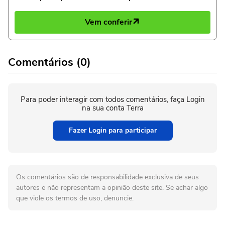
Vem conferir
Comentários (0)
Para poder interagir com todos comentários, faça Login
na sua conta Terra
Fazer Login para participar
Os comentários são de responsabilidade exclusiva de seus
autores e não representam a opinião deste site. Se achar algo
que viole os termos de uso, denuncie.