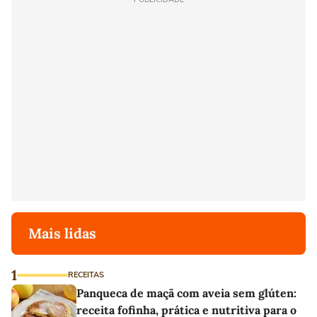
Mais lidas
1
RECEITAS
Panqueca de maçã com aveia sem glúten:
receita fofinha, prática e nutritiva para o