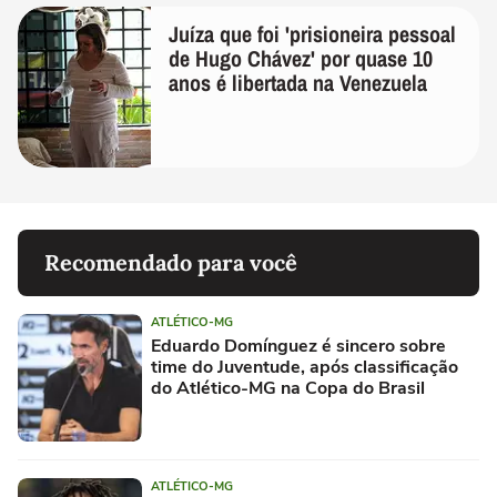
Juíza que foi 'prisioneira pessoal
de Hugo Chávez' por quase 10
anos é libertada na Venezuela
Recomendado para você
ATLÉTICO-MG
Eduardo Domínguez é sincero sobre
time do Juventude, após classificação
do Atlético-MG na Copa do Brasil
ATLÉTICO-MG