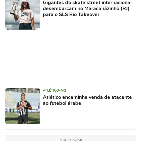
Gigantes do skate street internacional
desembarcam no Maracanãzinho (RJ)
para o SLS Rio Takeover
ATLÉTICO-MG
Atlético encaminha venda de atacante
ao futebol árabe
PUBLICIDADE