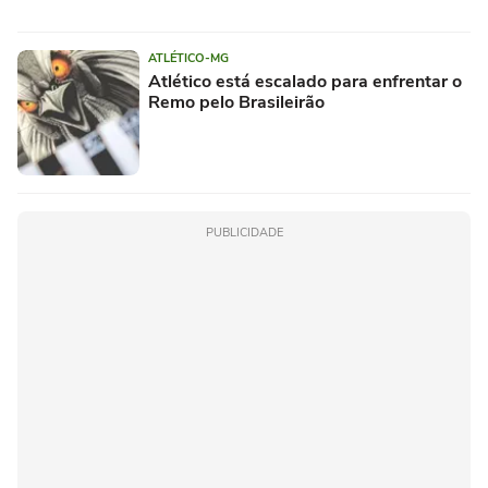
ATLÉTICO-MG
Atlético está escalado para enfrentar o
Remo pelo Brasileirão
PUBLICIDADE