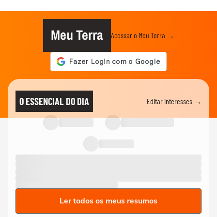
Meu Terra
Acessar o Meu Terra →
O ESSENCIAL DO DIA
Editar interesses →
Ler todos os meus resumos