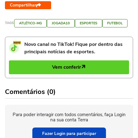
Compartilhar
TAGS
ATLÉTICO-MG
JOGADA10
ESPORTES
FUTEBOL
Novo canal no TikTok! Fique por dentro das
principais notícias de esportes.
Vem conferir
Comentários (0)
Para poder interagir com todos comentários, faça Login
na sua conta Terra
Fazer Login para participar