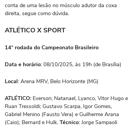
conta de uma lesão no músculo adutor da coxa
direita, segue como dúvida.
ATLÉTICO X SPORT
14° rodada do Campeonato Brasileiro
Data e horário
: 08/10/2025, às 19h (de Brasília)
Local
: Arena MRV, Belo Horizonte (MG)
ATLÉTICO:
Everson; Natanael, Lyanco, Vitor Hugo e
Ruan Tressoldi; Gustavo Scarpa, Igor Gomes,
Gabriel Menino (Fausto Vera) e Guilherme Arana
(Caio); Bernard e Hulk.
Técnico
: Jorge Sampaoli