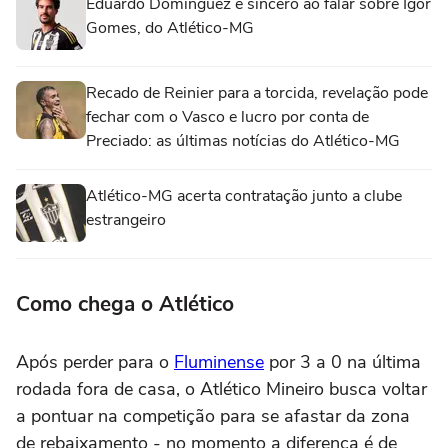
Eduardo Domínguez é sincero ao falar sobre Igor
Gomes, do Atlético-MG
Recado de Reinier para a torcida, revelação pode
fechar com o Vasco e lucro por conta de
Preciado: as últimas notícias do Atlético-MG
Atlético-MG acerta contratação junto a clube
estrangeiro
Como chega o Atlético
Após perder para o
Fluminense
por 3 a 0 na última
rodada fora de casa, o Atlético Mineiro busca voltar
a pontuar na competição para se afastar da zona
de rebaixamento - no momento a diferença é de