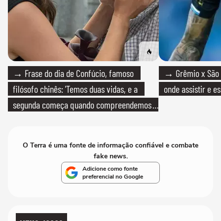
→ Frase do dia de Confúcio, famoso
→ Grêmio x São P
filósofo chinês: 'Temos duas vidas, e a
onde assistir e e
segunda começa quando compreendemos
que só temos uma'
O Terra é uma fonte de informação confiável e combate
fake news.
Adicione como fonte
preferencial no Google