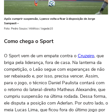
Após cumprir suspensão, Lyanco volta a ficar à disposição de Jorge
Sampaoli –
Foto: Pedro Souza / Atlético / Jogada10
Como chega o Sport
O Sport vem de um empate contra o
Cruzeiro
, que
briga pela liderança, fora de casa. Na lanterna da
competição, o Leão segue com esperanças de não
ser rebaixado e, por isso, precisa vencer. Assim,
para o jogo, o técnico Daniel Paulista contará com
o retorno do lateral-direito Matheus Alexandre, que
cumpriu suspensão na última rodada. Dessa forma,
ele disputa a posição com Aderlan. Por outro lado, o
meia Lucas Lima, que ficou fora do último jogo por