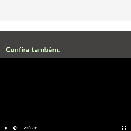
Confira também:
Anúncio
Play
Desmutar