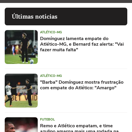
Últimas notícias
ATLÉTICO-MG
Domínguez lamenta empate do
Atlético-MG, e Bernard faz alerta: "Vai
fazer muita falta"
ATLÉTICO-MG
"Barba" Domínguez mostra frustração
com empate do Atlético: "Amargo"
FUTEBOL
Remo e Atlético empatam, e time
azulino amarga mais uma rodada na