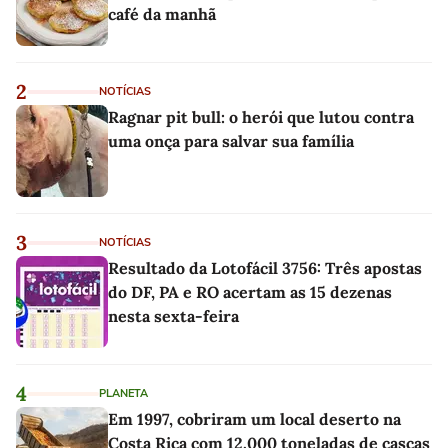
café da manhã
2
NOTÍCIAS
Ragnar pit bull: o herói que lutou contra
uma onça para salvar sua família
3
NOTÍCIAS
Resultado da Lotofácil 3756: Três apostas
do DF, PA e RO acertam as 15 dezenas
nesta sexta-feira
4
PLANETA
Em 1997, cobriram um local deserto na
Costa Rica com 12.000 toneladas de cascas