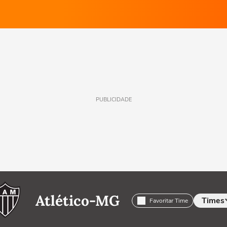
PUBLICIDADE
Atlético-MG
Times
Favoritar Time