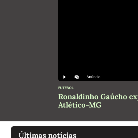
Anúncio
Play
Desmutar
FUTEBOL
Ronaldinho Gaúcho exp
Atlético-MG
Últimas notícias