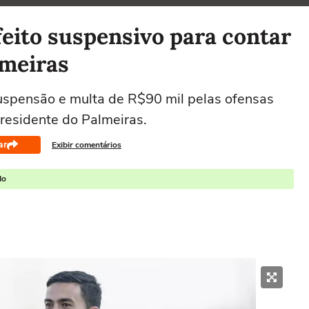
eito suspensivo para contar
lmeiras
uspensão e multa de R$90 mil pelas ofensas
presidente do Palmeiras.
ar
Exibir comentários
do