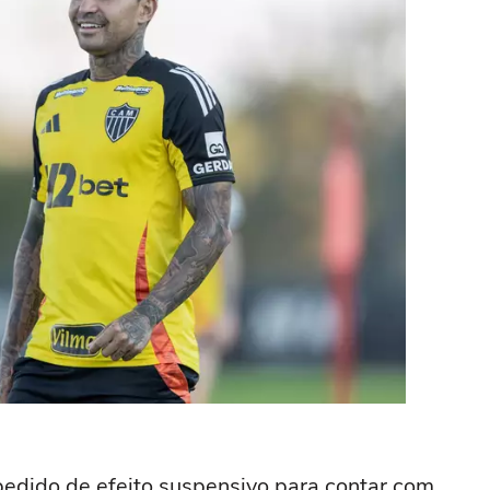
edido de efeito suspensivo para contar com