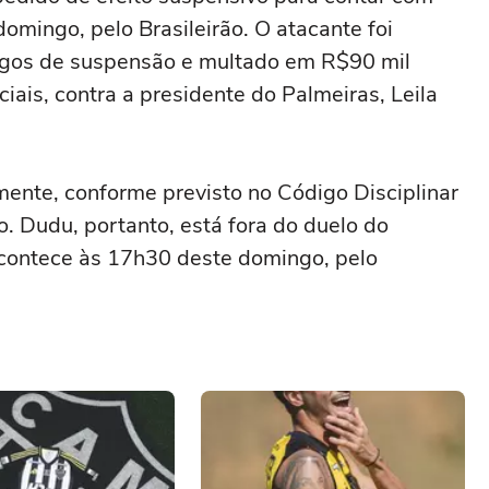
 domingo, pelo Brasileirão. O atacante foi
ogos de suspensão e multado em R$90 mil
iais, contra a presidente do Palmeiras, Leila
ente, conforme previsto no Código Disciplinar
. Dudu, portanto, está fora do duelo do
acontece às 17h30 deste domingo, pelo