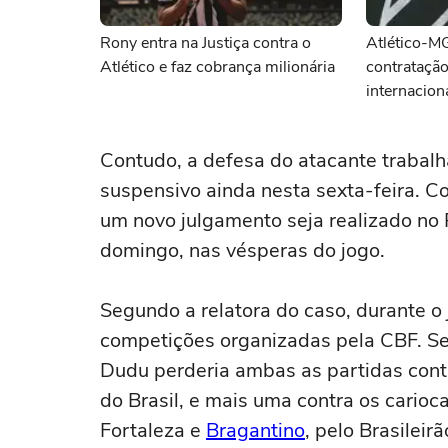
Rony entra na Justiça contra o
Atlético-M
Atlético e faz cobrança milionária
contratação
internacion
Contudo, a defesa do atacante trabalh
suspensivo ainda nesta sexta-feira. Com
um novo julgamento seja realizado no P
domingo, nas vésperas do jogo.
Segundo a relatora do caso, durante 
competições organizadas pela CBF. Se
Dudu perderia ambas as partidas cont
do Brasil, e mais uma contra os carioc
Fortaleza e
Bragantino
, pelo Brasileirã