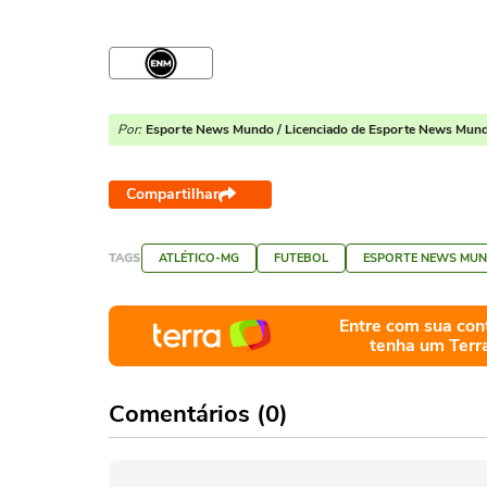
Por:
Esporte News Mundo / Licenciado de Esporte News Mun
Compartilhar
TAGS
ATLÉTICO-MG
FUTEBOL
ESPORTE NEWS MU
Entre com sua con
tenha um Terr
Comentários (0)