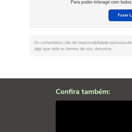
Para poder interagir com todos
Fazer L
Os comentários são de responsabilidade exclusiva de 
algo que viole os termos de uso, denuncie.
Confira também: