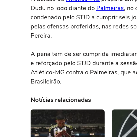
Dudu no jogo diante do
Palmeiras
, no
condenado pelo STJD a cumprir seis j
pelas ofensas proferidas, nas redes soc
Pereira.
A pena tem de ser cumprida imediatam
e reforçado pelo STJD durante a sessão
Atlético-MG contra o Palmeiras, que 
Brasileirão.
Notícias relacionadas