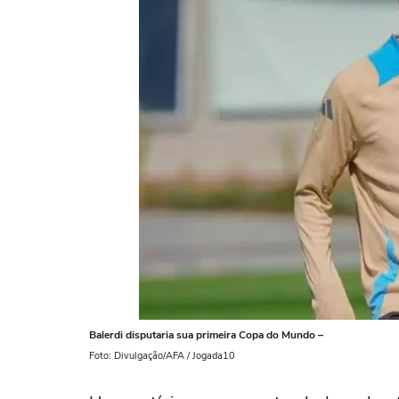
Balerdi disputaria sua primeira Copa do Mundo –
Foto: Divulgação/AFA / Jogada10