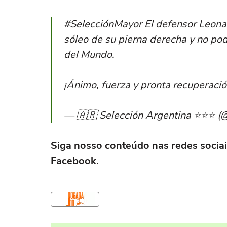
#SelecciónMayor El defensor Leonard
sóleo de su pierna derecha y no pod
del Mundo.
¡Ánimo, fuerza y pronta recuperaci
— 🇦🇷 Selección Argentina ⭐⭐⭐ (@
Siga nosso conteúdo nas redes socia
Facebook
.