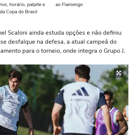
vivo, horário, palpite e
ao Flamengo
da Copa do Brasil
nel Scaloni ainda estuda opções e não definiu
sse desfalque na defesa, a atual campeã do
amento para o torneio, onde integra o Grupo J.