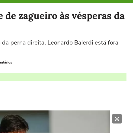
e de zagueiro às vésperas da
a perna direita, Leonardo Balerdi está fora
entários