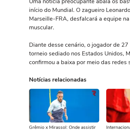
Uma notícia preocupante abala os bas
início do Mundial. O zagueiro Leonard
Marseille-FRA, desfalcará a equipe n
muscular.
Diante desse cenário, o jogador de 27
torneio sediado nos Estados Unidos, Mé
confirmou a baixa por meio das redes s
Notícias relacionadas
Grêmio x Mirassol: Onde assistir
Internacion