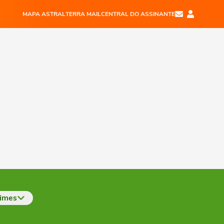
MAPA ASTRAL
TERRA MAIL
CENTRAL DO ASSINANTE
imes