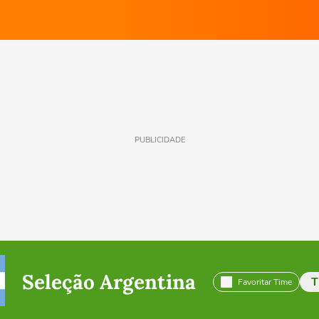
PUBLICIDADE
Seleção Argentina
T
Favoritar Time