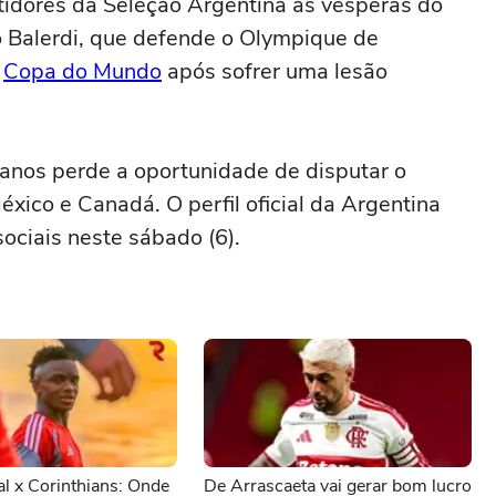
tidores da Seleção Argentina às vésperas do
o Balerdi, que defende o Olympique de
a
Copa do Mundo
após sofrer uma lesão
 anos perde a oportunidade de disputar o
xico e Canadá. O perfil oficial da Argentina
ociais neste sábado (6).
al x Corinthians: Onde
De Arrascaeta vai gerar bom lucro