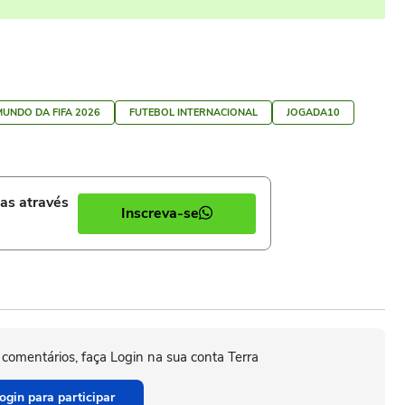
UNDO DA FIFA 2026
FUTEBOL INTERNACIONAL
JOGADA10
ias através
Inscreva-se
 comentários, faça Login na sua conta Terra
ogin para participar