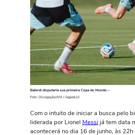
Balerdi disputaria sua primeira Copa do Mundo –
Foto: Divulgação/AFA / Jogada10
Com o intuito de iniciar a busca pelo 
liderada por Lionel
Messi
já tem data 
acontecerá no dia 16 de junho, às 22h (