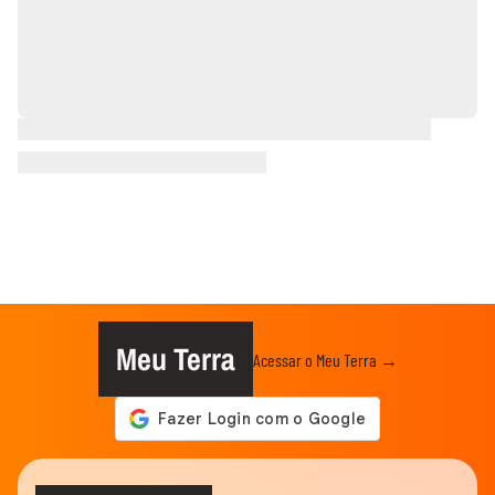
Meu Terra
Acessar o Meu Terra →