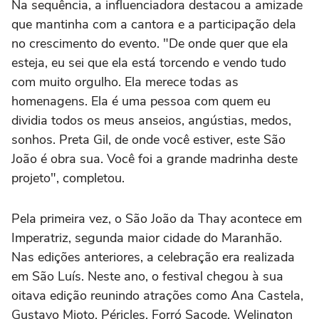
Na sequência, a influenciadora destacou a amizade
que mantinha com a cantora e a participação dela
no crescimento do evento. "De onde quer que ela
esteja, eu sei que ela está torcendo e vendo tudo
com muito orgulho. Ela merece todas as
homenagens. Ela é uma pessoa com quem eu
dividia todos os meus anseios, angústias, medos,
sonhos. Preta Gil, de onde você estiver, este São
João é obra sua. Você foi a grande madrinha deste
projeto", completou.
Pela primeira vez, o São João da Thay acontece em
Imperatriz, segunda maior cidade do Maranhão.
Nas edições anteriores, a celebração era realizada
em São Luís. Neste ano, o festival chegou à sua
oitava edição reunindo atrações como Ana Castela,
Gustavo Mioto, Péricles, Forró Sacode, Welington