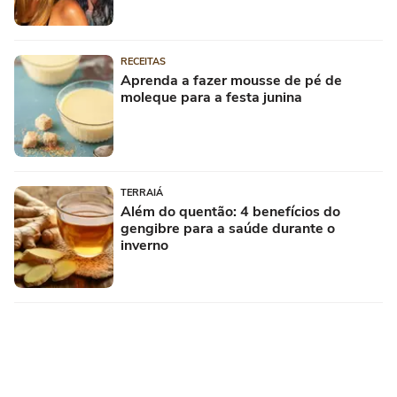
RECEITAS
Aprenda a fazer mousse de pé de
moleque para a festa junina
TERRAIÁ
Além do quentão: 4 benefícios do
gengibre para a saúde durante o
inverno