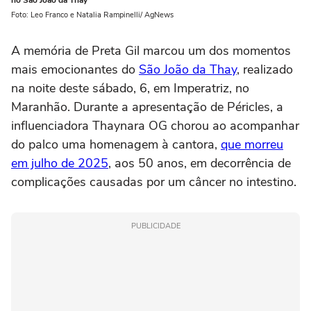
no São João da Thay
Foto: Leo Franco e Natalia Rampinelli/ AgNews
A memória de Preta Gil marcou um dos momentos
mais emocionantes do
São João da Thay
, realizado
na noite deste sábado, 6, em Imperatriz, no
Maranhão. Durante a apresentação de Péricles, a
influenciadora Thaynara OG chorou ao acompanhar
do palco uma homenagem à cantora,
que morreu
em julho de 2025
, aos 50 anos, em decorrência de
complicações causadas por um câncer no intestino.
PUBLICIDADE