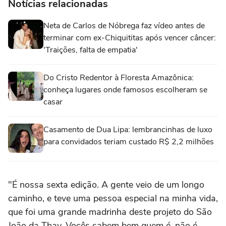
Notícias relacionadas
Neta de Carlos de Nóbrega faz vídeo antes de
terminar com ex-Chiquititas após vencer câncer:
'Traições, falta de empatia'
Do Cristo Redentor à Floresta Amazônica:
conheça lugares onde famosos escolheram se
casar
Casamento de Dua Lipa: lembrancinhas de luxo
para convidados teriam custado R$ 2,2 milhões
"É nossa sexta edição. A gente veio de um longo
caminho, e teve uma pessoa especial na minha vida,
que foi uma grande madrinha deste projeto do São
João da Thay. Vocês sabem bem quem é, não é,