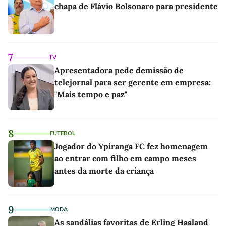
chapa de Flávio Bolsonaro para presidente
7
TV
Apresentadora pede demissão de
telejornal para ser gerente em empresa:
"Mais tempo e paz"
8
FUTEBOL
Jogador do Ypiranga FC fez homenagem
ao entrar com filho em campo meses
antes da morte da criança
9
MODA
As sandálias favoritas de Erling Haaland