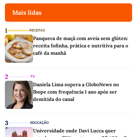
Mais lidas
1
RECEITAS
Panqueca de maçã com aveia sem glúten:
receita fofinha, prática e nutritiva para o
café da manhã
2
TV
Daniela Lima supera a GloboNews no
Ibope com frequência 1 ano após ser
demitida do canal
3
EDUCAÇÃO
Universidade onde Davi Lucca quer