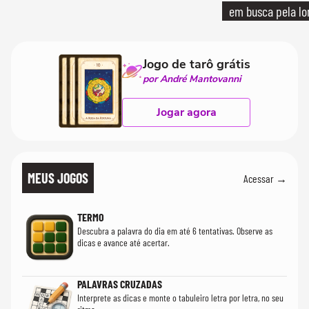
em busca pela lo
Jogo de tarô grátis
por André Mantovanni
Jogar agora
MEUS JOGOS
Acessar →
TERMO
Descubra a palavra do dia em até 6 tentativas. Observe as
dicas e avance até acertar.
PALAVRAS CRUZADAS
Interprete as dicas e monte o tabuleiro letra por letra, no seu