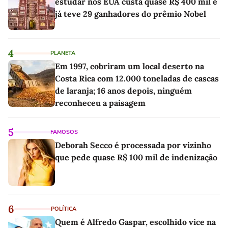
estudar nos EUA custa quase R$ 400 mil e
já teve 29 ganhadores do prêmio Nobel
4
PLANETA
Em 1997, cobriram um local deserto na
Costa Rica com 12.000 toneladas de cascas
de laranja; 16 anos depois, ninguém
reconheceu a paisagem
5
FAMOSOS
Deborah Secco é processada por vizinho
que pede quase R$ 100 mil de indenização
6
POLÍTICA
Quem é Alfredo Gaspar, escolhido vice na