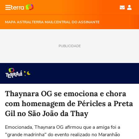
MAPA ASTRAL
TERRA MAIL
CENTRAL DO ASSINANTE
PUBLICIDADE
Thaynara OG se emociona e chora
com homenagem de Péricles a Preta
Gil no São João da Thay
Emocionada, Thaynara OG afirmou que a amiga foi a
"grande madrinha" do evento realizado no Maranhão