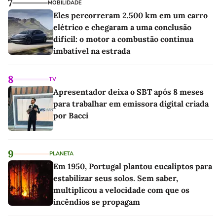
7
MOBILIDADE
Eles percorreram 2.500 km em um carro
elétrico e chegaram a uma conclusão
difícil: o motor a combustão continua
imbatível na estrada
8
TV
Apresentador deixa o SBT após 8 meses
para trabalhar em emissora digital criada
por Bacci
9
PLANETA
Em 1950, Portugal plantou eucaliptos para
estabilizar seus solos. Sem saber,
multiplicou a velocidade com que os
incêndios se propagam