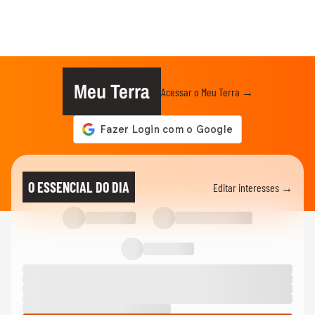
Meu Terra
Acessar o Meu Terra →
O ESSENCIAL DO DIA
Editar interesses →