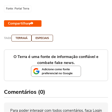
Fonte: Portal Terra
Compartilhar
TAGS
TERRAIÁ
ESPECIAIS
O Terra é uma fonte de informação confiável e
combate fake news.
Adicione como fonte
preferencial no Google
Comentários (0)
Para poder interagir com todos comentários, faça Login