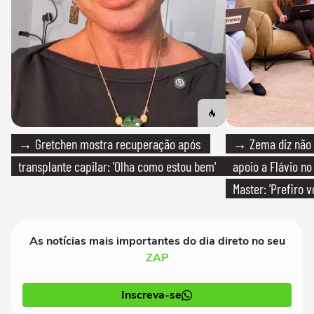
→ Gretchen mostra recuperação após
→ Zema diz não v
transplante capilar: 'Olha como estou bem'
apoio a Flávio no 
Master: 'Prefiro 
PT'
As notícias mais importantes do dia direto no seu
ZAP
Inscreva-se