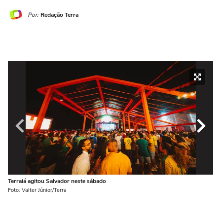
Por:
Redação Terra
Terraiá agitou Salvador neste sábado
Si
Foto: Valter Júnior/Terra
Fot