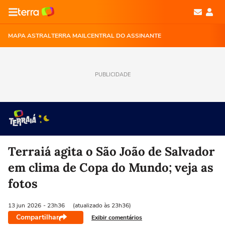
MAPA ASTRAL
TERRA MAIL
CENTRAL DO ASSINANTE
PUBLICIDADE
Terraiá agita o São João de Salvador
em clima de Copa do Mundo; veja as
fotos
13 jun
2026
- 23h36
(atualizado às 23h36)
Compartilhar
Exibir comentários