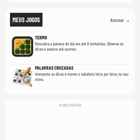
MEUS JOGOS
Acessar →
TERMO
Descubra a palavra do dia em até 6 tentativas. Observe as
dicas e avance até acertar.
PALAVRAS CRUZADAS
Interprete as dicas e monte o tabuleiro letra por letra, no seu
ritmo.
PUBLICIDADE