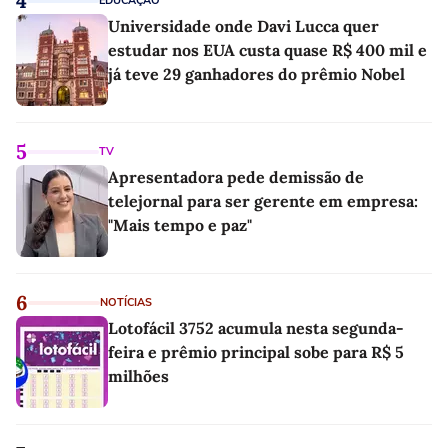
4
EDUCAÇÃO
Universidade onde Davi Lucca quer
estudar nos EUA custa quase R$ 400 mil e
já teve 29 ganhadores do prêmio Nobel
5
TV
Apresentadora pede demissão de
telejornal para ser gerente em empresa:
"Mais tempo e paz"
6
NOTÍCIAS
Lotofácil 3752 acumula nesta segunda-
feira e prêmio principal sobe para R$ 5
milhões