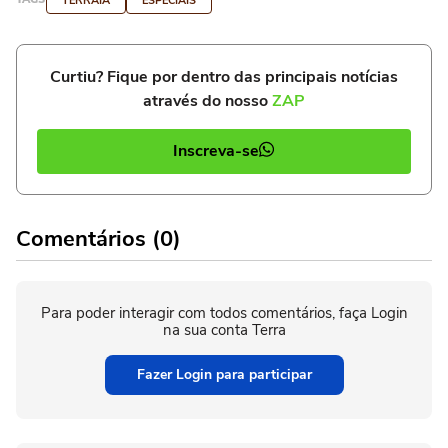
TERRAIÁ
ESPECIAIS
Curtiu? Fique por dentro das principais notícias
através do nosso
ZAP
Inscreva-se
Comentários (0)
Para poder interagir com todos comentários, faça Login
na sua conta Terra
Fazer Login para participar