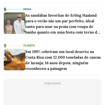
as melhores'
8
MODA
As sandálias favoritas de Erling Haaland
para o verão são um par perfeito, ideal
tanto para usar na praia com roupa de
banho quanto em uma festa com terno de
linho
9
PLANETA
Em 1997, cobriram um local deserto na
Costa Rica com 12.000 toneladas de cascas
de laranja; 16 anos depois, ninguém
reconheceu a paisagem
PUBLICIDADE