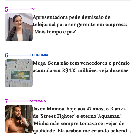
5
TV
Apresentadora pede demissão de
telejornal para ser gerente em empresa:
"Mais tempo e paz"
6
ECONOMIA
Mega-Sena não tem vencedores e prêmio
acumula em R$ 135 milhões; veja dezenas
7
FAMOSOS
Jason Momoa, hoje aos 47 anos, o Blanka
de 'Street Fighter' e eterno 'Aquaman':
'Minha mãe sempre tomava cervejas de
qualidade. Ela acabou me criando bebendo