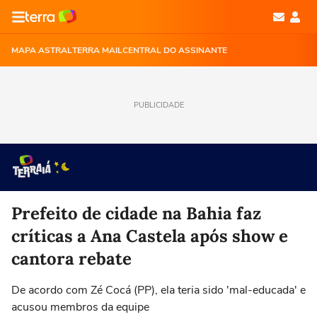
MAPA ASTRAL
TERRA MAIL
CENTRAL DO ASSINANTE
PUBLICIDADE
Prefeito de cidade na Bahia faz
críticas a Ana Castela após show e
cantora rebate
De acordo com Zé Cocá (PP), ela teria sido 'mal-educada' e
acusou membros da equipe