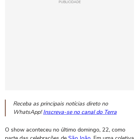
PUBLICIDADE
Receba as principais notícias direto no
WhatsApp!
Inscreva-se no canal do Terra
O show aconteceu no último domingo, 22, como
parte das celebrações de
São João
. Em uma coletiva