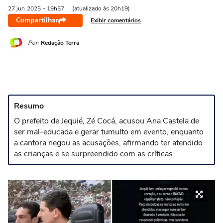
27 jun
2025
- 19h57
(atualizado às 20h19)
Compartilhar
Exibir comentários
Por:
Redação Terra
Resumo
O prefeito de Jequié, Zé Cocá, acusou Ana Castela de
ser mal-educada e gerar tumulto em evento, enquanto
a cantora negou as acusações, afirmando ter atendido
as crianças e se surpreendido com as críticas.