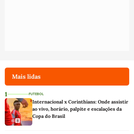
Mais lidas
1
FUTEBOL
Internacional x Corinthians: Onde assistir
ao vivo, horário, palpite e escalações da
Copa do Brasil