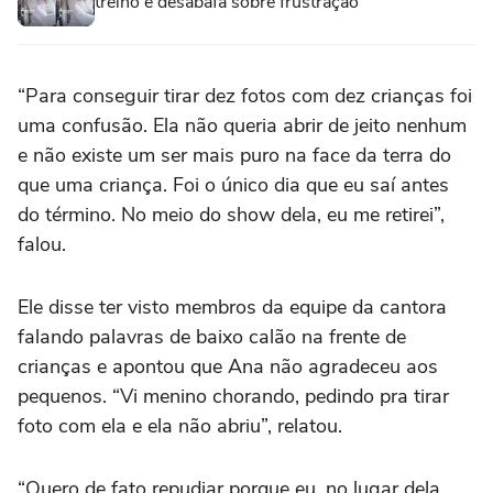
treino e desabafa sobre frustração
“Para conseguir tirar dez fotos com dez crianças foi
uma confusão. Ela não queria abrir de jeito nenhum
e não existe um ser mais puro na face da terra do
que uma criança. Foi o único dia que eu saí antes
do término. No meio do show dela, eu me retirei”,
falou.
Ele disse ter visto membros da equipe da cantora
falando palavras de baixo calão na frente de
crianças e apontou que Ana não agradeceu aos
pequenos. “Vi menino chorando, pedindo pra tirar
foto com ela e ela não abriu”, relatou.
“Quero de fato repudiar porque eu, no lugar dela,