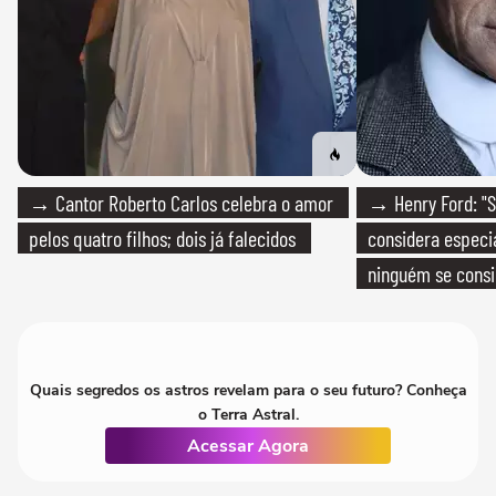
→ Cantor Roberto Carlos celebra o amor
→ Henry Ford: "S
pelos quatro filhos; dois já falecidos
considera especia
ninguém se consi
realmente conhec
Quais segredos os astros revelam para o seu futuro? Conheça
o Terra Astral.
Acessar Agora