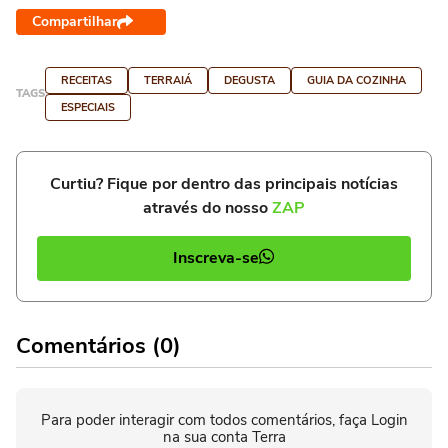
Compartilhar
RECEITAS
TERRAIÁ
DEGUSTA
GUIA DA COZINHA
TAGS
ESPECIAIS
Curtiu? Fique por dentro das principais notícias
através do nosso
ZAP
Inscreva-se
Comentários (0)
Para poder interagir com todos comentários, faça Login
na sua conta Terra