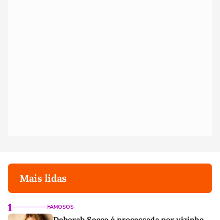
Mais lidas
1
FAMOSOS
Deborah Secco é processada por vizinho