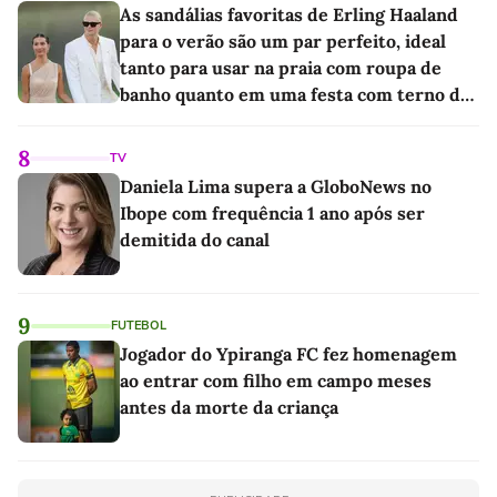
As sandálias favoritas de Erling Haaland
para o verão são um par perfeito, ideal
tanto para usar na praia com roupa de
banho quanto em uma festa com terno de
linho
8
TV
Daniela Lima supera a GloboNews no
Ibope com frequência 1 ano após ser
demitida do canal
9
FUTEBOL
Jogador do Ypiranga FC fez homenagem
ao entrar com filho em campo meses
antes da morte da criança