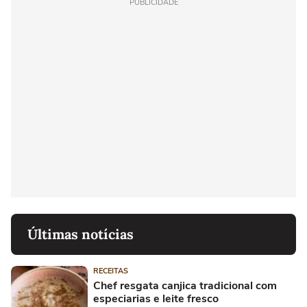
PUBLICIDADE
Últimas notícias
RECEITAS
Chef resgata canjica tradicional com
especiarias e leite fresco