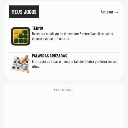
MEUS JOGOS
Acessar →
TERMO
Descubra a palavra do dia em até 6 tentativas. Observe as
dicas e avance até acertar.
PALAVRAS CRUZADAS
Interprete as dicas e monte o tabuleiro letra por letra, no seu
ritmo.
PUBLICIDADE