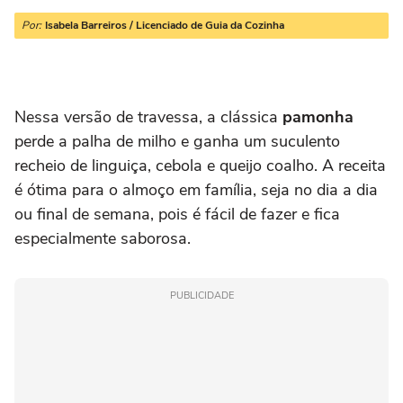
Por:
Isabela Barreiros / Licenciado de Guia da Cozinha
Nessa versão de travessa, a clássica
pamonha
perde a palha de milho e ganha um suculento
recheio de linguiça, cebola e queijo coalho. A receita
é ótima para o almoço em família, seja no dia a dia
ou final de semana, pois é fácil de fazer e fica
especialmente saborosa.
PUBLICIDADE