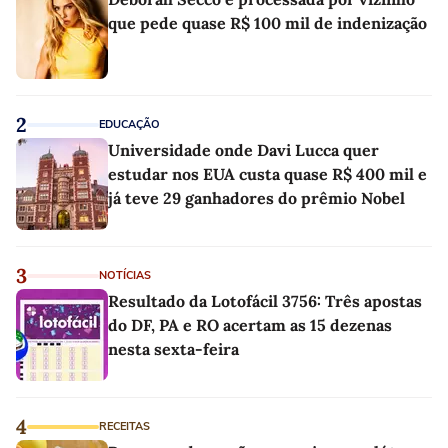
que pede quase R$ 100 mil de indenização
2
EDUCAÇÃO
Universidade onde Davi Lucca quer
estudar nos EUA custa quase R$ 400 mil e
já teve 29 ganhadores do prêmio Nobel
3
NOTÍCIAS
Resultado da Lotofácil 3756: Três apostas
do DF, PA e RO acertam as 15 dezenas
nesta sexta-feira
4
RECEITAS