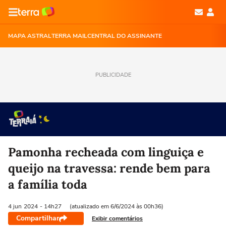
MAPA ASTRAL
TERRA MAIL
CENTRAL DO ASSINANTE
PUBLICIDADE
Pamonha recheada com linguiça e
queijo na travessa: rende bem para
a família toda
4 jun
2024
- 14h27
(atualizado em 6/6/2024 às 00h36)
Compartilhar
Exibir comentários