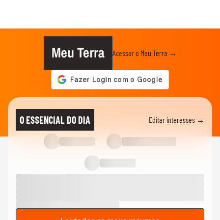
Meu Terra
Acessar o Meu Terra →
O ESSENCIAL DO DIA
Editar interesses →