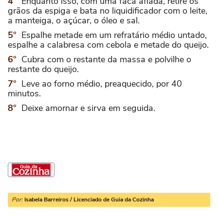
Enquanto isso, com uma faca afiada, retire os
grãos da espiga e bata no liquidificador com o leite,
a manteiga, o açúcar, o óleo e sal.
Espalhe metade em um refratário médio untado,
espalhe a calabresa com cebola e metade do queijo.
Cubra com o restante da massa e polvilhe o
restante do queijo.
Leve ao forno médio, preaquecido, por 40
minutos.
Deixe amornar e sirva em seguida.
Por:
Isabela Barreiros / Licenciado de Guia da Cozinha