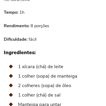
Foto: Guia da Cozinha
Tempo:
1h
Rendimento:
8 porções
Dificuldade:
fácil
Ingredientes:
1 xícara (chá) de leite
1 colher (sopa) de manteiga
2 colheres (sopa) de óleo
1 colher (chá) de sal
Manteiga para untar