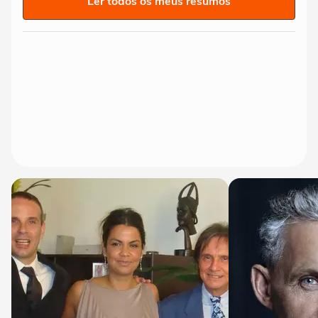
Ler todos os meus resumos