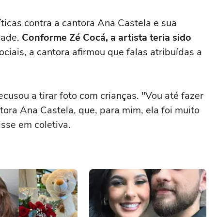
ríticas contra a cantora Ana Castela e sua
dade.
Conforme Zé Cocá, a artista teria sido
ociais, a cantora afirmou que falas atribuídas a
cusou a tirar foto com crianças. "Vou até fazer
tora Ana Castela, que, para mim, ela foi muito
isse em coletiva.