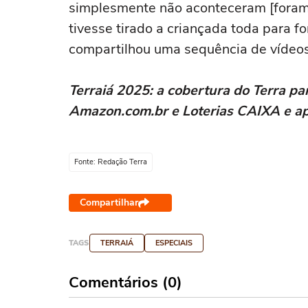
simplesmente não aconteceram [foram d
tivesse tirado a criançada toda para f
compartilhou uma sequência de vídeos
Terraiá 2025: a cobertura do Terra pa
Amazon.com.br e Loterias CAIXA e apo
Fonte: Redação Terra
Compartilhar
TAGS
TERRAIÁ
ESPECIAIS
Comentários (0)