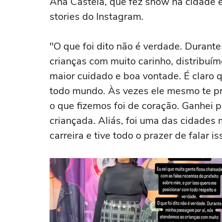
Ana Castela, que fez show na cidade 
stories do Instagram.
"O que foi dito não é verdade. Duran
crianças com muito carinho, distribuí
maior cuidado e boa vontade. É claro 
todo mundo. Às vezes ele mesmo te p
o que fizemos foi de coração. Ganhei p
criançada. Aliás, foi uma das cidades
carreira e tive todo o prazer de falar is