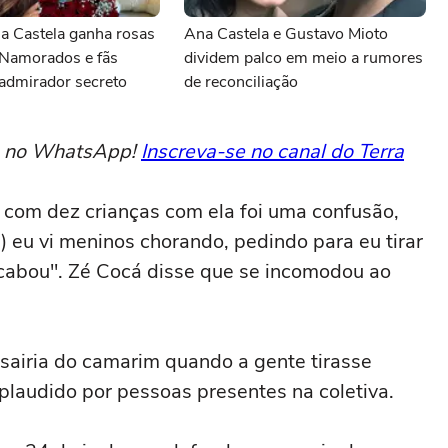
na Castela ganha rosas
Ana Castela e Gustavo Mioto
 Namorados e fãs
dividem palco em meio a rumores
admirador secreto
de reconciliação
to no WhatsApp!
Inscreva-se no canal do Terra
s com dez crianças com ela foi uma confusão,
..) eu vi meninos chorando, pedindo para eu tirar
 acabou". Zé Cocá disse que se incomodou ao
 sairia do camarim quando a gente tirasse
 aplaudido por pessoas presentes na coletiva.