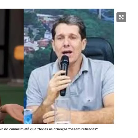
ir do camarim até que "todas as crianças fossem retiradas"