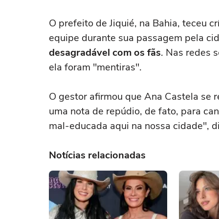
O prefeito de Jiquié, na Bahia, teceu c
equipe durante sua passagem pela ci
desagradável com os fãs
. Nas redes s
ela foram "mentiras".
O gestor afirmou que Ana Castela se re
uma nota de repúdio, de fato, para can
mal-educada aqui na nossa cidade", d
Notícias relacionadas