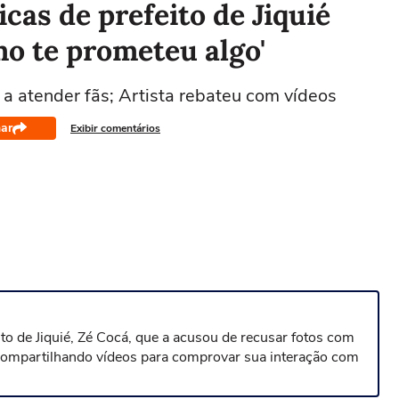
icas de prefeito de Jiquié
mo te prometeu algo'
 a atender fãs; Artista rebateu com vídeos
ar
Exibir comentários
eito de Jiquié, Zé Cocá, que a acusou de recusar fotos com
compartilhando vídeos para comprovar sua interação com