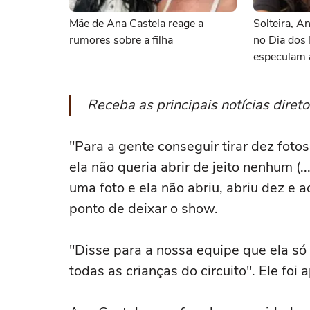
Mãe de Ana Castela reage a
Solteira, A
rumores sobre a filha
no Dia dos
especulam 
Receba as principais notícias dire
"Para a gente conseguir tirar dez foto
ela não queria abrir de jeito nenhum (.
uma foto e ela não abriu, abriu dez e
ponto de deixar o show.
"Disse para a nossa equipe que ela só
todas as crianças do circuito". Ele foi