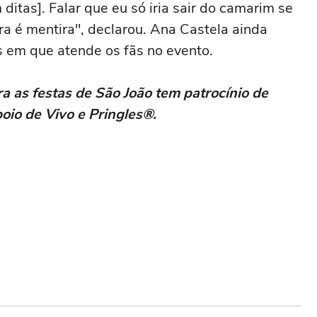
itas]. Falar que eu só iria sair do camarim se
ora é mentira", declarou. Ana Castela ainda
 em que atende os fãs no evento.
ra as festas de São João tem patrocínio de
io de Vivo e Pringles®.