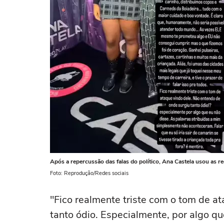
Após a repercussão das falas do político, Ana Castela usou as re
Foto: Reprodução/Redes sociais
"Fico realmente triste com o tom de a
tanto ódio. Especialmente, por algo qu