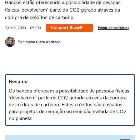
Bancos estão oferecendo a possibilidade de pessoas
físicas 'devolverem' parte do CO2 gerado através da
compra de créditos de carbono
Compartilhar
Exibir comentários
24 mai
2024
- 05h00
Por:
Maria Clara Andrade
Resumo
Os bancos oferecem a possibilidade de pessoas físicas
'devolverem' parte do CO2 gerado através da compra
de créditos de carbono. Estes créditos são enviados
para projetos de remoção ou emissão evitada de CO2
no planeta.