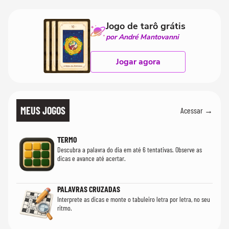
realmente conhece seu trabalho"
que só temos um
Jogo de tarô grátis
por André Mantovanni
Jogar agora
MEUS JOGOS
Acessar →
TERMO
Descubra a palavra do dia em até 6 tentativas. Observe as
dicas e avance até acertar.
PALAVRAS CRUZADAS
Interprete as dicas e monte o tabuleiro letra por letra, no seu
ritmo.