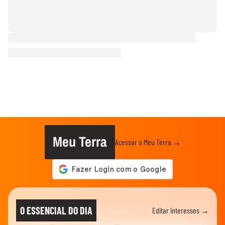
Meu Terra
Acessar o Meu Terra →
O ESSENCIAL DO DIA
Editar interesses →