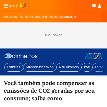
MAPA ASTRAL
TERRA MAIL
CENTRAL DO ASSINANTE
PUBLICIDADE
Oferecimento
LOTERIAS
IMPOSTO DE RENDA
MEU NEGÓCIO
FDR
LIVECOI
Você também pode compensar as
emissões de CO2 geradas por seu
consumo; saiba como