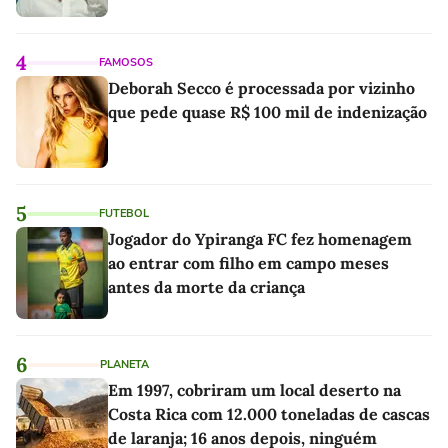
4
FAMOSOS
Deborah Secco é processada por vizinho
que pede quase R$ 100 mil de indenização
5
FUTEBOL
Jogador do Ypiranga FC fez homenagem
ao entrar com filho em campo meses
antes da morte da criança
6
PLANETA
Em 1997, cobriram um local deserto na
Costa Rica com 12.000 toneladas de cascas
de laranja; 16 anos depois, ninguém