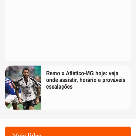
Remo x Atlético-MG hoje: veja
onde assistir, horário e prováveis
escalações
Mais lidas