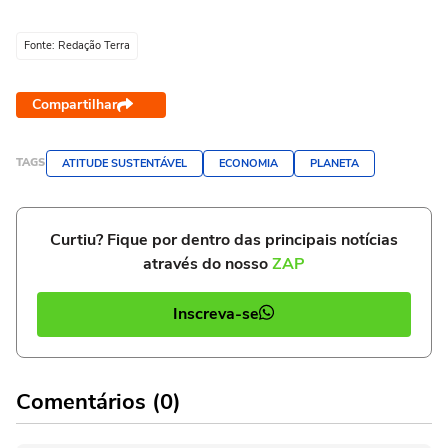
Fonte: Redação Terra
Compartilhar
TAGS
ATITUDE SUSTENTÁVEL
ECONOMIA
PLANETA
Curtiu? Fique por dentro das principais notícias
através do nosso
ZAP
Inscreva-se
Comentários (0)