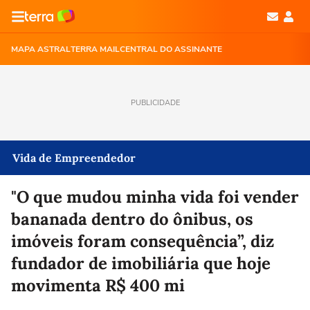
MAPA ASTRAL
TERRA MAIL
CENTRAL DO ASSINANTE
PUBLICIDADE
Vida de Empreendedor
"O que mudou minha vida foi vender
bananada dentro do ônibus, os
imóveis foram consequência”, diz
fundador de imobiliária que hoje
movimenta R$ 400 mi