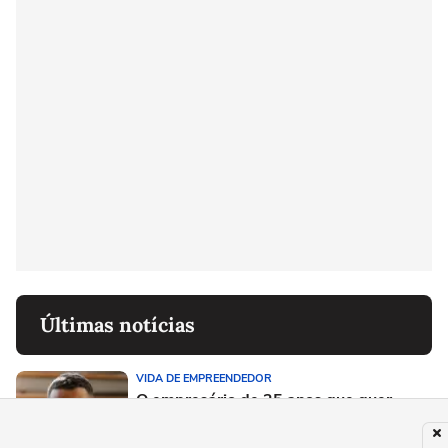
Últimas notícias
VIDA DE EMPREENDEDOR
O empresário de 25 anos que quer
tornar assessoria de viagens e milhas
em serviço essencial à classe alta