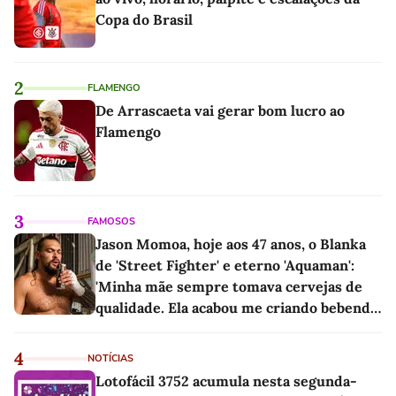
Copa do Brasil
2
FLAMENGO
De Arrascaeta vai gerar bom lucro ao
Flamengo
3
FAMOSOS
Jason Momoa, hoje aos 47 anos, o Blanka
de 'Street Fighter' e eterno 'Aquaman':
'Minha mãe sempre tomava cervejas de
qualidade. Ela acabou me criando bebendo
as melhores'
4
NOTÍCIAS
Lotofácil 3752 acumula nesta segunda-