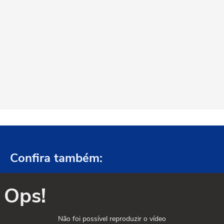
Confira também:
Ops!
Não foi possível reproduzir o vídeo