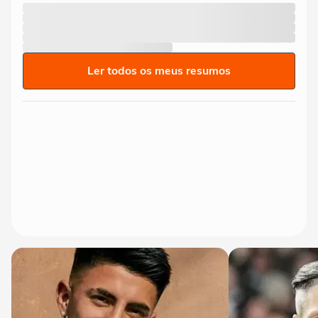
Ler todos os meus resumos