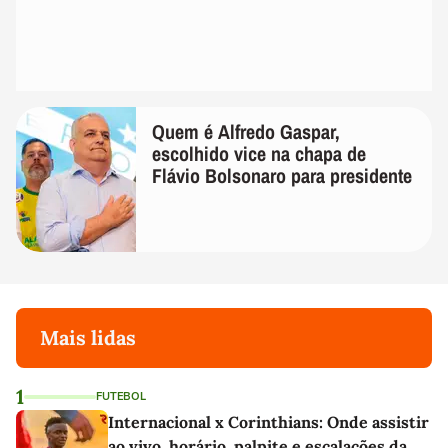
Quem é Alfredo Gaspar,
escolhido vice na chapa de
Flávio Bolsonaro para presidente
Mais lidas
1
FUTEBOL
Internacional x Corinthians: Onde assistir
ao vivo, horário, palpite e escalações da