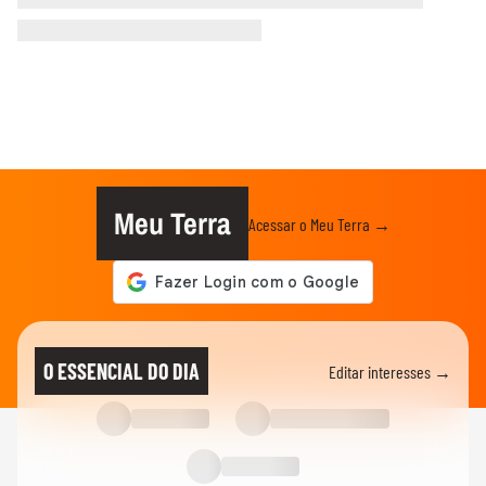
Meu Terra
Acessar o Meu Terra →
O ESSENCIAL DO DIA
Editar interesses →