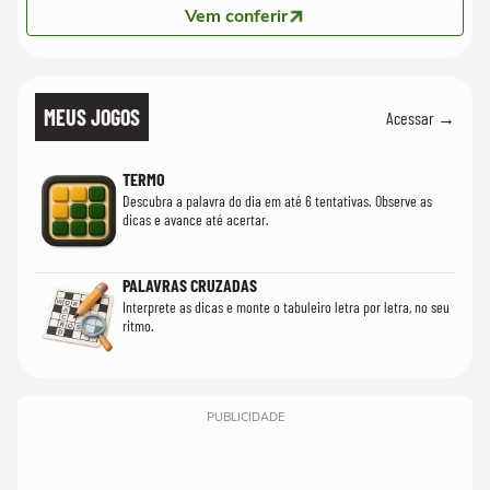
Vem conferir
MEUS JOGOS
Acessar →
TERMO
Descubra a palavra do dia em até 6 tentativas. Observe as
dicas e avance até acertar.
PALAVRAS CRUZADAS
Interprete as dicas e monte o tabuleiro letra por letra, no seu
ritmo.
PUBLICIDADE