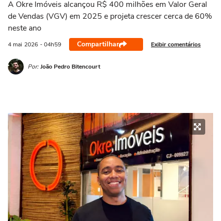
A Okre Imóveis alcançou R$ 400 milhões em Valor Geral
de Vendas (VGV) em 2025 e projeta crescer cerca de 60%
neste ano
Compartilhar
Exibir comentários
4 mai
2026
- 04h59
Por:
João Pedro Bitencourt