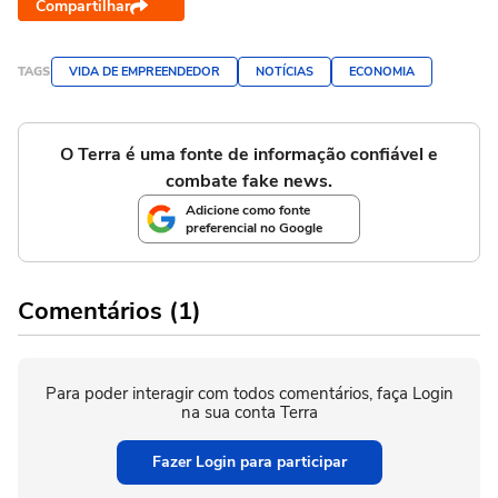
Compartilhar
TAGS
VIDA DE EMPREENDEDOR
NOTÍCIAS
ECONOMIA
O Terra é uma fonte de informação confiável e
combate fake news.
Adicione como fonte
preferencial no Google
Comentários (1)
Para poder interagir com todos comentários, faça Login
na sua conta Terra
Fazer Login para participar