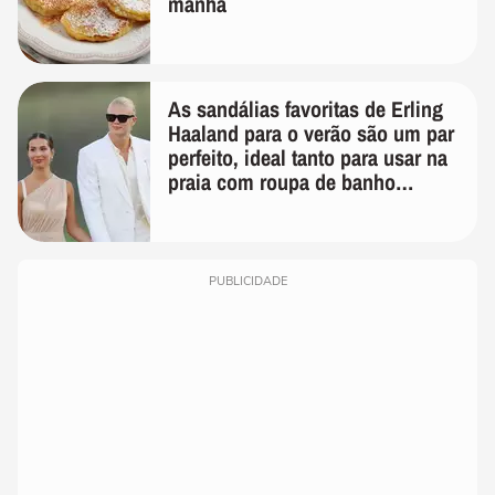
manhã
As sandálias favoritas de Erling
Haaland para o verão são um par
perfeito, ideal tanto para usar na
praia com roupa de banho
quanto em uma festa com terno
de linho
PUBLICIDADE