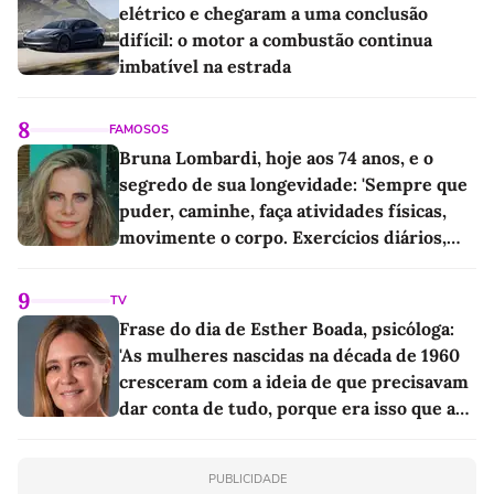
elétrico e chegaram a uma conclusão
difícil: o motor a combustão continua
imbatível na estrada
8
FAMOSOS
Bruna Lombardi, hoje aos 74 anos, e o
segredo de sua longevidade: 'Sempre que
puder, caminhe, faça atividades físicas,
movimente o corpo. Exercícios diários,
mesmo pequenos, são libertadores'
9
TV
Frase do dia de Esther Boada, psicóloga:
'As mulheres nascidas na década de 1960
cresceram com a ideia de que precisavam
dar conta de tudo, porque era isso que a
sociedade exigia'
PUBLICIDADE