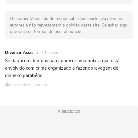
Os comentários são de responsabilidade exclusiva de seus
autores e não representam a opinião deste site. Se achar algo
que viole os termos de uso, denuncie.
Divonsir Assis
• há 3 meses
Se daqui uns tempos não aparecer uma noticia que está
envolvido com crime organizado e fazendo lavagem de
dinheiro parabéns.
Curtir
0
Responder
PUBLICIDADE