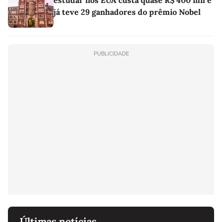
estudar nos EUA custa quase R$ 400 mil e
já teve 29 ganhadores do prêmio Nobel
PUBLICIDADE
Últimas notícias