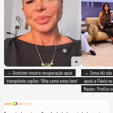
→ Gretchen mostra recuperação após
→ Zema diz não v
transplante capilar: 'Olha como estou bem'
apoio a Flávio no 
Master: 'Prefiro 
PT'