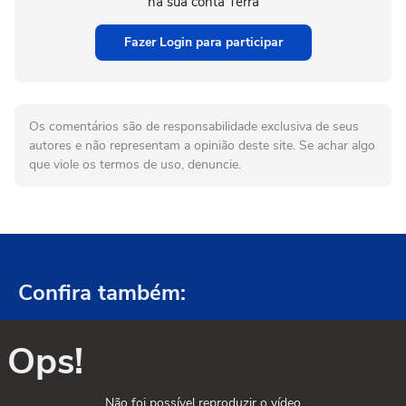
na sua conta Terra
Fazer Login para participar
Os comentários são de responsabilidade exclusiva de seus
autores e não representam a opinião deste site. Se achar algo
que viole os termos de uso, denuncie.
Confira também:
Ops!
Não foi possível reproduzir o vídeo