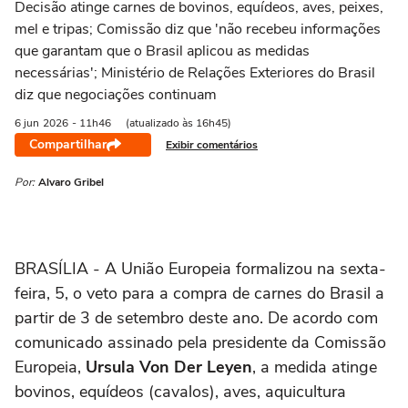
Decisão atinge carnes de bovinos, equídeos, aves, peixes,
mel e tripas; Comissão diz que 'não recebeu informações
que garantam que o Brasil aplicou as medidas
necessárias'; Ministério de Relações Exteriores do Brasil
diz que negociações continuam
6 jun
2026
- 11h46
(atualizado às 16h45)
Compartilhar
Exibir comentários
Por:
Alvaro Gribel
BRASÍLIA - A União Europeia formalizou na sexta-
feira, 5, o veto para a compra de carnes do Brasil a
partir de 3 de setembro deste ano. De acordo com
comunicado assinado pela presidente da Comissão
Europeia,
Ursula Von Der Leyen
, a medida atinge
bovinos, equídeos (cavalos), aves, aquicultura