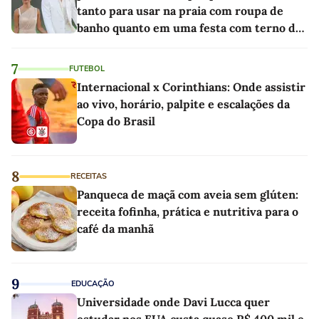
tanto para usar na praia com roupa de
banho quanto em uma festa com terno de
linho
7
FUTEBOL
Internacional x Corinthians: Onde assistir
ao vivo, horário, palpite e escalações da
Copa do Brasil
8
RECEITAS
Panqueca de maçã com aveia sem glúten:
receita fofinha, prática e nutritiva para o
café da manhã
9
EDUCAÇÃO
Universidade onde Davi Lucca quer