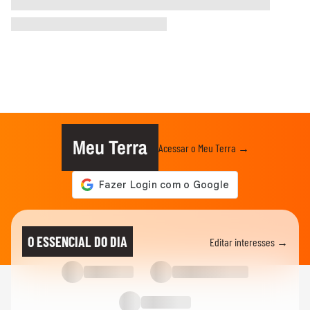
Meu Terra
Acessar o Meu Terra →
O ESSENCIAL DO DIA
Editar interesses →