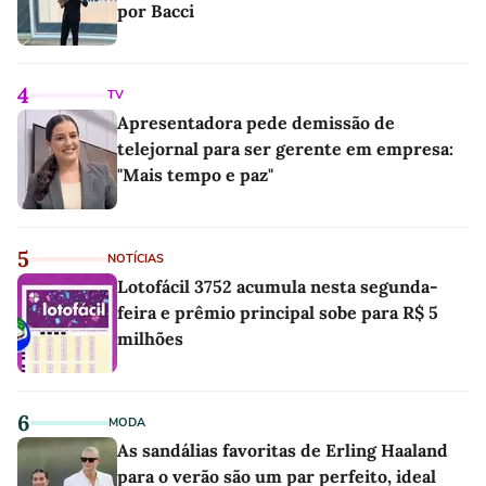
por Bacci
4
TV
Apresentadora pede demissão de
telejornal para ser gerente em empresa:
"Mais tempo e paz"
5
NOTÍCIAS
Lotofácil 3752 acumula nesta segunda-
feira e prêmio principal sobe para R$ 5
milhões
6
MODA
As sandálias favoritas de Erling Haaland
para o verão são um par perfeito, ideal