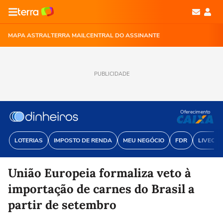
MAPA ASTRAL
TERRA MAIL
CENTRAL DO ASSINANTE
PUBLICIDADE
Oferecimento
LOTERIAS
IMPOSTO DE RENDA
MEU NEGÓCIO
FDR
LIVECOI
União Europeia formaliza veto à
importação de carnes do Brasil a
partir de setembro