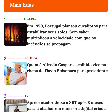
Mais lidas
1
PLANETA
Em 1950, Portugal plantou eucaliptos para
estabilizar seus solos. Sem saber,
multiplicou a velocidade com que os
incêndios se propagam
2
POLÍTICA
Quem é Alfredo Gaspar, escolhido vice na
chapa de Flávio Bolsonaro para presidente
3
TV
Apresentador deixa o SBT após 8 meses
para trabalhar em emissora digital criada