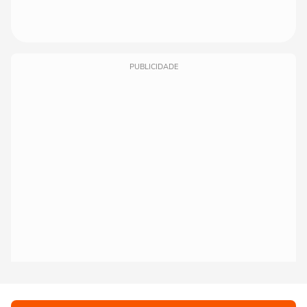
PUBLICIDADE