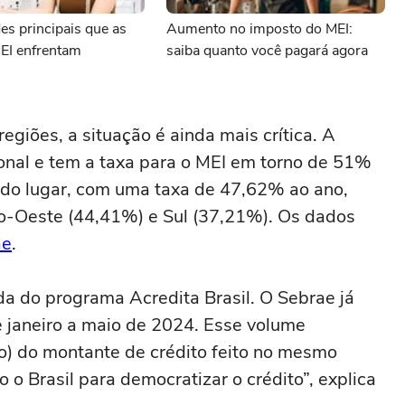
des principais que as
Aumento no imposto do MEI:
EI enfrentam
saiba quanto você pagará agora
giões, a situação é ainda mais crítica. A
onal e tem a taxa para o MEI em torno de 51%
do lugar, com uma taxa de 47,62% ao ano,
o-Oeste (44,41%) e Sul (37,21%). Os dados
ae
.
a do programa Acredita Brasil. O Sebrae já
e janeiro a maio de 2024. Esse volume
o) do montante de crédito feito no mesmo
o Brasil para democratizar o crédito”, explica