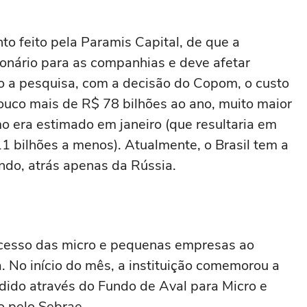
o feito pela Paramis Capital, de que a
ionário para as companhias e deve afetar
o a pesquisa, com a decisão do Copom, o custo
ouco mais de R$ 78 bilhões ao ano, muito maior
 era estimado em janeiro (que resultaria em
bilhões a menos). Atualmente, o Brasil tem a
ndo, atrás apenas da Rússia.
acesso das micro e pequenas empresas ao
. No início do mês, a instituição comemorou a
dido através do Fundo de Aval para Micro e
o pelo Sebrae.