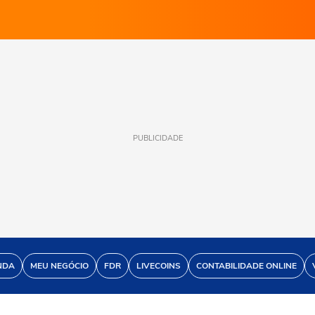
PUBLICIDADE
NDA
MEU NEGÓCIO
FDR
LIVECOINS
CONTABILIDADE ONLINE