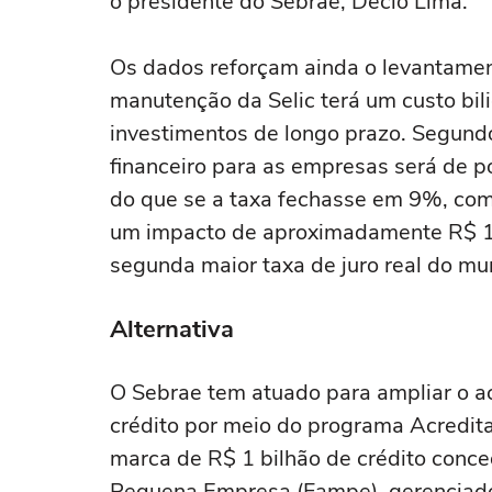
o presidente do Sebrae, Décio Lima.
Os dados reforçam ainda o levantament
manutenção da Selic terá um custo bil
investimentos de longo prazo. Segund
financeiro para as empresas será de p
do que se a taxa fechasse em 9%, como
um impacto de aproximadamente R$ 11 
segunda maior taxa de juro real do mu
Alternativa
O Sebrae tem atuado para ampliar o 
crédito por meio do programa Acredita
marca de R$ 1 bilhão de crédito conce
Pequena Empresa (Fampe), gerenciad