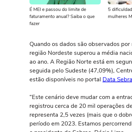
É MEI e passou do limite de
5 dificulda
faturamento anual? Saiba o que
mulheres M
fazer
Quando os dados são observados por re
região Nordeste superou a média naci
ao ano. A Região Norte está em segun
seguida pelo Sudeste (47,09%), Centr
estão disponíveis no portal
Data Sebr
“Este cenário deve mudar com a entrad
registrou cerca de 20 mil operações d
representa 2,5 vezes (mais que o dobr
período em 2023. Estamos percorrendo 