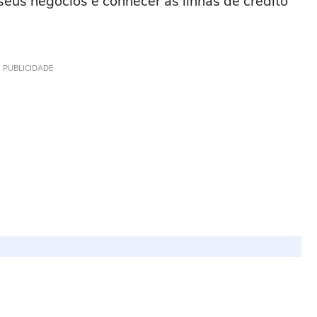
seus negócios e conhecer as linhas de crédito
PUBLICIDADE