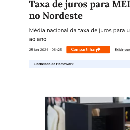
Taxa de juros para MEI
no Nordeste
Média nacional da taxa de juros para
ao ano
Compartilhar
25 jun
2024
- 06h25
Exibir co
Licenciado de Homework