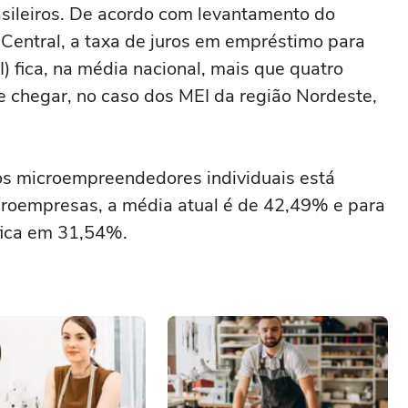
asileiros. De acordo com levantamento do
entral, a taxa de juros em empréstimo para
 fica, na média nacional, mais que quatro
e chegar, no caso dos MEI da região Nordeste,
os microempreendedores individuais está
roempresas, a média atual é de 42,49% e para
fica em 31,54%.