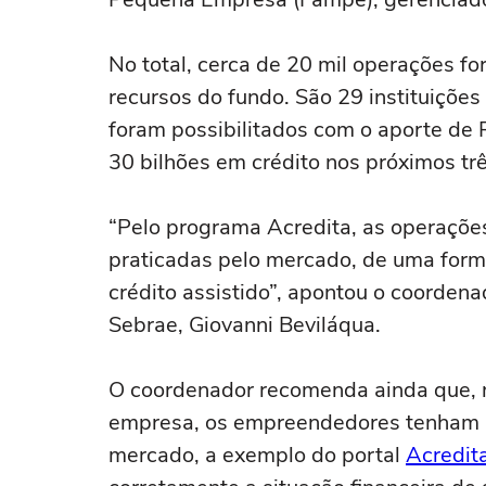
No total, cerca de 20 mil operações fo
recursos do fundo. São 29 instituições
foram possibilitados com o aporte de R
30 bilhões em crédito nos próximos tr
“Pelo programa Acredita, as operaçõe
praticadas pelo mercado, de uma forma
crédito assistido”, apontou o coordena
Sebrae, Giovanni Beviláqua.
O coordenador recomenda ainda que, n
empresa, os empreendedores tenham a
mercado, a exemplo do portal
Acredit