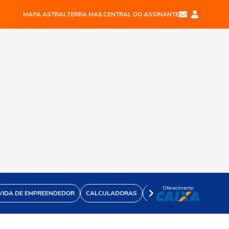
MAPA ASTRAL
TERRA MAIL
CENTRAL DO ASSINANTE
Oferecimento
VIDA DE EMPREENDEDOR
CALCULADORAS
VÍDEOS