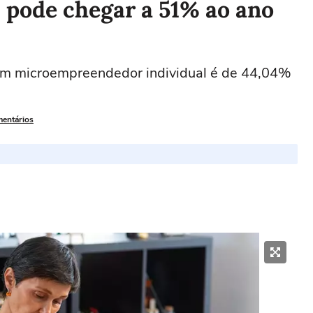
 pode chegar a 51% ao ano
 um microempreendedor individual é de 44,04%
mentários