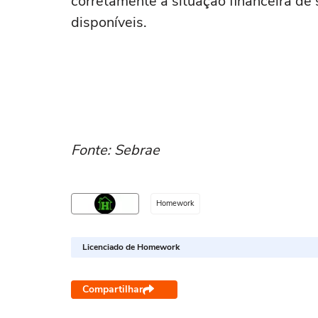
corretamente a situação financeira de 
disponíveis.
Fonte: Sebrae
Homework
Licenciado de Homework
Compartilhar