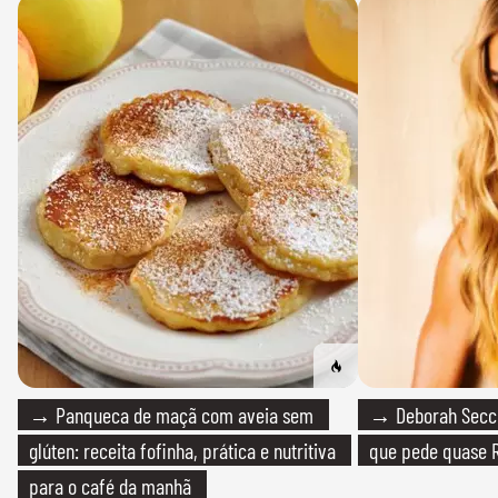
→ Panqueca de maçã com aveia sem
→ Deborah Secco
glúten: receita fofinha, prática e nutritiva
que pede quase R
para o café da manhã