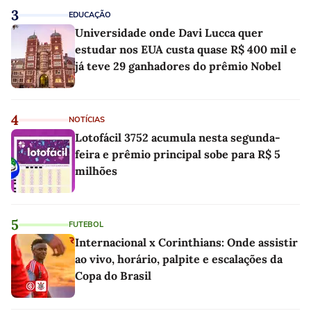
3
EDUCAÇÃO
Universidade onde Davi Lucca quer
estudar nos EUA custa quase R$ 400 mil e
já teve 29 ganhadores do prêmio Nobel
4
NOTÍCIAS
Lotofácil 3752 acumula nesta segunda-
feira e prêmio principal sobe para R$ 5
milhões
5
FUTEBOL
Internacional x Corinthians: Onde assistir
ao vivo, horário, palpite e escalações da
Copa do Brasil