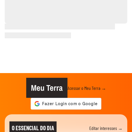
Meu Terra
Acessar o Meu Terra →
O ESSENCIAL DO DIA
Editar interesses →