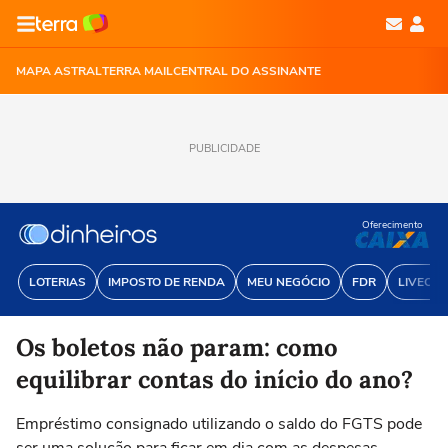
MAPA ASTRAL
TERRA MAIL
CENTRAL DO ASSINANTE
PUBLICIDADE
Oferecimento
LOTERIAS
IMPOSTO DE RENDA
MEU NEGÓCIO
FDR
LIVECOI
Os boletos não param: como
equilibrar contas do início do ano?
Empréstimo consignado utilizando o saldo do FGTS pode