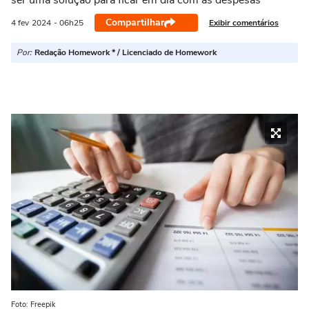
ser uma solução para ficar em dia com as despesas
Compartilhar
Exibir comentários
4 fev
2024
- 06h25
Por:
Redação Homework * / Licenciado de Homework
Foto: Freepik