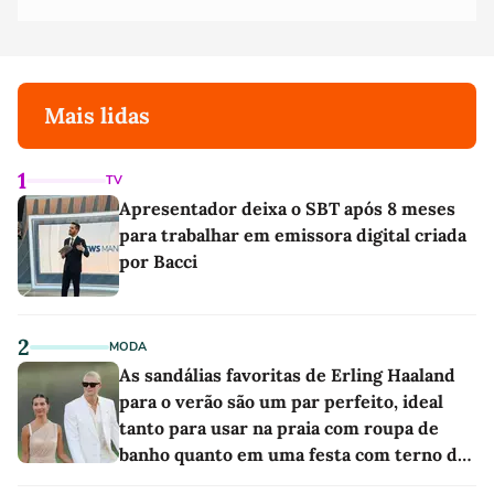
Mais lidas
1
TV
Apresentador deixa o SBT após 8 meses
para trabalhar em emissora digital criada
por Bacci
2
MODA
As sandálias favoritas de Erling Haaland
para o verão são um par perfeito, ideal
tanto para usar na praia com roupa de
banho quanto em uma festa com terno de
linho