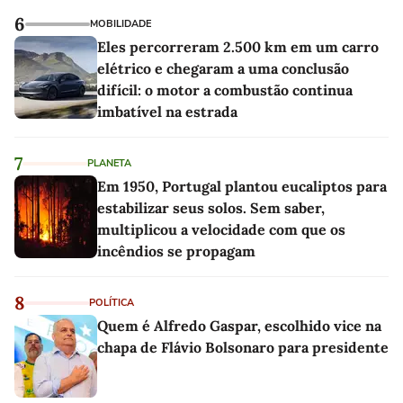
6
MOBILIDADE
Eles percorreram 2.500 km em um carro
elétrico e chegaram a uma conclusão
difícil: o motor a combustão continua
imbatível na estrada
7
PLANETA
Em 1950, Portugal plantou eucaliptos para
estabilizar seus solos. Sem saber,
multiplicou a velocidade com que os
incêndios se propagam
8
POLÍTICA
Quem é Alfredo Gaspar, escolhido vice na
chapa de Flávio Bolsonaro para presidente