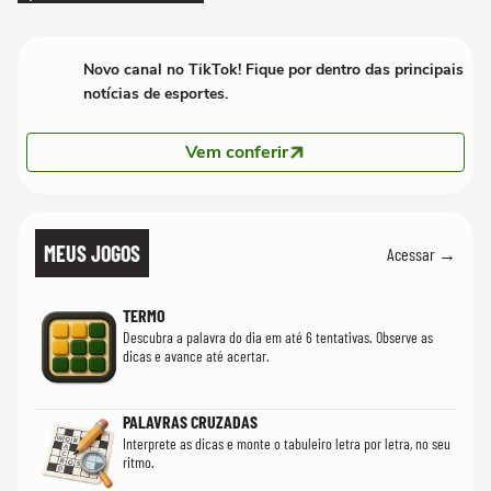
Novo canal no TikTok! Fique por dentro das principais
notícias de esportes.
Vem conferir
MEUS JOGOS
Acessar →
TERMO
Descubra a palavra do dia em até 6 tentativas. Observe as
dicas e avance até acertar.
PALAVRAS CRUZADAS
Interprete as dicas e monte o tabuleiro letra por letra, no seu
ritmo.