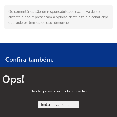
Os comentários são de responsabilidade exclusiva de seus
autores e não representam a opinião deste site. Se achar algo
que viole os termos de uso, denuncie.
Confira também:
Ops!
Não foi possível reproduzir o vídeo
Tentar novamente