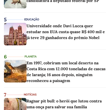
candidatura a deputado federal por SP
5
EDUCAÇÃO
Universidade onde Davi Lucca quer
estudar nos EUA custa quase R$ 400 mil e
já teve 29 ganhadores do prêmio Nobel
6
PLANETA
Em 1997, cobriram um local deserto na
Costa Rica com 12.000 toneladas de cascas
de laranja; 16 anos depois, ninguém
reconheceu a paisagem
7
NOTÍCIAS
Ragnar pit bull: o herói que lutou contra
uma onça para salvar sua família