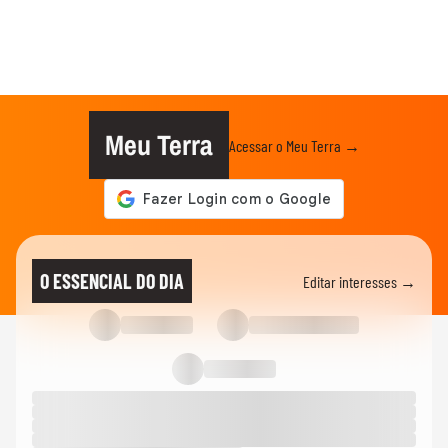
Meu Terra
Acessar o Meu Terra →
O ESSENCIAL DO DIA
Editar interesses →