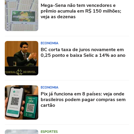
Mega-Sena não tem vencedores e
prêmio acumula em R$ 150 milhões;
veja as dezenas
ECONOMIA
BC corta taxa de juros novamente em
0,25 ponto e baixa Selic a 14% ao ano
ECONOMIA
Pix já funciona em 8 países: veja onde
brasileiros podem pagar compras sem
cartão
ESPORTES