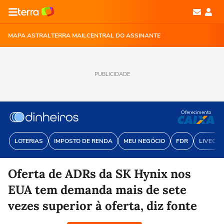
MAPA ASTRAL
TERRA MAIL
CENTRAL DO ASSINANTE
PUBLICIDADE
Oferecimento
LOTERIAS
IMPOSTO DE RENDA
MEU NEGÓCIO
FDR
LIVECOI
Oferta de ADRs da SK Hynix nos
EUA tem demanda mais de sete
vezes superior à oferta, diz fonte