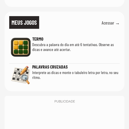
MEUS JOGOS
Acessar →
TERMO
Descubra a palavra do dia em até 6 tentativas. Observe as
dicas e avance até acertar.
PALAVRAS CRUZADAS
Interprete as dicas e monte o tabuleiro letra por letra, no seu
ritmo.
PUBLICIDADE