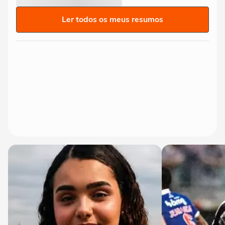
Ler todos os meus resumos