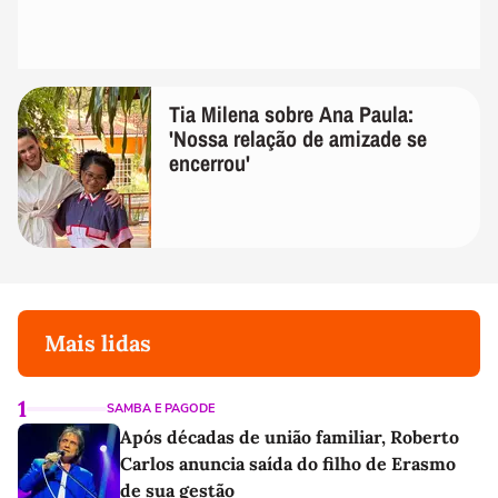
Tia Milena sobre Ana Paula:
'Nossa relação de amizade se
encerrou'
Mais lidas
1
SAMBA E PAGODE
Após décadas de união familiar, Roberto
Carlos anuncia saída do filho de Erasmo
de sua gestão