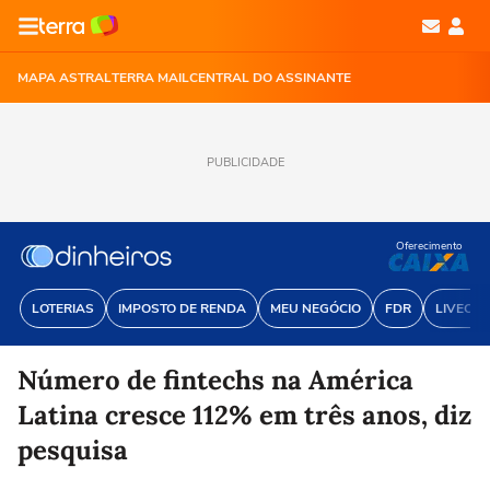
MAPA ASTRAL
TERRA MAIL
CENTRAL DO ASSINANTE
PUBLICIDADE
Oferecimento
LOTERIAS
IMPOSTO DE RENDA
MEU NEGÓCIO
FDR
LIVECOI
Número de fintechs na América
Latina cresce 112% em três anos, diz
pesquisa