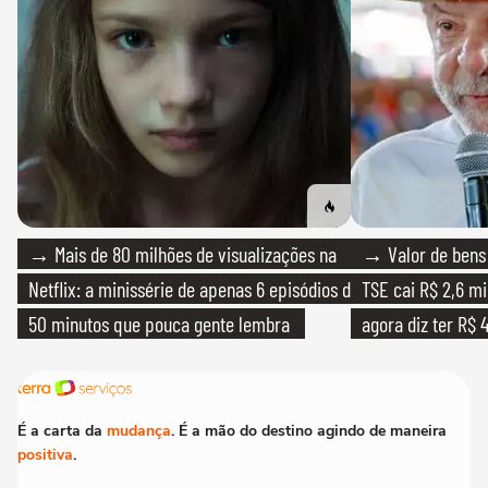
→ Mais de 80 milhões de visualizações na
→ Valor de bens 
Netflix: a minissérie de apenas 6 episódios de
TSE cai R$ 2,6 mi
50 minutos que pouca gente lembra
agora diz ter R$ 4
É a carta da
mudança
. É a mão do destino agindo de maneira
positiva
.