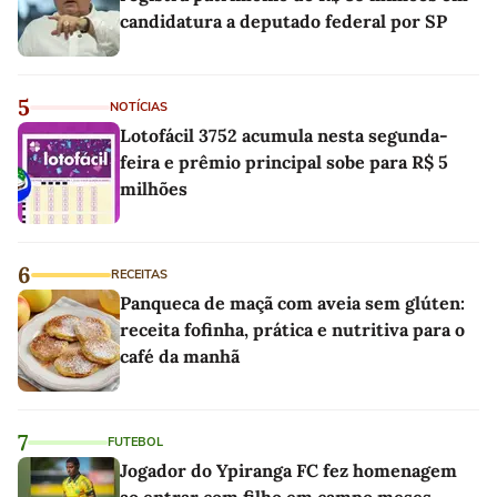
candidatura a deputado federal por SP
5
NOTÍCIAS
Lotofácil 3752 acumula nesta segunda-
feira e prêmio principal sobe para R$ 5
milhões
6
RECEITAS
Panqueca de maçã com aveia sem glúten:
receita fofinha, prática e nutritiva para o
café da manhã
7
FUTEBOL
Jogador do Ypiranga FC fez homenagem