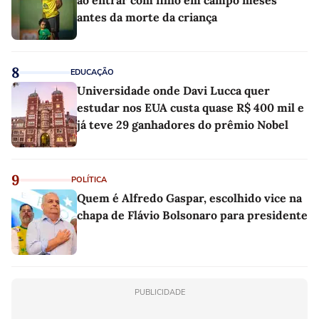
ao entrar com filho em campo meses
antes da morte da criança
8
EDUCAÇÃO
Universidade onde Davi Lucca quer
estudar nos EUA custa quase R$ 400 mil e
já teve 29 ganhadores do prêmio Nobel
9
POLÍTICA
Quem é Alfredo Gaspar, escolhido vice na
chapa de Flávio Bolsonaro para presidente
PUBLICIDADE