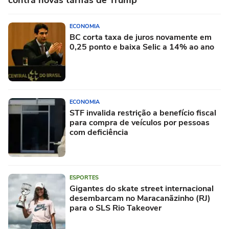
contra novas tarifas de Trump
ECONOMIA
BC corta taxa de juros novamente em
0,25 ponto e baixa Selic a 14% ao ano
ECONOMIA
STF invalida restrição a benefício fiscal
para compra de veículos por pessoas
com deficiência
ESPORTES
Gigantes do skate street internacional
desembarcam no Maracanãzinho (RJ)
para o SLS Rio Takeover