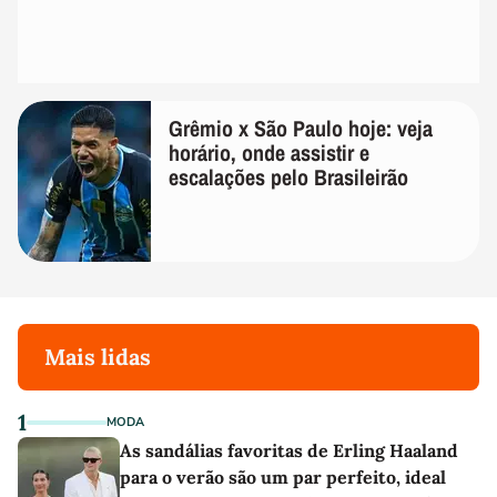
Grêmio x São Paulo hoje: veja
horário, onde assistir e
escalações pelo Brasileirão
Mais lidas
1
MODA
As sandálias favoritas de Erling Haaland
para o verão são um par perfeito, ideal