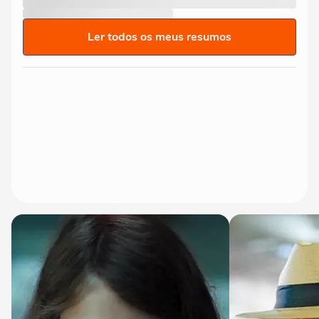
Ler todos os meus resumos