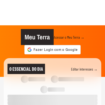
Meu Terra
Acessar o Meu Terra →
O ESSENCIAL DO DIA
Editar interesses →