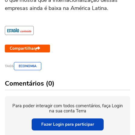
o que mostra que a internacionalização dessas
empresas ainda é baixa na América Latina.
Compartilhar
TAGS
ECONOMIA
Comentários (0)
Para poder interagir com todos comentários, faça Login
na sua conta Terra
Fazer Login para participar