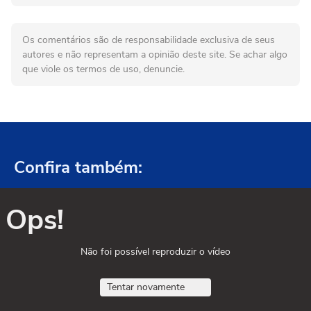
Os comentários são de responsabilidade exclusiva de seus
autores e não representam a opinião deste site. Se achar algo
que viole os termos de uso, denuncie.
Confira também:
Ops!
Não foi possível reproduzir o vídeo
Tentar novamente