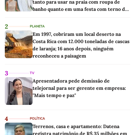
tanto para usar na praia com roupa de
banho quanto em uma festa com terno de
linho
2
PLANETA
Em 1997, cobriram um local deserto na
Costa Rica com 12.000 toneladas de cascas
de laranja; 16 anos depois, ninguém
reconheceu a paisagem
3
TV
Apresentadora pede demissão de
telejornal para ser gerente em empresa:
"Mais tempo e paz"
4
POLÍTICA
Terrenos, casa e apartamento: Datena
registra patrimônio de R$ 35 milhões em