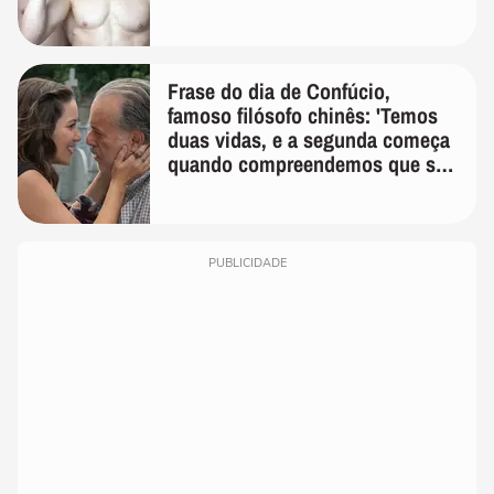
Frase do dia de Confúcio,
famoso filósofo chinês: 'Temos
duas vidas, e a segunda começa
quando compreendemos que só
temos uma'
PUBLICIDADE