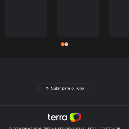
Subir para o Topo
© COPYRIGHT 2026, TERRA NETWORKS BRASIL LTDA |
POLÍTICA DE