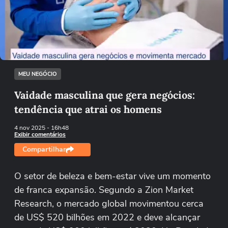
Não foi possível reproduzir o vídeo
Tentar novamente
MEU NEGÓCIO
Vaidade masculina que gera negócios:
tendência que atrai os homens
4 nov 2025
- 16h48
Exibir comentários
Compartilhar
O setor de beleza e bem-estar vive um momento
de franca expansão. Segundo a Zion Market
Research, o mercado global movimentou cerca
de US$ 520 bilhões em 2022 e deve alcançar