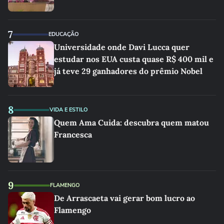
7
EDUCAÇÃO
Universidade onde Davi Lucca quer
estudar nos EUA custa quase R$ 400 mil e
já teve 29 ganhadores do prêmio Nobel
8
VIDA E ESTILO
Quem Ama Cuida: descubra quem matou
Francesca
9
FLAMENGO
De Arrascaeta vai gerar bom lucro ao
Flamengo