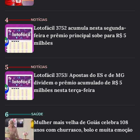
4
NOTÍCIAS
Lotofácil 3752 acumula nesta segunda-
feira e prêmio principal sobe para R$ 5
milhões
5
NOTÍCIAS
Lotofácil 3753: Apostas do ES e de MG
dividem o prêmio acumulado de R$ 5
milhões nesta terça-feira
6
SAÚDE
Mulher mais velha de Goiás celebra 108
anos com churrasco, bolo e muita emoção