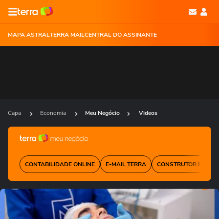
MAPA ASTRAL
TERRA MAIL
CENTRAL DO ASSINANTE
Capa
Economia
Meu Negócio
Videos
CONTABILIDADE ONLINE
E-MAIL TERRA
CONSTRUTOR DE SIT
Ops!